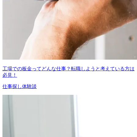
工場での板金ってどんな仕事？転職しようと考えている方は
必見！
仕事探し体験談