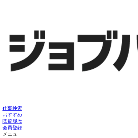
仕事検索
おすすめ
閲覧履歴
会員登録
メニュー