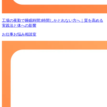
工場の夜勤で睡眠時間3時間しかとれない方へ｜質を高める
実践法と体への影響
お仕事お悩み相談室