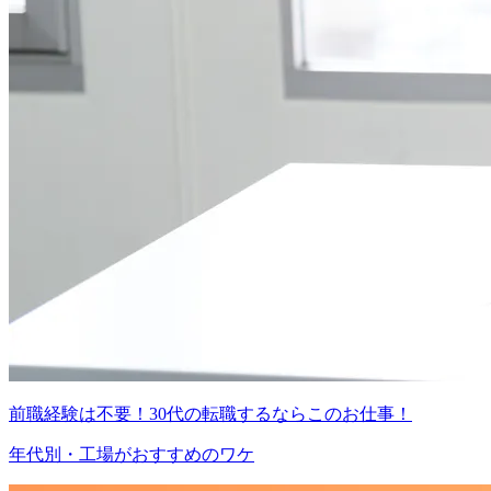
前職経験は不要！30代の転職するならこのお仕事！
年代別・工場がおすすめのワケ