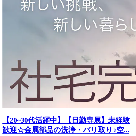
【20~30代活躍中】【日勤専属】未経験
歓迎☆金属部品の洗浄・バリ取り♪空...