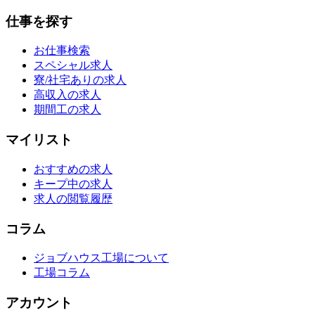
仕事を探す
お仕事検索
スペシャル求人
寮/社宅ありの求人
高収入の求人
期間工の求人
マイリスト
おすすめの求人
キープ中の求人
求人の閲覧履歴
コラム
ジョブハウス工場について
工場コラム
アカウント