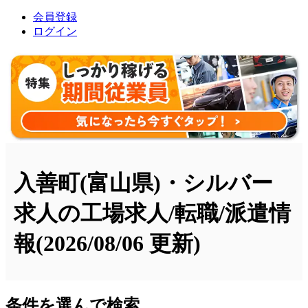
会員登録
ログイン
入善町(富山県)・シルバー
求人の工場求人/転職/派遣情
報
(2026/08/06 更新)
条件を選んで検索