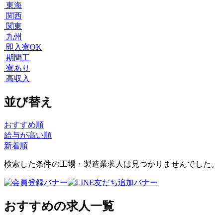
東海
関西
関東
九州
即入寮OK
期間工
寮あり
高収入
並び替え
おすすめ順
給与が高い順
新着順
検索した条件の工場・製造業求人は見つかりませんでした。
おすすめの求人一覧