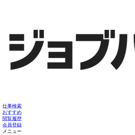
仕事検索
おすすめ
閲覧履歴
会員登録
メニュー