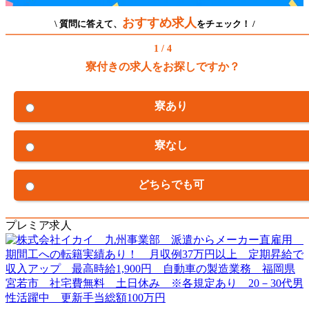
おすすめ求人
\ 質問に答えて、
をチェック！ /
1 / 4
寮付きの求人をお探しですか？
寮あり
寮なし
どちらでも可
プレミア求人