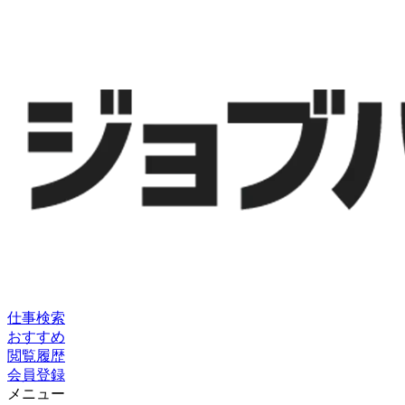
仕事検索
おすすめ
閲覧履歴
会員登録
メニュー