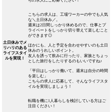
らの求人にご応募ください！
こちらの求人は、工場ワーカーの中でも人気
な＼土日休み／。
週末は2日間しっかり休めるので、仕事とプ
ライベートをしっかり切り替えて楽しむこと
ができます◎
土日休みでメ
ほかにも、人と予定を合わせやすいのも土日
リハリのある
休みのうれしいポイント。
ライフスタイ
友人を誘って飲みに行ったり、家族とちょっ
ルを実現！
とした旅行をしたりするのもいいですね♪
「平日はしっかり働いて、週末は自分の時間
を楽しむ」
こちらの求人に応募して、そんなライフスタ
イルを実現しましょう！
転職を機に1人暮らしを検討している方はご
注目ください！