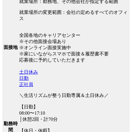
就業場所：勤務地、その他会社が指定する範囲
就業場所の変更範囲：会社の定めるすべてのオフィ
ス
全国各地のキャリアセンター
※その他面接会場あり
面接地
※オンライン面接実施中
※家にいながらスマホで面接＆履歴書不要
応募後に予約していただきます
土日休み
日勤
正社員
＼生活リズムが整う日勤専属＆土日休み／
【日勤】
08:00〜17:10
│休憩2回・計70分
勤務時
間
【休日・休暇】