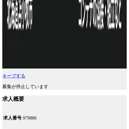
キープする
募集が停止しています
求人概要
求人番号
979886