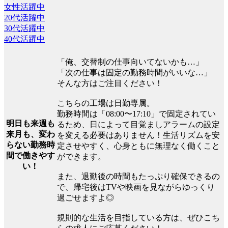
女性活躍中
20代活躍中
30代活躍中
40代活躍中
「俺、交替制の仕事向いてないかも…」
「次の仕事は固定の勤務時間がいいな…」
そんな方はご注目ください！
こちらの工場は日勤専属。
勤務時間は「08:00〜17:10」で固定されてい
明日も来週も
るため、日によって目覚ましアラームの設定
来月も、変わ
を変える必要はありません！生活リズムを安
らない勤務時
定させやすく、心身ともに無理なく働くこと
間で働きやす
ができます。
い！
また、退勤後の時間もたっぷり確保できるの
で、帰宅後はTVや映画を見ながらゆっくり
過ごせますよ◎
規則的な生活を目指している方は、ぜひこち