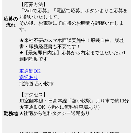
【応募方法】
「Webで応募」「電話で応募」ボタンよりご応募を
お願いいたします。
応募の
その後、お電話にて面接のお時間を調整いたしま
流れ
す。
★来社不要のスマホ面談実施中！服装自由、履歴
書・職務経歴書も不要です！
★【最短即日内定】応募から内定まではだいたい1
週間程度です
車通勤OK
送迎あり
北海道 苫小牧市
【アクセス】
JR室蘭本線・日高本線「苫小牧駅」より車で約13分
★車通勤OK（構内に無料駐車場あり）
★社宅から無料タクシー送迎あり
勤務地