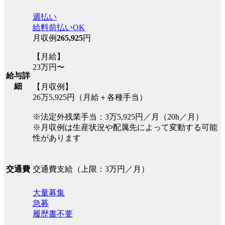
週払い
給料前払いOK
月収例
265,925
円
【月給】
23万円〜
給与詳
細
【月収例】
26万5,925円（月給＋各種手当）
※法定外残業手当：3万5,925円／月（20h／月）
※月収例は生産状況や配属先によって変動する可能
性があります
交通費支給（上限：3万円／月）
交通費
大量募集
急募
履歴書不要