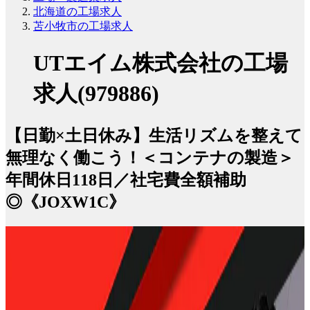
北海道の工場求人
苫小牧市の工場求人
UTエイム株式会社の工場
求人(979886)
【日勤×土日休み】生活リズムを整えて
無理なく働こう！＜コンテナの製造＞
年間休日118日／社宅費全額補助
◎《JOXW1C》