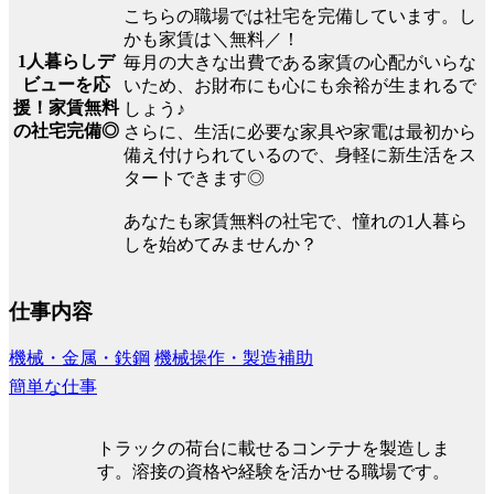
こちらの職場では社宅を完備しています。し
かも家賃は＼無料／！
1人暮らしデ
毎月の大きな出費である家賃の心配がいらな
ビューを応
いため、お財布にも心にも余裕が生まれるで
援！家賃無料
しょう♪
の社宅完備◎
さらに、生活に必要な家具や家電は最初から
備え付けられているので、身軽に新生活をス
タートできます◎
あなたも家賃無料の社宅で、憧れの1人暮ら
しを始めてみませんか？
仕事内容
機械・金属・鉄鋼
機械操作・製造補助
簡単な仕事
トラックの荷台に載せるコンテナを製造しま
す。溶接の資格や経験を活かせる職場です。