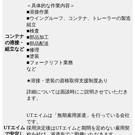
＜具体的な作業内容＞
■溶接作業
■ウイングルーフ、コンテナ、トレーラーの製造
組立
■検査
コンテナ
■部品加工
の溶接・
■部品配送
組立など
■修理
■塗装
■フォークリフト業務
など
★溶接・塗装の資格取得支援制度あり
詳細については面談時にご説明させていただき
ます。
UTエイムは「無期雇用派遣」を行っている会社
です。
UTエイム
採用決定後はUTエイムと期間を定めない雇用契
で安定し
約を結び、派遣先でご勤務いただきます。