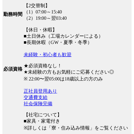
【2交替制】
（1）07:00～15:40
勤務時間
（2）19:00～翌03:40
【休日・休暇】
■土日休み（工場カレンダーによる）
■長期休暇（GW・夏季・冬季）
未経験・初心者も歓迎
★必須資格なし！
必須資格
★未経験の方もお気軽にご応募ください◎
※ 22:00〜翌05:00は18歳以上の方のみ
正社員登用あり
交通費支給
社会保険完備
【社宅について】
■家具・家電付き
※詳しくは「寮・住み込み情報」をご覧ください