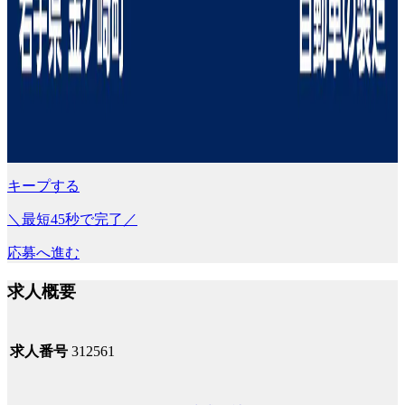
キープする
＼最短45秒で完了／
応募へ進む
求人概要
求人番号
312561