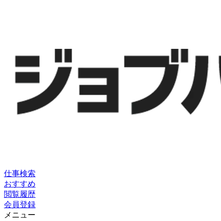
仕事検索
おすすめ
閲覧履歴
会員登録
メニュー