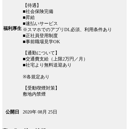
【待遇】
■社会保険完備
■昇給
■速払いサービス
福利厚生
※スマホでのアプリDL必須、利用条件あり
■正社員登用制度
■事前職場見学OK
【通勤について】
■交通費支給（上限2万円／月）
■社宅より無料送迎あり
※各規定あり
【受動喫煙対策】
敷地内禁煙
2020年 08月 25日
公開日