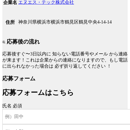
エヌエス・テック株式会社
企業名
神奈川県横浜市横浜市鶴見区鶴見中央4-14-14
住所
応募後の流れ
応募後すぐ〜3日以内に
知らない電話番号やメール
から連絡
が来ます！これは企業からの連絡になりますので、もし電話
に出られなかった場合は
必ず折り返してください
！
応募フォーム
応募フォームはこちら
氏名
必須