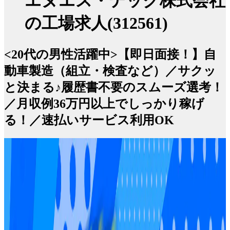
エヌエス・テック株式会社
の工場求人(312561)
<20代の男性活躍中>【即日面接！】自
動車製造（組立・検査など）／サクッ
と決まる♪履歴書不要のスムーズ選考！
／月収例36万円以上でしっかり稼げ
る！／速払いサービス利用OK