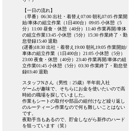
【一日の流れ】
（早番）06:30 出社・着替え07:00 朝礼07:05 作業開
始/車体の組立作業（1日400台）09:05 小休憩（5
分）11:00 昼食・休憩（40分）11:40 作業再開/車体
の組立作業13:45 小休憩（5分）15:30 作業終了・勤
怠登録15:40 退勤
(遅番)18:30 出社・着替え19:00 朝礼19:05 作業開始/
車体の組立作業（1日400台）21:05 小休憩（5分）
23:00 夜食・休憩（40分）23:40 作業再開/車体の組
立作業01:45 小休憩（5分）03:30 作業終了・勤怠登
録03:40 退勤
スタッフNさん（男性：25歳）半年前入社
ゲームが趣味で、そちらにお金を使いたいので高
時給の職場を探していました。
作業もシートの取付や部品の組付けなど繰り返し
のルーティーン作業なので何も難しいことはない
です。
夜勤手当もあるので、貯金しながら新作のハード
を狙っています（笑）