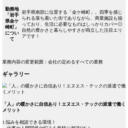
勤務地
岩手県南部に位置する「金ケ崎町」。四季を感じ
「岩手
られる落ち着いた街でありながら、商業施設も揃
県金ケ
っており、生活に必要なものはしっかりカバー◎
崎町」
自然の豊かさと暮らしやすさが両立した注目エリ
につい
アです！
て
業務内容の変更範囲：会社の定めるすべての業務
ギャラリー
「人」の暖かさに自信あり！エヌエス・テックの派遣で働く
メリット
1.悩みを相談できる環境！