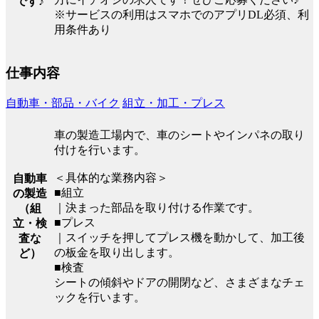
です♪
※サービスの利用はスマホでのアプリDL必須、利
用条件あり
仕事内容
自動車・部品・バイク
組立・加工・プレス
車の製造工場内で、車のシートやインパネの取り
付けを行います。
＜具体的な業務内容＞
自動車
■組立
の製造
｜決まった部品を取り付ける作業です。
（組
■プレス
立・検
｜スイッチを押してプレス機を動かして、加工後
査な
の板金を取り出します。
ど）
■検査
シートの傾斜やドアの開閉など、さまざまなチェ
ックを行います。