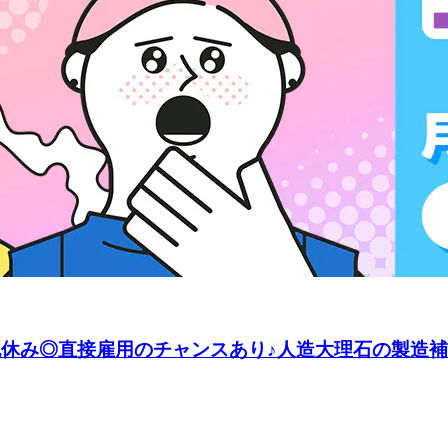
祝休み◎直接雇用のチャンスあり♪人造大理石の製造補助