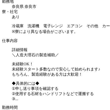
勤務地
奈良県 奈良市
寮・社宅
あり
冷蔵庫 洗濯機 電子レンジ エアコン その他 カー
※寮により異なる場合がございます。
仕事内容
詳細情報
＼人造大理石の製造補助／
未経験OK！
未経験スタート多数なので安心して始められます♪
もちろん、製造経験がある方は大歓迎！
◆具体的には◆
①申し送り事項を確認する
②使用する石材をハンドリフトなどで運搬する
③...
勤務時間