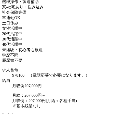
機械操作・製造補助
寮/社宅あり・住み込み
社会保険完備
車通勤OK
土日休み
女性活躍中
20代活躍中
30代活躍中
40代活躍中
未経験・初心者も歓迎
学歴不問
履歴書不要
求人番号
978160 （電話応募で必要になります。）
給与
月収例
207,000
円
月給：207,000円～
月収例：207,000円(月給＋各種手当)
※基本残業なし