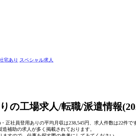
/社宅あり
スペシャル求人
りの工場求人/転職/派遣情報
(2
)・正社員登用ありの平均月収は238,545円、求人件数は22件で
製造補助の求人が多く掲載されております。
おりますので、仕事を探す際の参考にしてみてください。