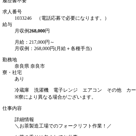
履歴書不要
求人番号
1033246 （電話応募で必要になります。）
給与
月収例
268,000
円
月給：217,000円～
月収例：268,000円(月給＋各種手当)
勤務地
奈良県 奈良市
寮・社宅
あり
冷蔵庫 洗濯機 電子レンジ エアコン その他 カー
※寮により異なる場合がございます。
仕事内容
詳細情報
＼お茶製造工場でのフォークリフト作業！／