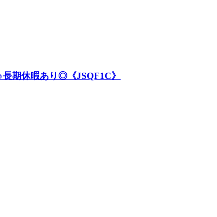
長期休暇あり◎《JSQF1C》