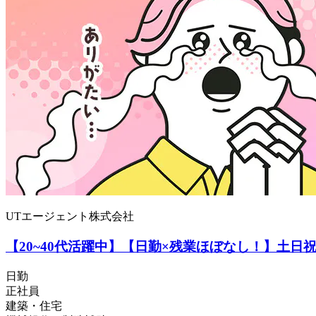
UTエージェント株式会社
【20~40代活躍中】【日勤×残業ほぼなし！】土日
日勤
正社員
建築・住宅