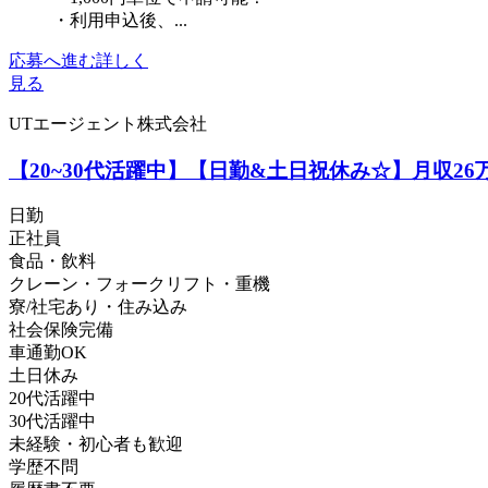
・利用申込後、...
応募へ進む
詳しく
見る
UTエージェント株式会社
【20~30代活躍中】【日勤&土日祝休み☆】月収2
日勤
正社員
食品・飲料
クレーン・フォークリフト・重機
寮/社宅あり・住み込み
社会保険完備
車通勤OK
土日休み
20代活躍中
30代活躍中
未経験・初心者も歓迎
学歴不問