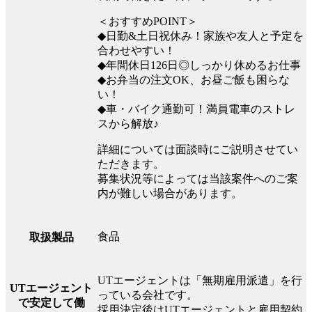
＜おすすめPOINT＞
◆日勤&土日祝休み！家族や友人と予定を
合わせやすい！
◆年間休日126日◎しっかり休めるお仕事
◆お弁当の注文OK、お昼ご飯も困らな
い！
◆車・バイク通勤可！満員電車のストレ
スから解放♪
詳細については面談時にご説明させてい
ただきます。
募集状況等によっては当該案件へのご案
内が難しい場合があります。
食品
取扱製品
UTエージェントは「無期雇用派遣」を行
UTエージェント
っている会社です。
で安定して働
採用決定後はUTエージェントと雇用契約