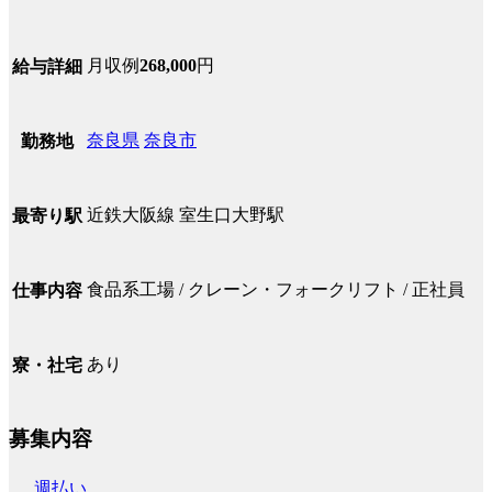
月収例
268,000
円
給与詳細
奈良県
奈良市
勤務地
近鉄大阪線 室生口大野駅
最寄り駅
食品系工場 / クレーン・フォークリフト / 正社員
仕事内容
あり
寮・社宅
募集内容
週払い