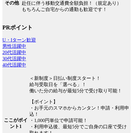
その他
赴任に伴う移動交通費全額負担！（規定あり）
もちろんご自宅からの通勤も歓迎です！
PRポイント
U・Iターン歓迎
男性活躍中
20代活躍中
30代活躍中
40代活躍中
＜新制度＞日払い制度スタート！
給与受取日を「選べる」！
働いた分の給与が最短5分で受け取り可能！
【ポイント】
・お手元のスマホからカンタン！申請・利用申
込！
ここがポイ
・1,000円単位で申請可能！
ント1
・利用申込後、最短5分でご自身の口座で受け
取れます！