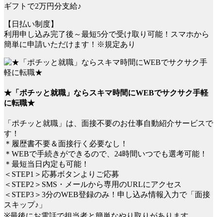
ギフトで2万円分支給♪
【日払い制度】
利用申し込み完了後～最短5分で受け取り可能！スマホから
簡単に申請いただけます！※規定あり
★「ポチッと就職」ならスキマ時間にWEBでサクサク手軽
に転職★
「ポチッと就職」は、面接不要のお仕事自動紹介サービスで
す！
＊履歴書不要＆面接行く必要なし！
＊WEBで手続きができるので、24時間いつでも選考可能！
＊最短当日内定も可能！
＜STEP1＞応募ボタンよりご応募
＜STEP2＞SMS・メールから専用のURLにアクセス
＜STEP3＞3分のWEB登録のみ！申し込み情報入力で「面接
スキップ♪」
※最後にお電話で担当者と簡単なやり取りがあります