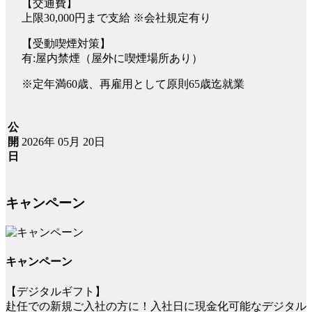
【交通費】
上限30,000円まで支給 ※会社規定有り
【受動喫煙対策】
有:屋内禁煙（屋外に喫煙場所あり）
※定年満60歳、再雇用として原則65歳迄就業
公
2026年 05月 20日
開
日
キャンペーン
キャンペーン
【デジタルギフト】
赴任での新規ご入社の方に！入社日に現金化可能なデジタル