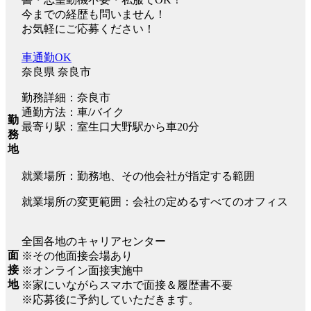
今までの経歴も問いません！
お気軽にご応募ください！
車通勤OK
奈良県 奈良市
勤務詳細：奈良市
通勤方法：車/バイク
勤
最寄り駅：室生口大野駅から車20分
務
地
就業場所：勤務地、その他会社が指定する範囲
就業場所の変更範囲：会社の定めるすべてのオフィス
全国各地のキャリアセンター
面
※その他面接会場あり
接
※オンライン面接実施中
地
※家にいながらスマホで面接＆履歴書不要
※応募後に予約していただきます。