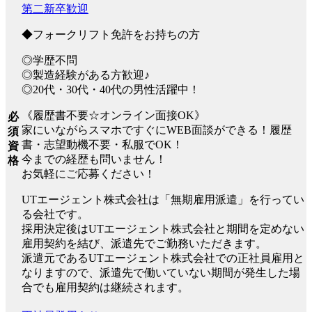
第二新卒歓迎
◆フォークリフト免許をお持ちの方
◎学歴不問
◎製造経験がある方歓迎♪
◎20代・30代・40代の男性活躍中！
《履歴書不要☆オンライン面接OK》
必
家にいながらスマホですぐにWEB面談ができる！履歴
須
書・志望動機不要・私服でOK！
資
今までの経歴も問いません！
格
お気軽にご応募ください！
UTエージェント株式会社は「無期雇用派遣」を行ってい
る会社です。
採用決定後はUTエージェント株式会社と期間を定めない
雇用契約を結び、派遣先でご勤務いただきます。
派遣元であるUTエージェント株式会社での正社員雇用と
なりますので、派遣先で働いていない期間が発生した場
合でも雇用契約は継続されます。