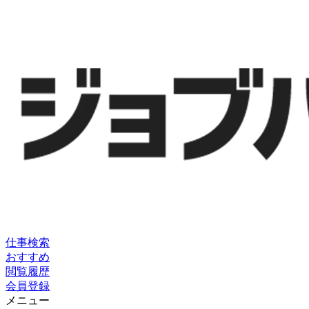
仕事検索
おすすめ
閲覧履歴
会員登録
メニュー