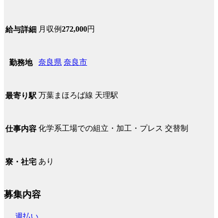
月収例
272,000
円
給与詳細
奈良県
奈良市
勤務地
万葉まほろば線 天理駅
最寄り駅
化学系工場での組立・加工・プレス 交替制
仕事内容
あり
寮・社宅
募集内容
週払い