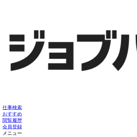
仕事検索
おすすめ
閲覧履歴
会員登録
メニュー