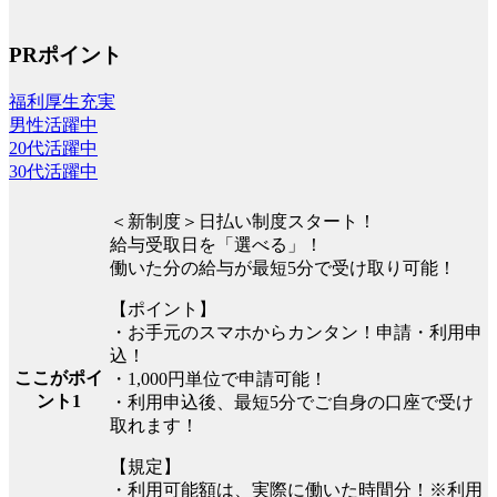
PRポイント
福利厚生充実
男性活躍中
20代活躍中
30代活躍中
＜新制度＞日払い制度スタート！
給与受取日を「選べる」！
働いた分の給与が最短5分で受け取り可能！
【ポイント】
・お手元のスマホからカンタン！申請・利用申
込！
ここがポイ
・1,000円単位で申請可能！
ント1
・利用申込後、最短5分でご自身の口座で受け
取れます！
【規定】
・利用可能額は、実際に働いた時間分！※利用