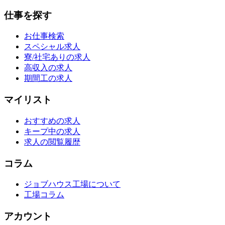
仕事を探す
お仕事検索
スペシャル求人
寮/社宅ありの求人
高収入の求人
期間工の求人
マイリスト
おすすめの求人
キープ中の求人
求人の閲覧履歴
コラム
ジョブハウス工場について
工場コラム
アカウント