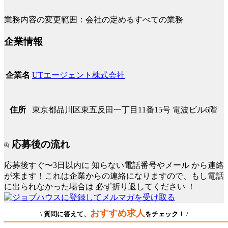
業務内容の変更範囲：会社の定めるすべての業務
企業情報
UTエージェント株式会社
企業名
東京都品川区東五反田一丁目11番15号 電波ビル6階
住所
応募後の流れ
応募後すぐ〜3日以内に
知らない電話番号やメール
から連絡
が来ます！これは企業からの連絡になりますので、もし電話
に出られなかった場合は
必ず折り返してください
！
おすすめ求人
\ 質問に答えて、
をチェック！ /