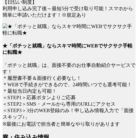
【日払い制度】
利用申し込み完了後～最短5分で受け取り可能！スマホから
簡単に申請いただけます！※規定あり
★「ポチッと就職」ならスキマ時間にWEBでサクサク手軽
に転職★
「ポチッと就職」は、面接不要のお仕事自動紹介サービスで
す！
＊履歴書不要＆面接行く必要なし！
＊WEBで手続きができるので、24時間いつでも選考可能！
＊最短当日内定も可能！
＜STEP1＞応募ボタンよりご応募
＜STEP2＞SMS・メールから専用のURLにアクセス
＜STEP3＞3分のWEB登録のみ！申し込み情報入力で「面接
スキップ♪」
※最後にお電話で担当者と簡単なやり取りがあります
寮・住み込み情報