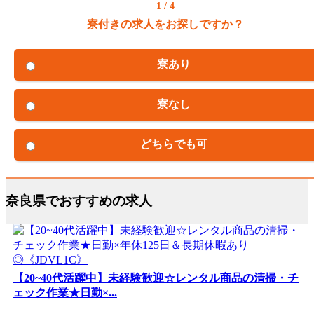
1 / 4
寮付きの求人をお探しですか？
寮あり
寮なし
どちらでも可
奈良県でおすすめの求人
【20~40代活躍中】未経験歓迎☆レンタル商品の清掃・チ
ェック作業★日勤×...