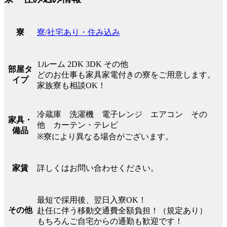
寮/社宅あり・住み込み
寮
1ルーム 2DK 3DK その他
部屋タ
どのお仕事も家具家電付きの寮をご用意します。
イプ
家族寮も相談OK！
冷蔵庫 洗濯機 電子レンジ エアコン その
家具・
他 カーテン・テレビ
備品
※寮により異なる場合がございます。
詳しくはお問い合わせください。
家賃
最短で採用後、翌日入寮OK！
その他
赴任に伴う移動交通費全額負担！（規定あり）
もちろんご自宅からの通勤も歓迎です！