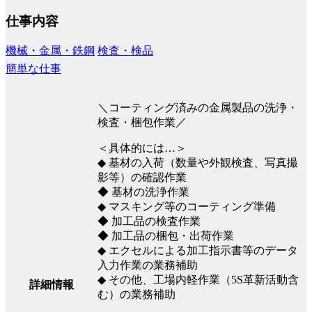
仕事内容
機械・金属・鉄鋼
検査・検品
簡単な仕事
＼コーティング済みの金属製品の洗浄・
検査・梱包作業／
＜具体的には…＞
◆ 基材の入荷（数量や外観検査、写真撮
影等）の確認作業
◆ 基材の洗浄作業
◆ マスキング等のコーティング準備
◆ 加工品の検査作業
◆ 加工品の梱包・出荷作業
◆ エクセルによる加工指示書等のデータ
入力作業の業務補助
◆ その他、工場内軽作業（5S革新活動含
詳細情報
む）の業務補助