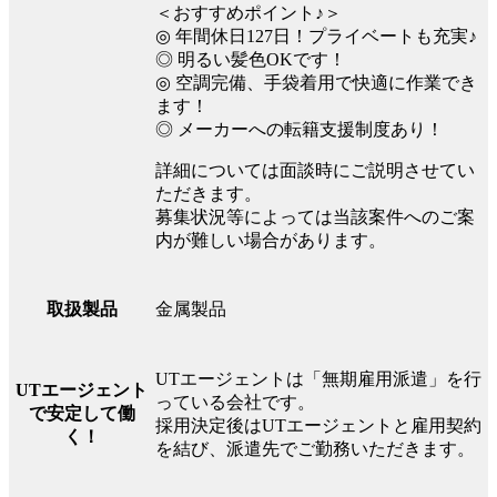
＜おすすめポイント♪＞
◎ 年間休日127日！プライベートも充実♪
◎ 明るい髪色OKです！
◎ 空調完備、手袋着用で快適に作業でき
ます！
◎ メーカーへの転籍支援制度あり！
詳細については面談時にご説明させてい
ただきます。
募集状況等によっては当該案件へのご案
内が難しい場合があります。
金属製品
取扱製品
UTエージェントは「無期雇用派遣」を行
UTエージェント
っている会社です。
で安定して働
採用決定後はUTエージェントと雇用契約
く！
を結び、派遣先でご勤務いただきます。