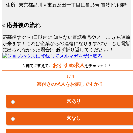
東京都品川区東五反田一丁目11番15号 電波ビル6階
住所
応募後の流れ
応募後すぐ〜3日以内に
知らない電話番号やメール
から連絡
が来ます！これは企業からの連絡になりますので、もし電話
に出られなかった場合は
必ず折り返してください
！
おすすめ求人
\ 質問に答えて、
をチェック！ /
1 / 4
寮付きの求人をお探しですか？
寮あり
寮なし