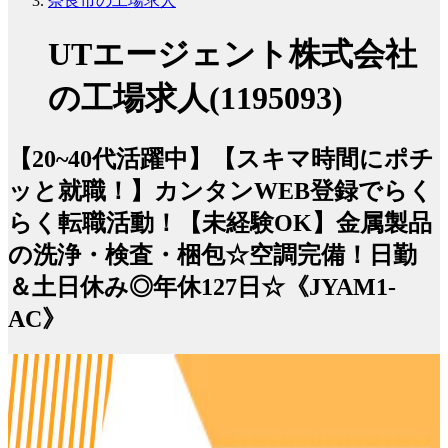
奈良市の工場求人
UTエージェント株式会社
の工場求人(1195093)
【20~40代活躍中】【スキマ時間にポチ
ッと就職！】カンタンWEB登録でらく
らく転職活動！【未経験OK】金属製品
の洗浄・検査・梱包☆空調完備！日勤
＆土日休み◎年休127日☆《JYAM1-
AC》