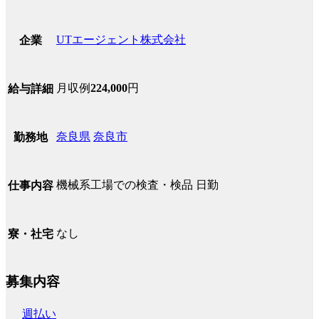
UTエージェント株式会社
企業
月収例
224,000
円
給与詳細
奈良県
奈良市
勤務地
機械系工場での検査・検品 日勤
仕事内容
なし
寮・社宅
募集内容
週払い