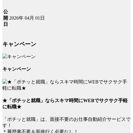
公
2026年 04月 01日
開
日
キャンペーン
キャンペーン
★「ポチッと就職」ならスキマ時間にWEBでサクサク手軽
に転職★
「ポチッと就職」は、面接不要のお仕事自動紹介サービスで
す！
＊履歴書不要＆面接行く必要なし！