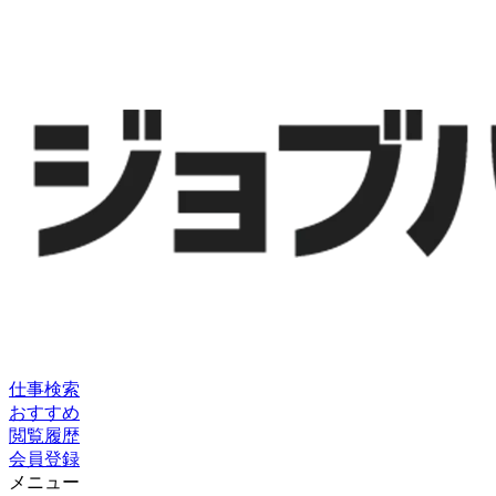
仕事検索
おすすめ
閲覧履歴
会員登録
メニュー