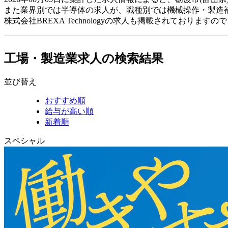
また業界別では半導体の求人が、職種別では機械操作・製造
株式会社BREXA Technologyの求人も掲載されており
工場・製造業求人の検索結果
並び替え
おすすめ順
給与が高い順
新着順
スペシャル