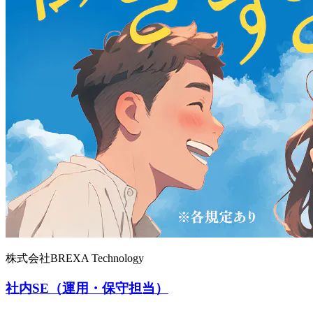
株式会社BREXA Technology
社内SE（運用・保守担当）