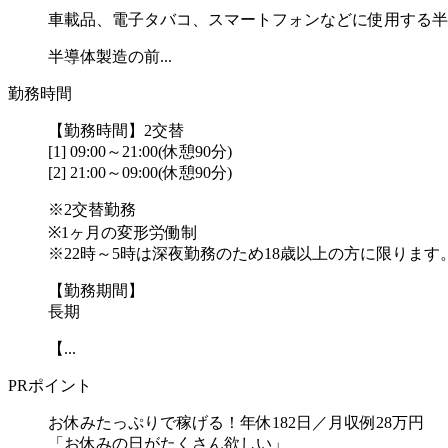
車載品、電子タバコ、スマートフォンなどに使用する半
半導体製造の前...
勤務時間
【勤務時間】2交替
[1] 09:00～21:00(休憩90分)
[2] 21:00～09:00(休憩90分)
※2交替勤務
※1ヶ月の変形労働制
※22時～5時は深夜勤務のため18歳以上の方に限ります
【勤務期間】
長期
【...
PRポイント
お休みたっぷりで稼げる！年休182日／月収例28万円
「お休みの日がたくさん欲しい」