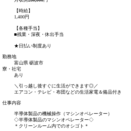
【時給】
1,400円
【各種手当】
■残業・深夜・休出手当
★日払い制度あり
勤務地
富山県 砺波市
寮・社宅
あり
＼引っ越し後すぐに生活ができます◎／
エアコン・テレビ・布団などの生活家電＆備品付き
仕事内容
半導体製品の機械操作（マシンオペレーター）
◇半導体製品のマシンオペレーター◇
＊クリーンルーム内でのオシゴト＊