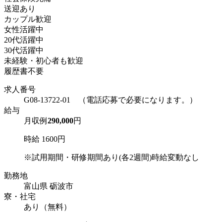
送迎あり
カップル歓迎
女性活躍中
20代活躍中
30代活躍中
未経験・初心者も歓迎
履歴書不要
求人番号
G08-13722-01 （電話応募で必要になります。）
給与
月収例
290,000
円
時給 1600円
※試用期間・研修期間あり(各2週間)時給変動なし
勤務地
富山県 砺波市
寮・社宅
あり（無料）