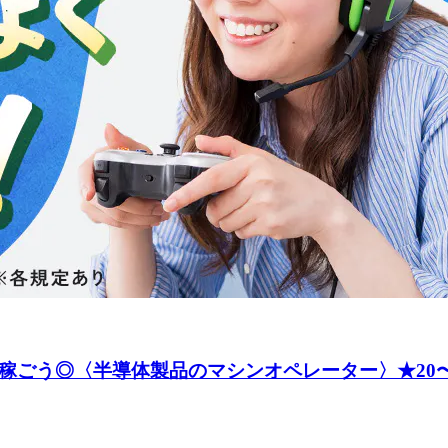
稼ごう◎〈半導体製品のマシンオペレーター〉★20