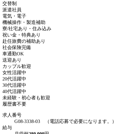
交替制
派遣社員
電気・電子
機械操作・製造補助
寮/社宅あり・住み込み
祝い金・特典あり
赴任旅費の補助あり
社会保険完備
車通勤OK
送迎あり
カップル歓迎
女性活躍中
20代活躍中
30代活躍中
40代活躍中
未経験・初心者も歓迎
履歴書不要
求人番号
G08-3338-03 （電話応募で必要になります。）
給与
月収例
280,000
円