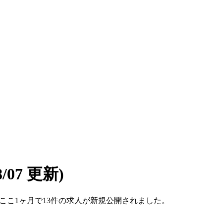
08/07 更新)
です。ここ1ヶ月で13件の求人が新規公開されました。