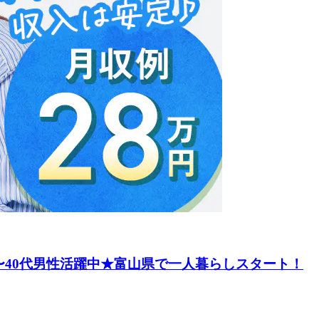
〜40代男性活躍中★富山県で一人暮らしスタート！