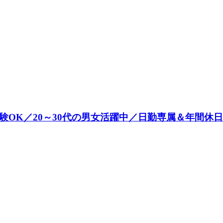
OK／20～30代の男女活躍中／日勤専属＆年間休日