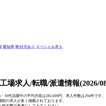
県
愛知県
寮/社宅あり
スペシャル求人
の工場求人/転職/派遣情報
(2026/
)・30代活躍中の平均月収は282,009円、求人件数は294件
補助の求人が多く掲載されております。
を探す際の参考にしてみてください。