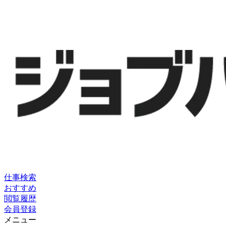
仕事検索
おすすめ
閲覧履歴
会員登録
メニュー