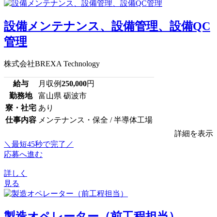
設備メンテナンス、設備管理、設備QC
管理
株式会社BREXA Technology
給与
月収例
250,000
円
勤務地
富山県 砺波市
寮・社宅
あり
仕事内容
メンテナンス・保全 / 半導体工場
詳細を表示
＼最短45秒で完了／
応募へ進む
詳しく
見る
製造オペレーター（前工程担当）