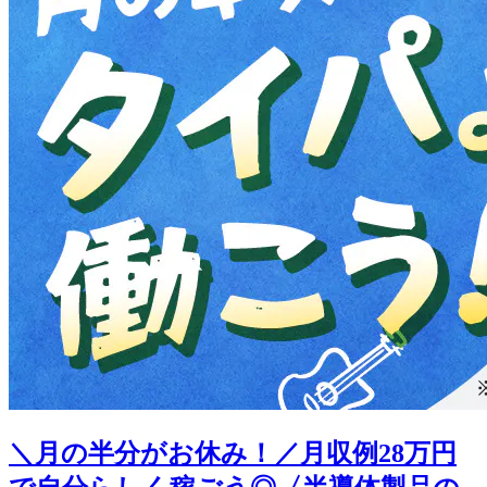
＼月の半分がお休み！／月収例28万円