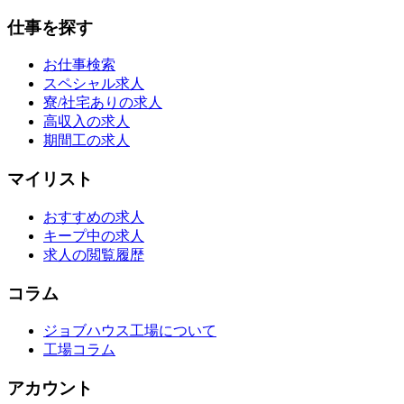
仕事を探す
お仕事検索
スペシャル求人
寮/社宅ありの求人
高収入の求人
期間工の求人
マイリスト
おすすめの求人
キープ中の求人
求人の閲覧履歴
コラム
ジョブハウス工場について
工場コラム
アカウント