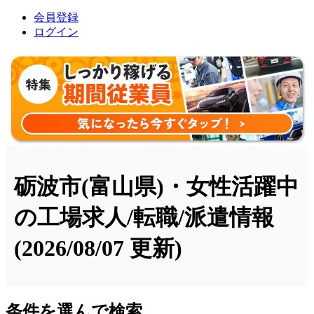
会員登録
ログイン
砺波市(富山県)・女性活躍中
の工場求人/転職/派遣情報
(2026/08/07 更新)
条件を選んで検索