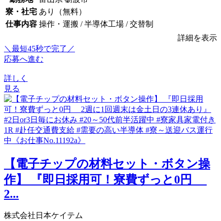
寮・社宅
あり（無料）
仕事内容
操作・運搬 / 半導体工場 / 交替制
詳細を表示
＼最短45秒で完了／
応募へ進む
詳しく
見る
【電子チップの材料セット・ボタン操
作】 『即日採用可！寮費ずっと0円
2...
株式会社日本ケイテム