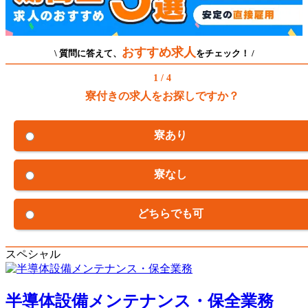
おすすめ求人
\ 質問に答えて、
をチェック！ /
1 / 4
寮付きの求人をお探しですか？
寮あり
寮なし
どちらでも可
スペシャル
半導体設備メンテナンス・保全業務