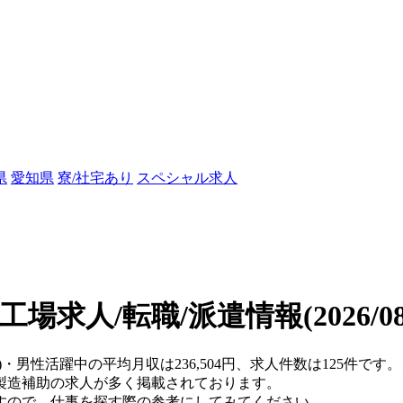
県
愛知県
寮/社宅あり
スペシャル求人
工場求人/転職/派遣情報
(2026/
県)・男性活躍中の平均月収は236,504円、求人件数は125件
製造補助の求人が多く掲載されております。
すので、仕事を探す際の参考にしてみてください。