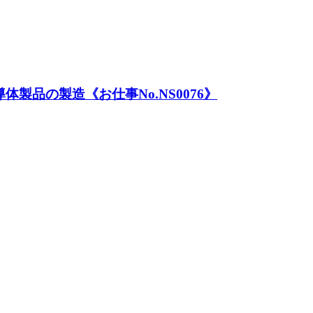
製品の製造《お仕事No.NS0076》