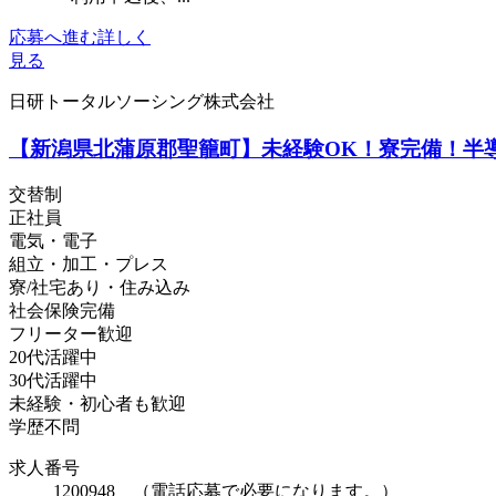
応募へ進む
詳しく
見る
日研トータルソーシング株式会社
【新潟県北蒲原郡聖籠町】未経験OK！寮完備！半導体
交替制
正社員
電気・電子
組立・加工・プレス
寮/社宅あり・住み込み
社会保険完備
フリーター歓迎
20代活躍中
30代活躍中
未経験・初心者も歓迎
学歴不問
求人番号
1200948 （電話応募で必要になります。）