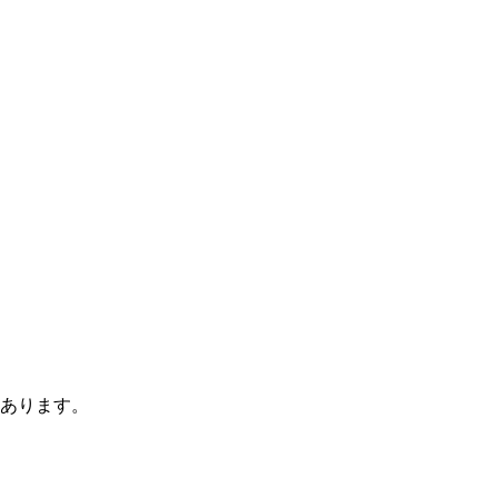
あります。