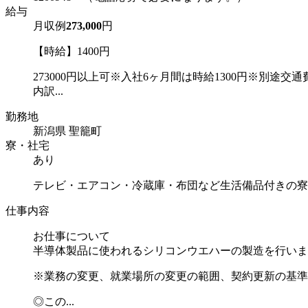
給与
月収例
273,000
円
【時給】1400円
273000円以上可※入社6ヶ月間は時給1300円※別途交通
内訳...
勤務地
新潟県 聖籠町
寮・社宅
あり
テレビ・エアコン・冷蔵庫・布団など生活備品付きの寮
仕事内容
お仕事について
半導体製品に使われるシリコンウエハーの製造を行いま
※業務の変更、就業場所の変更の範囲、契約更新の基準
◎この...