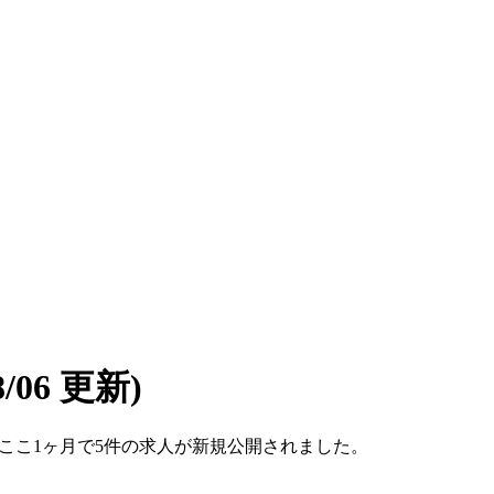
08/06 更新)
です。ここ1ヶ月で5件の求人が新規公開されました。