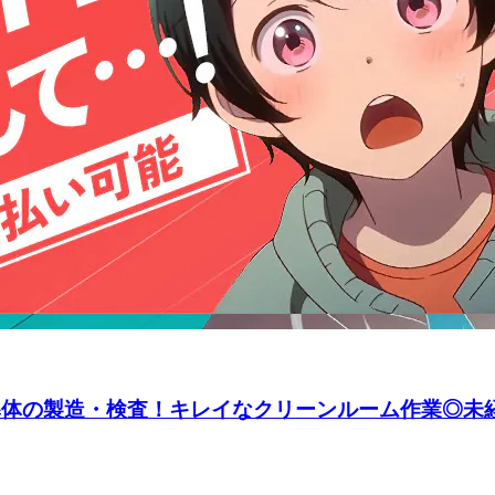
半導体の製造・検査！キレイなクリーンルーム作業◎未経験