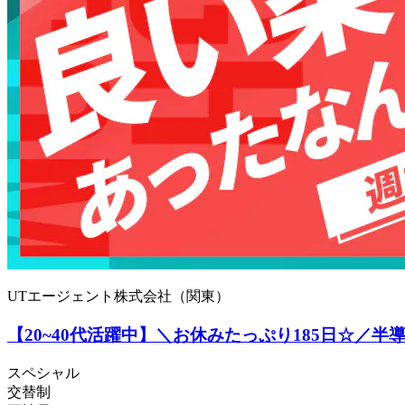
UTエージェント株式会社（関東）
【20~40代活躍中】＼お休みたっぷり185日☆／
スペシャル
交替制