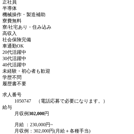
正社員
半導体
機械操作・製造補助
寮費無料
寮/社宅あり・住み込み
高収入
社会保険完備
車通勤OK
20代活躍中
30代活躍中
40代活躍中
未経験・初心者も歓迎
学歴不問
履歴書不要
求人番号
1050747 （電話応募で必要になります。）
給与
月収例
302,000
円
月給 ：230,000円~
月収例：302,000円(月給＋各種手当)