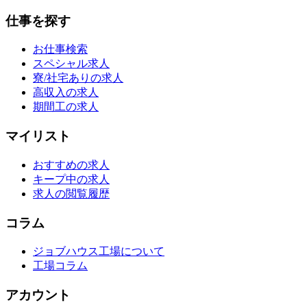
仕事を探す
お仕事検索
スペシャル求人
寮/社宅ありの求人
高収入の求人
期間工の求人
マイリスト
おすすめの求人
キープ中の求人
求人の閲覧履歴
コラム
ジョブハウス工場について
工場コラム
アカウント