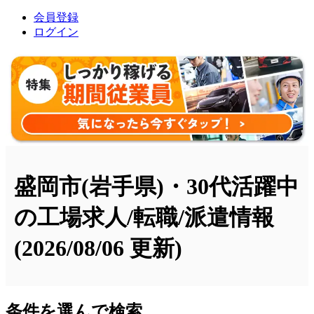
会員登録
ログイン
盛岡市(岩手県)・30代活躍中
の工場求人/転職/派遣情報
(2026/08/06 更新)
条件を選んで検索