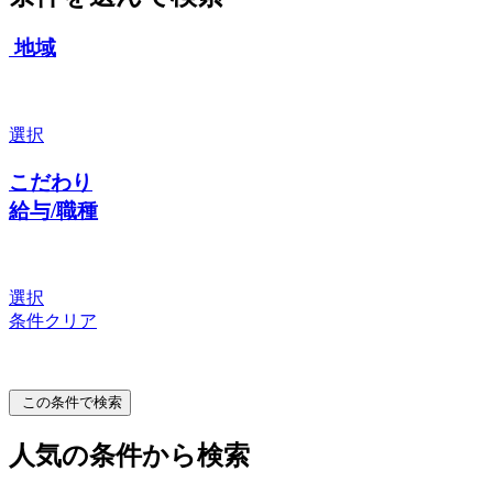
地域
選択
こだわり
給与/職種
選択
条件クリア
この条件で検索
人気の条件から検索