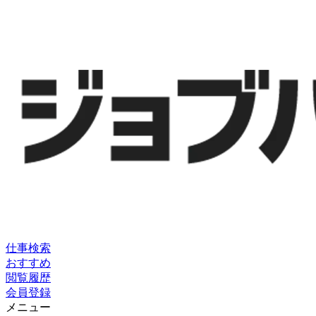
仕事検索
おすすめ
閲覧履歴
会員登録
メニュー