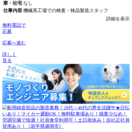
寮・社宅
なし
仕事内容
機械系工場での検査・検品製造スタッフ
詳細を表示
無料電話で
応募
応募へ進む
詳しく
見る