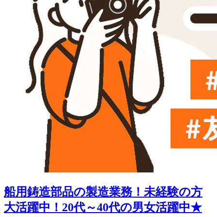
船用鋳造部品の製造業務！未経験の方
大活躍中！20代～40代の男女活躍中★