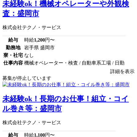
未経験ok！機械オペレーターや外観検
査：盛岡市
株式会社テクノ・サービス
給与
時給
1,200
円〜
勤務地
岩手県 盛岡市
寮・社宅
なし
仕事内容
機械オペレーター・検査 / 自動車系工場 / 日勤
詳細を表示
募集が停止しています
未経験ok！長期のお仕事！組立・コイ
ル巻き等：盛岡市
株式会社テクノ・サービス
給与
時給
1,100
円〜