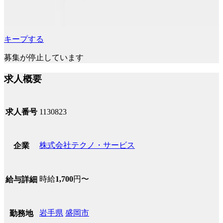
キープする
募集が停止しています
求人概要
求人番号
1130823
株式会社テクノ・サービス
企業
時給
1,700
円〜
給与詳細
岩手県
盛岡市
勤務地