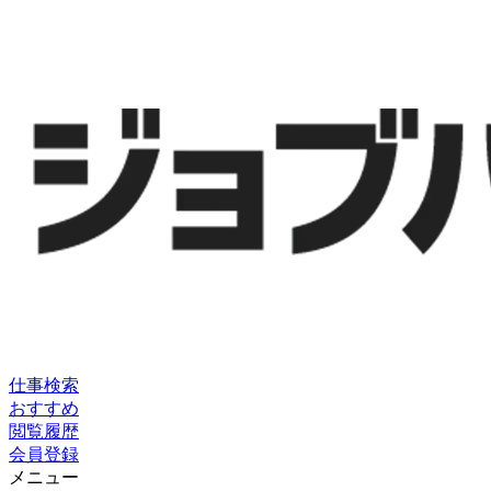
仕事検索
おすすめ
閲覧履歴
会員登録
メニュー