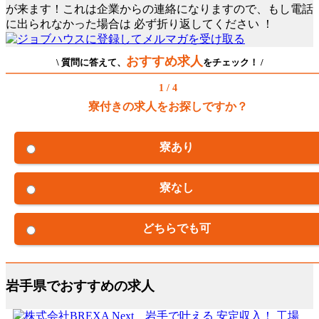
が来ます！これは企業からの連絡になりますので、もし電話
に出られなかった場合は
必ず折り返してください
！
おすすめ求人
\ 質問に答えて、
をチェック！ /
1 / 4
寮付きの求人をお探しですか？
寮あり
寮なし
どちらでも可
岩手県でおすすめの求人