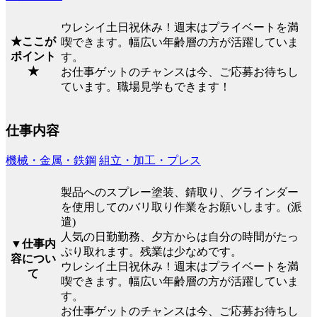
ウレシイ土日祝休み！週末はプライベートを満
★ここが
喫できます。幅広い年齢層の方が活躍していま
ポイント
す。
★
お仕事ゲットのチャンスは今、ご応募お待ちし
ています。職場見学もできます！
仕事内容
機械・金属・鉄鋼
組立・加工・プレス
製品へのスプレー塗装、錆取り、グラインダー
を使用してのバリ取り作業をお願いします。(派
遣)
人気の日勤勤務、夕方からは自分の時間がたっ
▼仕事内
ぷり取れます。残業は少なめです。
容につい
ウレシイ土日祝休み！週末はプライベートを満
て
喫できます。幅広い年齢層の方が活躍していま
す。
お仕事ゲットのチャンスは今、ご応募お待ちし