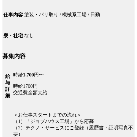
塗装・バリ取り / 機械系工場 / 日勤
仕事内容
なし
寮・社宅
募集内容
時給
1,700
円〜
給
与
時給1700円
詳
交通費全額支給
細
＜お仕事スタートまでの流れ＞
（1）「ジョブハウス工場」から応募
（2）テクノ・サービスにご登録（履歴書・証明写真不
要）