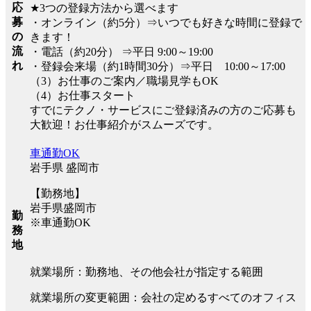
応
★3つの登録方法から選べます
募
・オンライン（約5分）⇒いつでも好きな時間に登録で
の
きます！
流
・電話（約20分） ⇒平日 9:00～19:00
れ
・登録会来場（約1時間30分）⇒平日 10:00～17:00
（3）お仕事のご案内／職場見学もOK
（4）お仕事スタート
すでにテクノ・サービスにご登録済みの方のご応募も
大歓迎！お仕事紹介がスムーズです。
車通勤OK
岩手県 盛岡市
【勤務地】
岩手県盛岡市
勤
※車通勤OK
務
地
就業場所：勤務地、その他会社が指定する範囲
就業場所の変更範囲：会社の定めるすべてのオフィス