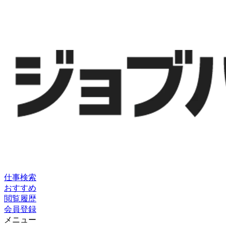
仕事検索
おすすめ
閲覧履歴
会員登録
メニュー