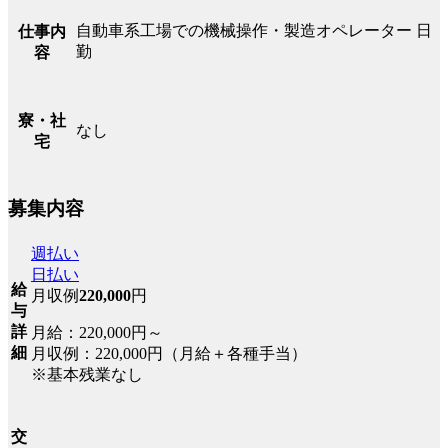
自動車系工場での機械操作・製造オペレーター 日
仕事内
勤
容
寮・社
なし
宅
募集内容
週払い
日払い
給
月収例
220,000
円
与
詳
月給：220,000円～
細
月収例：220,000円（月給＋各種手当）
※基本残業なし
交