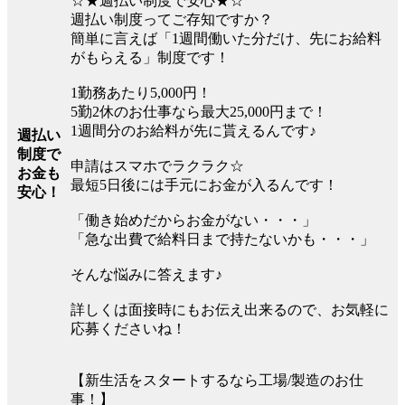
☆★週払い制度で安心★☆
週払い制度ってご存知ですか？
簡単に言えば「1週間働いた分だけ、先にお給料
がもらえる」制度です！
1勤務あたり5,000円！
5勤2休のお仕事なら最大25,000円まで！
1週間分のお給料が先に貰えるんです♪
週払い
制度で
申請はスマホでラクラク☆
お金も
最短5日後には手元にお金が入るんです！
安心！
「働き始めだからお金がない・・・」
「急な出費で給料日まで持たないかも・・・」
そんな悩みに答えます♪
詳しくは面接時にもお伝え出来るので、お気軽に
応募くださいね！
【新生活をスタートするなら工場/製造のお仕
事！】