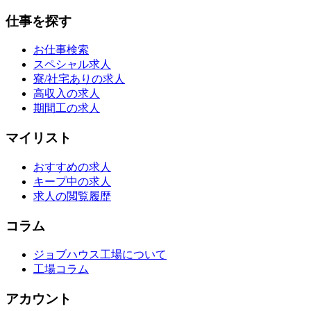
仕事を探す
お仕事検索
スペシャル求人
寮/社宅ありの求人
高収入の求人
期間工の求人
マイリスト
おすすめの求人
キープ中の求人
求人の閲覧履歴
コラム
ジョブハウス工場について
工場コラム
アカウント