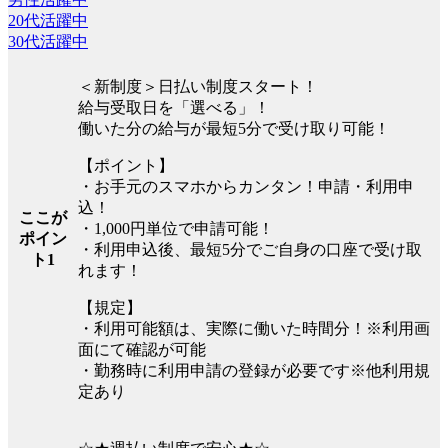
20代活躍中
30代活躍中
＜新制度＞日払い制度スタート！
給与受取日を「選べる」！
働いた分の給与が最短5分で受け取り可能！
【ポイント】
・お手元のスマホからカンタン！申請・利用申
込！
ここが
・1,000円単位で申請可能！
ポイン
・利用申込後、最短5分でご自身の口座で受け取
ト1
れます！
【規定】
・利用可能額は、実際に働いた時間分！※利用画
面にて確認が可能
・勤務時に利用申請の登録が必要です※他利用規
定あり