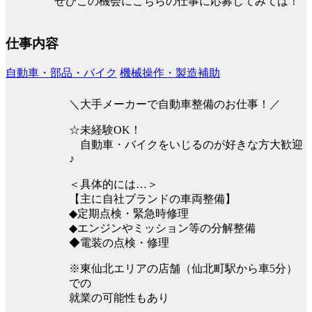
ぜひこの機会にこちらの仕事に応募してみては！
仕事内容
自動車・部品・バイク
機械操作・製造補助
＼大手メーカーで自動車整備のお仕事！／
☆未経験OK！
自動車・バイクをいじるのが好きな方大歓迎
♪
＜具体的には…＞
【主に自社ブランドの車両整備】
◆定期点検・緊急時修理
◆エンジンやミッション等の分解整備
◆電装の点検・修理
※東仙北エリアの店舗（仙北町駅から車5分）
での
就業の可能性もあり