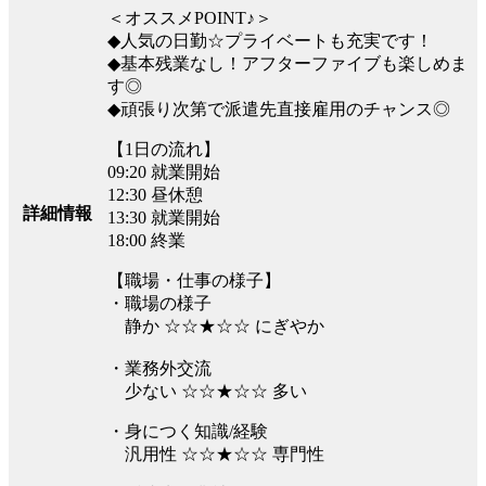
＜オススメPOINT♪＞
◆人気の日勤☆プライベートも充実です！
◆基本残業なし！アフターファイブも楽しめま
す◎
◆頑張り次第で派遣先直接雇用のチャンス◎
【1日の流れ】
09:20 就業開始
12:30 昼休憩
詳細情報
13:30 就業開始
18:00 終業
【職場・仕事の様子】
・職場の様子
静か ☆☆★☆☆ にぎやか
・業務外交流
少ない ☆☆★☆☆ 多い
・身につく知識/経験
汎用性 ☆☆★☆☆ 専門性