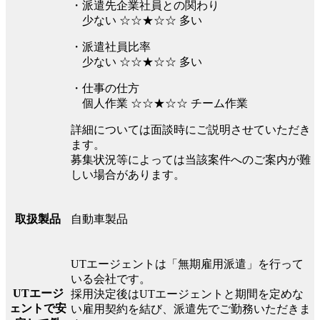
・派遣先企業社員との関わり
少ない ☆☆★☆☆ 多い
・派遣社員比率
少ない ☆☆★☆☆ 多い
・仕事の仕方
個人作業 ☆☆★☆☆ チーム作業
詳細については面談時にご説明させていただき
ます。
募集状況等によっては当該案件へのご案内が難
しい場合があります。
自動車製品
取扱製品
UTエージェントは「無期雇用派遣」を行って
いる会社です。
UTエージ
採用決定後はUTエージェントと期間を定めな
ェントで安
い雇用契約を結び、派遣先でご勤務いただきま