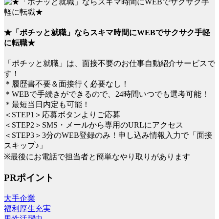
★「ポチッと就職」ならスキマ時間にWEBでサクサク手軽
に転職★
「ポチッと就職」は、面接不要のお仕事自動紹介サービスで
す！
＊履歴書不要＆面接行く必要なし！
＊WEBで手続きができるので、24時間いつでも選考可能！
＊最短当日内定も可能！
＜STEP1＞応募ボタンよりご応募
＜STEP2＞SMS・メールから専用のURLにアクセス
＜STEP3＞3分のWEB登録のみ！申し込み情報入力で「面接
スキップ♪」
※最後にお電話で担当者と簡単なやり取りがあります
PRポイント
大手企業
福利厚生充実
男性活躍中