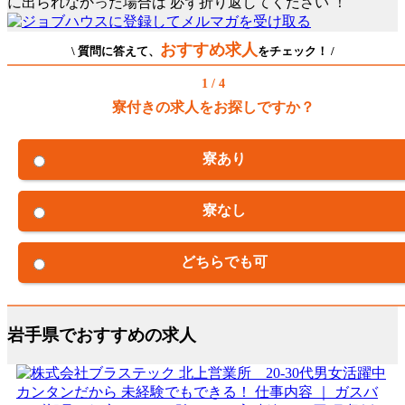
に出られなかった場合は
必ず折り返してください
！
おすすめ求人
\ 質問に答えて、
をチェック！ /
1 / 4
寮付きの求人をお探しですか？
寮あり
寮なし
どちらでも可
岩手県でおすすめの求人