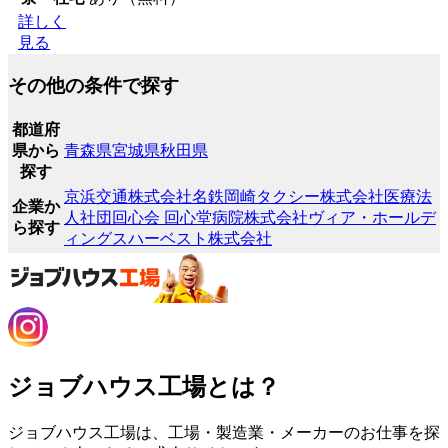
詳しく
見る
その他の条件で探す
都道府
県から
青森県
宮城県
秋田県
探す
京浜交通株式会社
名鉄岡崎タクシー株式会社
医療法
企業か
人社団回心会 回心堂病院
株式会社ヴィア・ホールデ
ら探す
ィングス
ハーベスト株式会社
ジョブハウス工場とは？
ジョブハウス工場は、工場・製造業・メーカーのお仕事を探