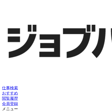
仕事検索
おすすめ
閲覧履歴
会員登録
メニュー