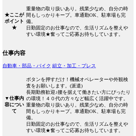
重量物の取り扱いあり。残業少なめ、自分の時
★ここが
間もしっかりキープ。車通勤OK、駐車場も完
ポイント
備。
★
日勤固定のお仕事なので、生活リズムを整えや
すい環境★奮ってご応募お待ちしています。
仕事内容
自動車・部品・バイク
組立・加工・プレス
ボタンを押すだけ！機械オペレーターや外観検
査をお願いします。(派遣)
長期勤務歓迎♪腰を据えて働きたい方にぴったり
▼仕事内
の環境！４０代の方々など幅広く活躍中です。
容につい
重量物の取り扱いあり。残業少なめ、自分の時
て
間もしっかりキープ。車通勤OK、駐車場も完
備。
日勤固定のお仕事なので、生活リズムを整えや
すい環境★奮ってご応募お待ちしています。