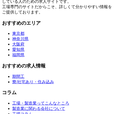
している人のための求人サイトです。
工場専門のサイトだからこそ、詳しくて分かりやすい情報を
ご提供しております。
おすすめのエリア
東京都
神奈川県
大阪府
愛知県
福岡県
おすすめの求人情報
期間工
寮/社宅あり・住み込み
コラム
工場・製造業ってこんなところ
製造業に関わる会社について
工場コラム