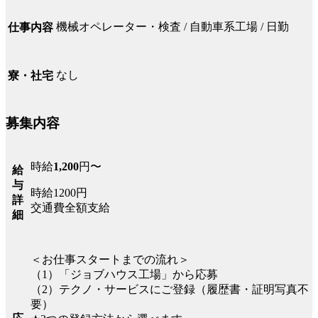
機械オペレーター・検査 / 自動車系工場 / 日勤
仕事内容
なし
寮・社宅
募集内容
時給
1,200
円〜
給
与
時給1200円
詳
交通費全額支給
細
＜お仕事スタートまでの流れ＞
（1）「ジョブハウス工場」から応募
（2）テクノ・サービスにご登録（履歴書・証明写真不
要）