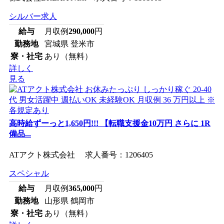
シルバー求人
給与
月収例
290,000
円
勤務地
宮城県 登米市
寮・社宅
あり（無料）
詳しく
見る
高時給ずーっと1,650円!!! 【転職支援金10万円 さらに 1R
備品...
ATアクト株式会社 求人番号：1206405
スペシャル
給与
月収例
365,000
円
勤務地
山形県 鶴岡市
寮・社宅
あり（無料）