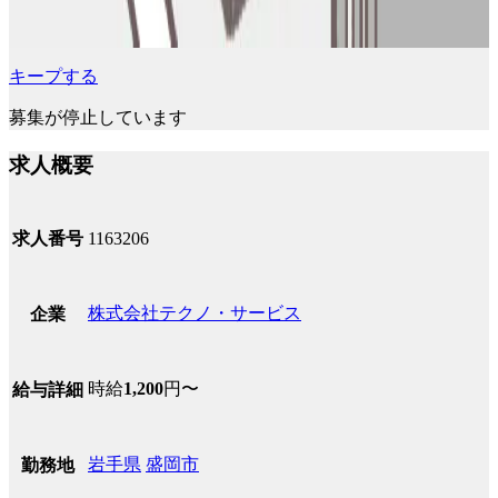
キープする
募集が停止しています
求人概要
求人番号
1163206
株式会社テクノ・サービス
企業
時給
1,200
円〜
給与詳細
岩手県
盛岡市
勤務地