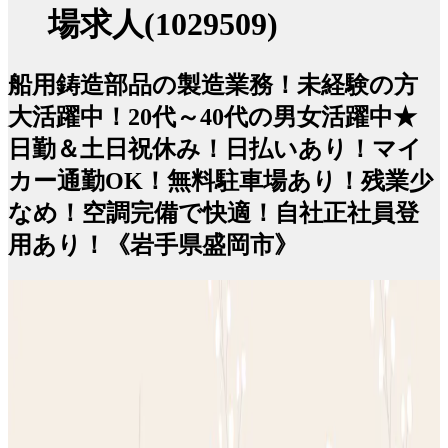
場求人(1029509)
船用鋳造部品の製造業務！未経験の方
大活躍中！20代～40代の男女活躍中★
日勤＆土日祝休み！日払いあり！マイ
カー通勤OK！無料駐車場あり！残業少
なめ！空調完備で快適！自社正社員登
用あり！《岩手県盛岡市》