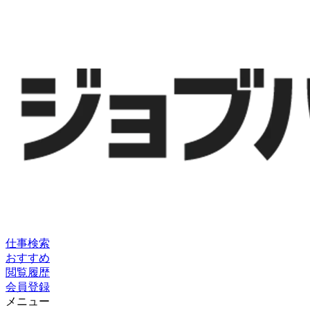
仕事検索
おすすめ
閲覧履歴
会員登録
メニュー