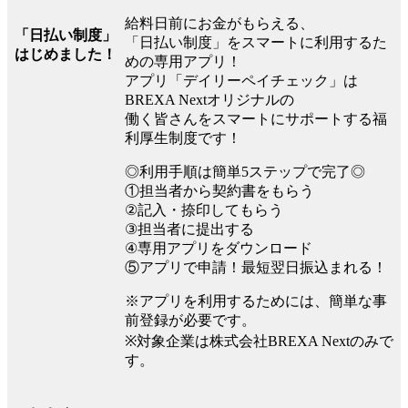
給料日前にお金がもらえる、
「日払い制度」
「日払い制度」をスマートに利用するた
はじめました！
めの専用アプリ！
アプリ「デイリーペイチェック」は
BREXA Nextオリジナルの
働く皆さんをスマートにサポートする福
利厚生制度です！
◎利用手順は簡単5ステップで完了◎
①担当者から契約書をもらう
②記入・捺印してもらう
③担当者に提出する
④専用アプリをダウンロード
⑤アプリで申請！最短翌日振込まれる！
※アプリを利用するためには、簡単な事
前登録が必要です。
※対象企業は株式会社BREXA Nextのみで
す。