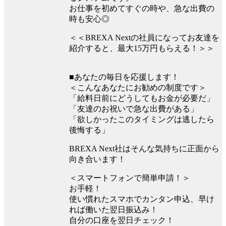
お仕事を初めてすぐの時や、急な出費の
時も安心◎
＜＜BREXA Nextの社員になってお友達を
紹介すると、最大15万円もらえる！＞＞
■あなたの毎日を応援します！
＜こんなあなたにお勧めの制度です＞
「給料日前にどうしてもお金が必要だ」
「友達のお祝いで急な出費がある」
「欲しかったこのタイミングは逃したら
後悔する」
BREXA Next社はそんな気持ちに正面から
向き合います！
＜スマートフォンで簡単申請！＞
お手軽！
使い慣れたスマホでカンタン申込、早け
れば働いた翌日振込み！
自分の口座を翌日チェック！