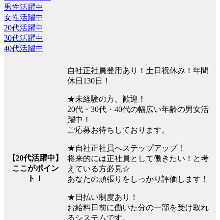
男性活躍中
女性活躍中
20代活躍中
30代活躍中
40代活躍中
自社正社員登用あり！土日祝休み！年間
休日130日！
★未経験の方、歓迎！
20代・30代・40代の幅広い年齢の男女活
躍中！
ご応募お待ちしております。
★自社正社員へステップアップ！
【20代活躍中】
将来的には正社員として働きたい！と考
ここがポイン
えている方必見☆
ト！
あなたの頑張りをしっかり評価します！
★日払い制度あり！
お給料日前に働いた分の一部を受け取れ
るシステムです。