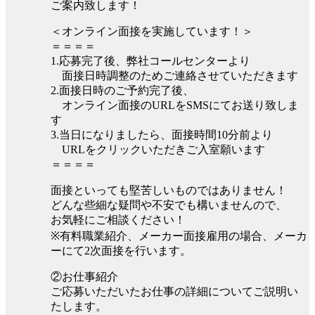
ご案内致します！
＜オンライン面接を実施しています！＞
＝＝＝＝
1.応募完了後、弊社コールセンターより
面接日時調整のためご連絡させていただきます
2.面接日時のご予約完了後、
オンライン面接のURLをSMSにてお送り致しま
す
3.当日になりましたら、面接時間10分前より
URLをクリックいただきご入室願います
＝＝＝＝
面接といっても堅苦しいものではありません！
どんな些細な疑問や不安でも構いませんので、
お気軽にご相談ください！
※有料職業紹介、メーカー面接雇用の場合、メーカ
ーにて2次面接を行います。
②お仕事紹介
ご応募いただいたお仕事の詳細についてご説明い
たします。