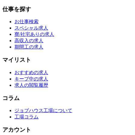
仕事を探す
お仕事検索
スペシャル求人
寮/社宅ありの求人
高収入の求人
期間工の求人
マイリスト
おすすめの求人
キープ中の求人
求人の閲覧履歴
コラム
ジョブハウス工場について
工場コラム
アカウント