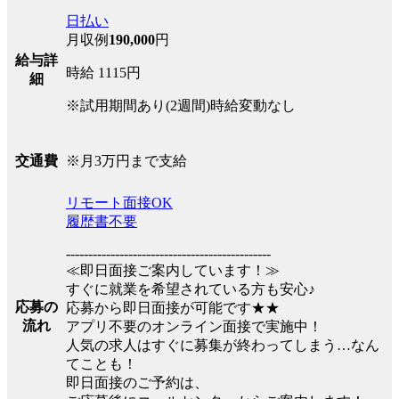
日払い
月収例
190,000
円
給与詳
時給 1115円
細
※試用期間あり(2週間)時給変動なし
※月3万円まで支給
交通費
リモート面接OK
履歴書不要
----------------------------------------------
≪即日面接ご案内しています！≫
すぐに就業を希望されている方も安心♪
応募の
応募から即日面接が可能です★★
流れ
アプリ不要のオンライン面接で実施中！
人気の求人はすぐに募集が終わってしまう…なん
てことも！
即日面接のご予約は、