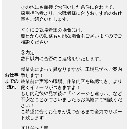
その他にも面接でお伺いした条件に合わせて、
採用担当者より、求職者様に合うおすすめのお仕
事もご紹介いたします。
すぐにご就職希望の場合には、
翌日からの勤務も可能な場合もございますのでご
相談ください
③内定
数日以内に合否のご連絡をいたします。
就業先によって異なりますが、工場見学へご案内
お仕事
致します！
までの
終業前に実際の職場、作業内容を確認でき、より
流れ
働くイメージがつきますよ！
もし内定後や見学後に「イメージと違う…」など
不安なことがございましたらお気軽にご相談くだ
さい！
ご希望に合うお仕事が見つかるまで全力でサポー
ト致します！
④赴任〜入寮