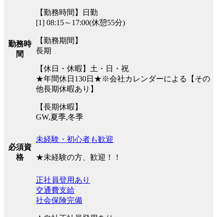
【勤務時間】日勤
[1] 08:15～17:00(休憩55分)
【勤務期間】
勤務時
長期
間
【休日・休暇】土・日・祝
★年間休日130日★※会社カレンダーによる【その
他長期休暇あり】
【長期休暇】
GW,夏季,冬季
未経験・初心者も歓迎
必須資
★未経験の方、歓迎！！
格
正社員登用あり
交通費支給
社会保険完備