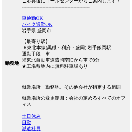
ご応募後にコールセンターからご案内します！
----------------------------------------------
車通勤OK
バイク通勤OK
岩手県 盛岡市
【最寄り駅】
JR東北本線(黒磯～利府・盛岡) 岩手飯岡駅
通勤手段：車
※東北自動車道盛岡南ICから車で8分
勤務地
★工場敷地内に無料駐車場あり
就業場所：勤務地、その他会社が指定する範囲
就業場所の変更範囲：会社の定めるすべてのオフ
ィス
土日休み
日勤
派遣社員