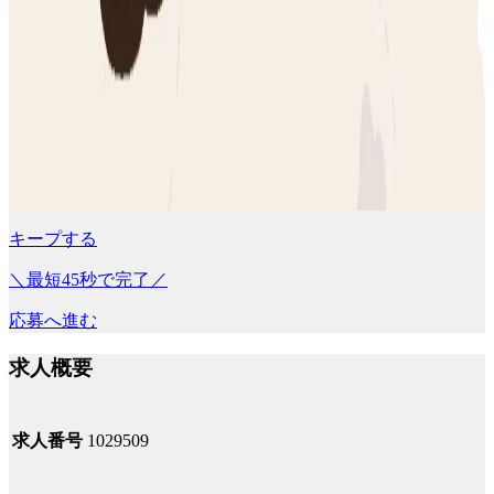
キープする
＼最短45秒で完了／
応募へ進む
求人概要
求人番号
1029509