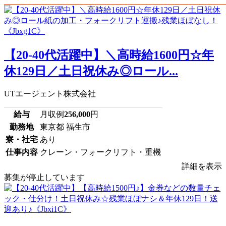
【20-40代活躍中】＼高時給1600円☆年
休129日／土日祝休み◎ロール...
UTエージェント株式会社
給与
月収例
256,000
円
勤務地
東京都 福生市
寮・社宅
あり
仕事内容
クレーン・フォークリフト・重機
詳細を表示
募集が停止しています