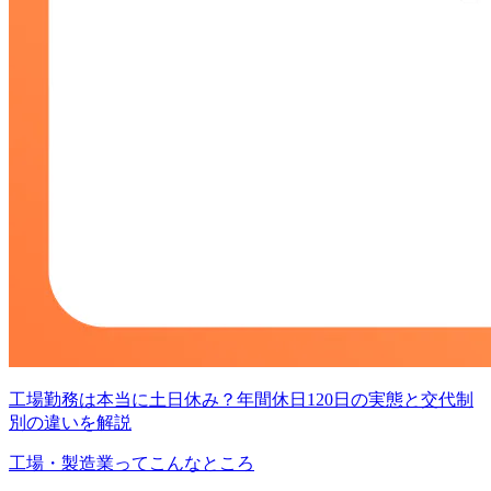
工場勤務は本当に土日休み？年間休日120日の実態と交代制
別の違いを解説
工場・製造業ってこんなところ