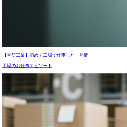
【空研工業】初めて工場で仕事した一年間
工場のお仕事エピソード