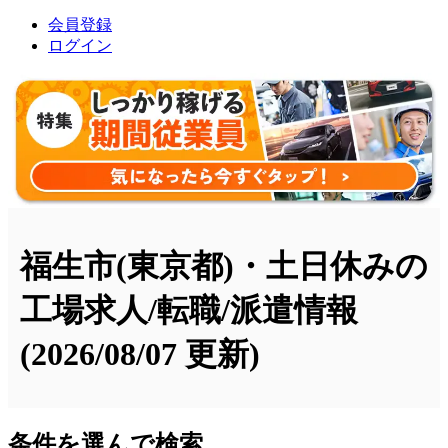
会員登録
ログイン
福生市(東京都)・土日休みの
工場求人/転職/派遣情報
(2026/08/07 更新)
条件を選んで検索