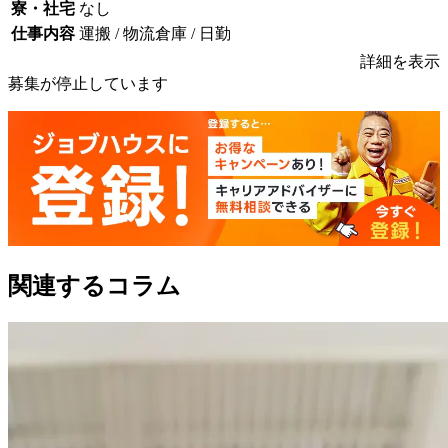
寮・社宅
なし
仕事内容
運搬 / 物流倉庫 / 日勤
詳細を表示
募集が停止しています
関連するコラム