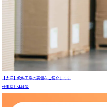
【太洋】飲料工場の裏側をご紹介します
仕事探し体験談