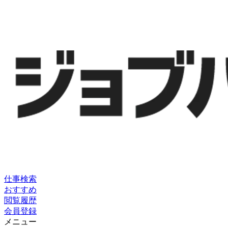
仕事検索
おすすめ
閲覧履歴
会員登録
メニュー