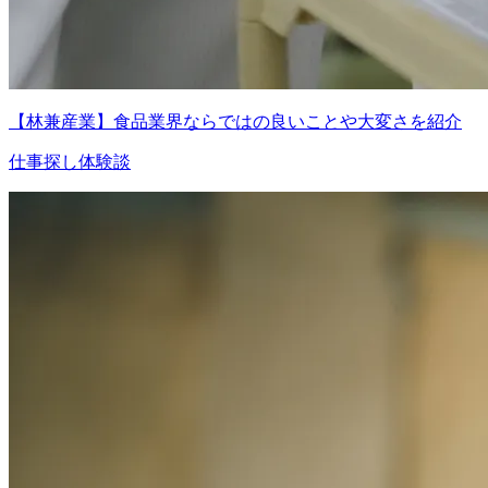
【林兼産業】食品業界ならではの良いことや大変さを紹介
仕事探し体験談