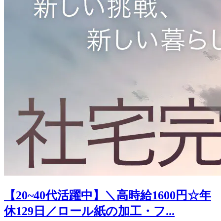
【20~40代活躍中】＼高時給1600円☆年
休129日／ロール紙の加工・フ...