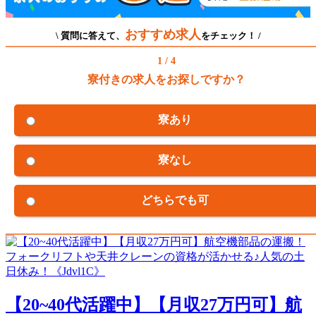
おすすめ求人
\ 質問に答えて、
をチェック！ /
1 / 4
寮付きの求人をお探しですか？
寮あり
寮なし
どちらでも可
【20~40代活躍中】【月収27万円可】航