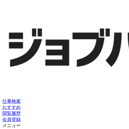
仕事検索
おすすめ
閲覧履歴
会員登録
メニュー