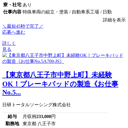
寮・社宅
あり
仕事内容
特殊車両の組立・塗装 / 自動車系工場 / 日勤
詳細を表示
＼最短45秒で完了／
応募へ進む
詳しく
見る
【東京都八王子市中野上町】未経験
OK！ブレーキパッドの製造《お仕事
No.5...
日研トータルソーシング株式会社
給与
月収例
233,000
円
勤務地
東京都 八王子市