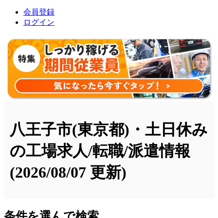
会員登録
ログイン
八王子市(東京都)・土日休み
の工場求人/転職/派遣情報
(2026/08/07 更新)
条件を選んで検索