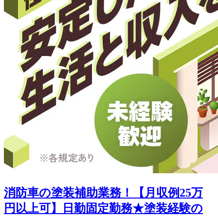
消防車の塗装補助業務！【月収例25万
円以上可】日勤固定勤務★塗装経験の