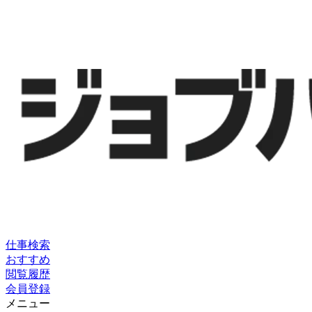
仕事検索
おすすめ
閲覧履歴
会員登録
メニュー