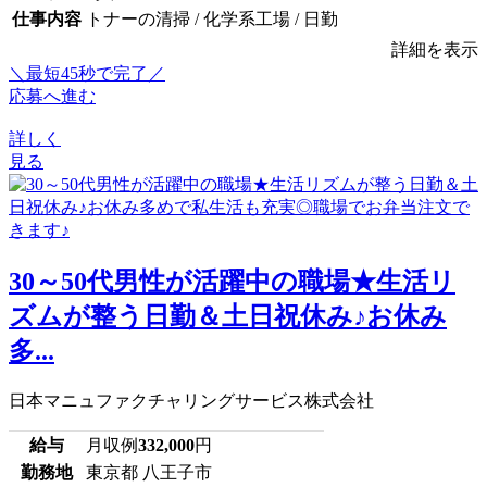
仕事内容
トナーの清掃 / 化学系工場 / 日勤
詳細を表示
＼最短45秒で完了／
応募へ進む
詳しく
見る
30～50代男性が活躍中の職場★生活リ
ズムが整う日勤＆土日祝休み♪お休み
多...
日本マニュファクチャリングサービス株式会社
給与
月収例
332,000
円
勤務地
東京都 八王子市