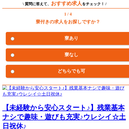
おすすめ求人
\ 質問に答えて、
をチェック！ /
1 / 4
寮付きの求人をお探しですか？
寮あり
寮なし
どちらでも可
【未経験から安心スタート♪】残業基本
ナシで趣味・遊びも充実♪ウレシイ☆土
日祝休♪