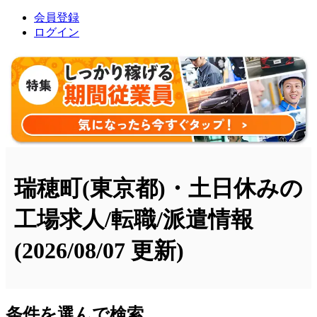
会員登録
ログイン
瑞穂町(東京都)・土日休みの
工場求人/転職/派遣情報
(2026/08/07 更新)
条件を選んで検索