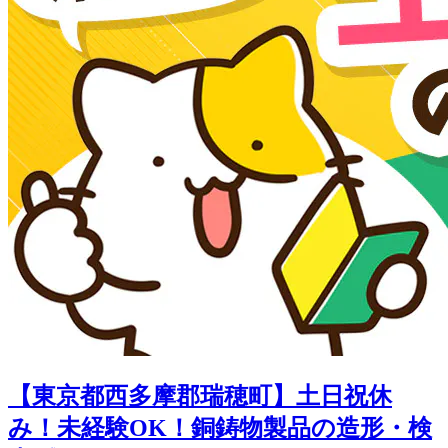
【東京都西多摩郡瑞穂町】土日祝休
み！未経験OK！銅鋳物製品の造形・検