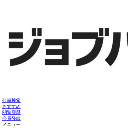
仕事検索
おすすめ
閲覧履歴
会員登録
メニュー