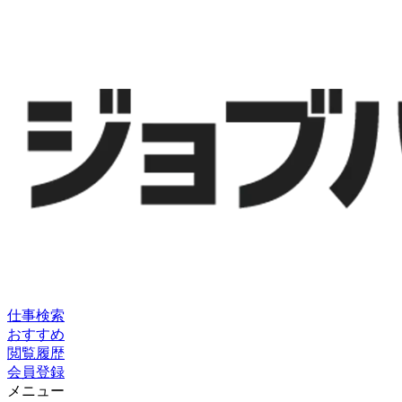
仕事検索
おすすめ
閲覧履歴
会員登録
メニュー