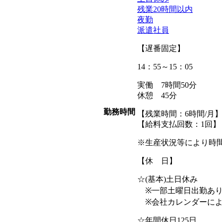
残業20時間以内
夜勤
派遣社員
【遅番固定】
14：55～15：05
実働 7時間50分
休憩 45分
勤務時間
【残業時間：6時間/月
【給料支払回数：1回】
※生産状況等により時
【休 日】
☆(基本)土日休み
※一部土曜日出勤あ
※会社カレンダーに
☆年間休日125日