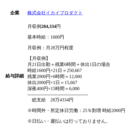
株式会社イカイプロダクト
企業
月収例
284,334
円
基本時給：1600円
月収例：月28万円程度
【月収例】
月21日出勤＋残業6時間＋休出1日の場合
時給1600円×21日＝250,667
給与詳細
残業2000円×6時間＝12,000
休出2000円×1日＝15,667
深夜400円×15時間＝6,000
------------------------------------------
総支給 28万4334円
※時間外・所定休日労働：25％割増 時給2000円
※日払い・週払いは行っておりません。