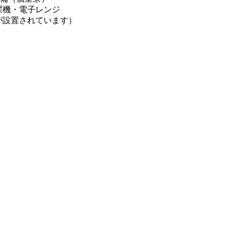
濯機・電子レンジ
が設置されています）