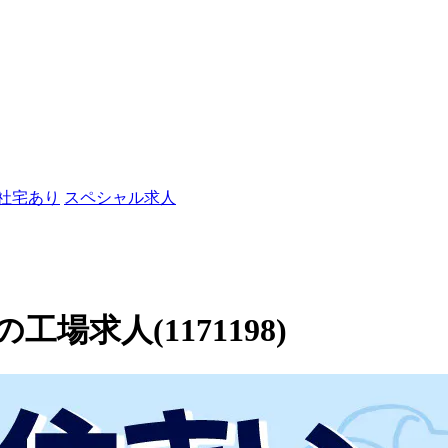
/社宅あり
スペシャル求人
求人(1171198)