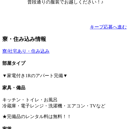
普段通りの服装でお越しください！♪
キープ
応募へ進む
寮・住み込み情報
寮/社宅あり・住み込み
部屋タイプ
▼家電付き1Rのアパート完備▼
家具・備品
キッチン・トイレ・お風呂
冷蔵庫・電子レンジ・洗濯機・エアコン・TVなど
★完備品のレンタル料は無料！！
家賃