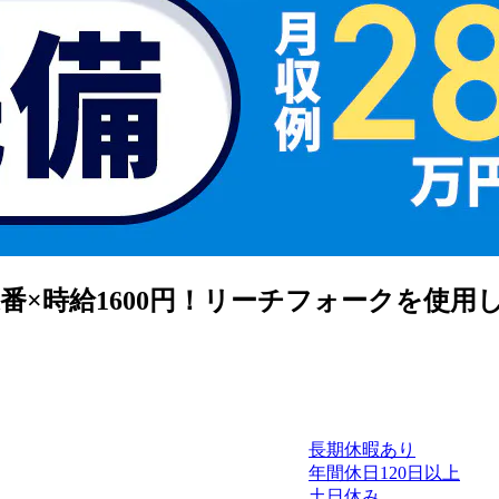
番×時給1600円！リーチフォークを使用
長期休暇あり
年間休日120日以上
土日休み