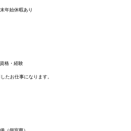
年末年始休暇あり
の資格・経験
用したお仕事になります。
完備（個室寮）