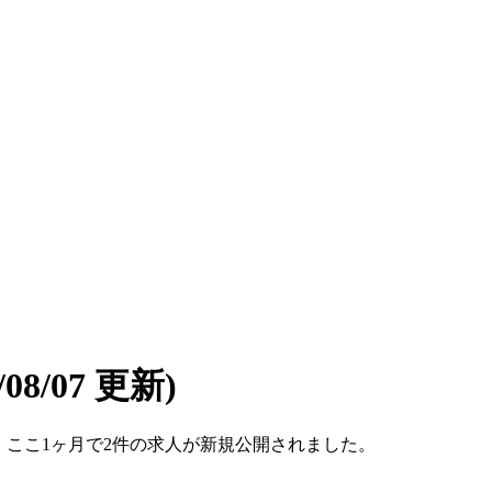
6/08/07 更新)
です。ここ1ヶ月で2件の求人が新規公開されました。