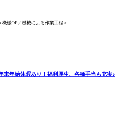
＜機械OP／機械による作業工程＞
・年末年始休暇あり！福利厚生、各種手当も充実♪