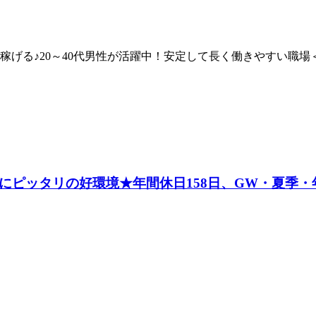
稼げる♪20～40代男性が活躍中！安定して長く働きやすい職場
にピッタリの好環境★年間休日158日、GW・夏季