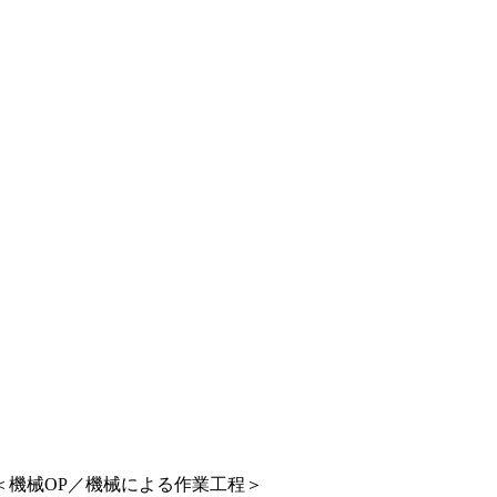
＜機械OP／機械による作業工程＞