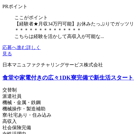
PRポイント
ここがポイント
【経験者★月収34万円可能】お休みたっぷりでガッツリ
＊＊＊＊＊＊＊＊＊＊＊＊＊＊
こちらは経験を活かして高収入が可能な...
応募へ進む
詳しく
見る
日本マニュファクチャリングサービス株式会社
食堂や家電付きの広々1DK寮完備で新生活スタート
交替制
派遣社員
機械・金属・鉄鋼
機械操作・製造補助
寮/社宅あり・住み込み
高収入
社会保険完備
女性活躍中