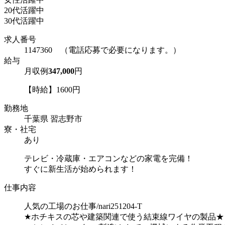
20代活躍中
30代活躍中
求人番号
1147360 （電話応募で必要になります。）
給与
月収例
347,000
円
【時給】1600円
勤務地
千葉県 習志野市
寮・社宅
あり
テレビ・冷蔵庫・エアコンなどの家電を完備！
すぐに新生活が始められます！
仕事内容
人気の工場のお仕事/nari251204-T
★ホチキスの芯や建築関連で使う結束線ワイヤの製品★