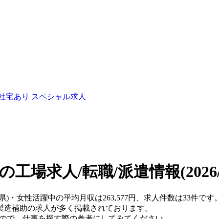
/社宅あり
スペシャル求人
の工場求人/転職/派遣情報
(202
葉県)・女性活躍中の平均月収は263,577円、求人件数は33件
製造補助の求人が多く掲載されております。
すので、仕事を探す際の参考にしてみてください。