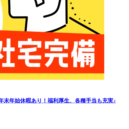
・年末年始休暇あり！福利厚生、各種手当も充実♪