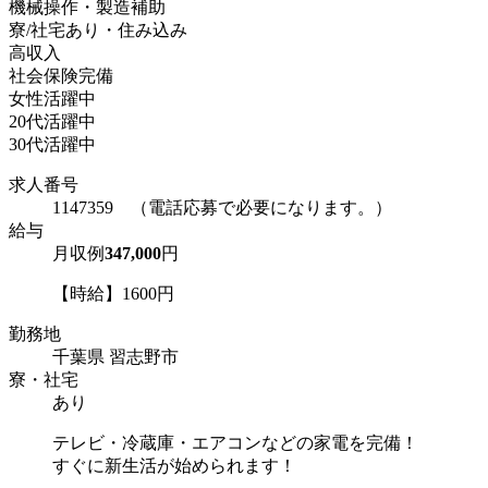
機械操作・製造補助
寮/社宅あり・住み込み
高収入
社会保険完備
女性活躍中
20代活躍中
30代活躍中
求人番号
1147359 （電話応募で必要になります。）
給与
月収例
347,000
円
【時給】1600円
勤務地
千葉県 習志野市
寮・社宅
あり
テレビ・冷蔵庫・エアコンなどの家電を完備！
すぐに新生活が始められます！