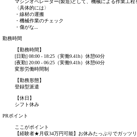
マシンオペレーター(製造)として、機械による作業工程
〈具体的には〉
・線材の運搬
・機械作業のチェック
・傷がな...
勤務時間
【勤務時間】
[日勤] 08:00 - 18:25（実働9.41h）休憩60分
[夜勤] 20:00 - 06:25（実働9.41h）休憩60分
変形労働時間制
【勤務形態】
登録型派遣
【休日】
シフト休み
PRポイント
ここがポイント
【経験者★月収34万円可能】お休みたっぷりでガッツリ