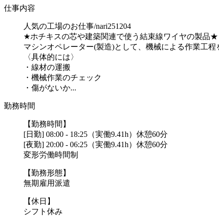
仕事内容
人気の工場のお仕事/nari251204
★ホチキスの芯や建築関連で使う結束線ワイヤの製品★
マシンオペレーター(製造)として、機械による作業工程
〈具体的には〉
・線材の運搬
・機械作業のチェック
・傷がないか...
勤務時間
【勤務時間】
[日勤] 08:00 - 18:25（実働9.41h）休憩60分
[夜勤] 20:00 - 06:25（実働9.41h）休憩60分
変形労働時間制
【勤務形態】
無期雇用派遣
【休日】
シフト休み