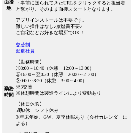
面接
・事前に送られてきたURLをクリックすると担当者
地
と繋がり、そのまま面接スタートとなります。
アプリインストールは不要です。
難しい操作はなし♪履歴書不要♪
ご自宅などお好きな場所でOK！
交替制
派遣社員
【勤務時間】
①8:00～16:40（休憩 12:00～13:00）
②16:00～翌0:20（休憩 20:00～21:00）
③0:00～8:20（休憩 3:00～4:00）
※3交替
勤務
※休憩時間は製造ラインにより変動あり
時間
【休日休暇】
5勤2休 シフト休み
※年末年始、GW、夏季休暇あり（会社カレンダーに
よる）