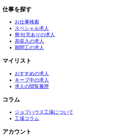
仕事を探す
お仕事検索
スペシャル求人
寮/社宅ありの求人
高収入の求人
期間工の求人
マイリスト
おすすめの求人
キープ中の求人
求人の閲覧履歴
コラム
ジョブハウス工場について
工場コラム
アカウント