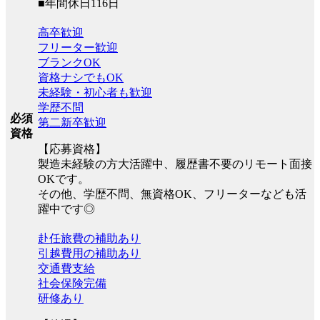
■年間休日116日
高卒歓迎
フリーター歓迎
ブランクOK
資格ナシでもOK
未経験・初心者も歓迎
学歴不問
必須
第二新卒歓迎
資格
【応募資格】
製造未経験の方大活躍中、履歴書不要のリモート面接
OKです。
その他、学歴不問、無資格OK、フリーターなども活
躍中です◎
赴任旅費の補助あり
引越費用の補助あり
交通費支給
社会保険完備
研修あり