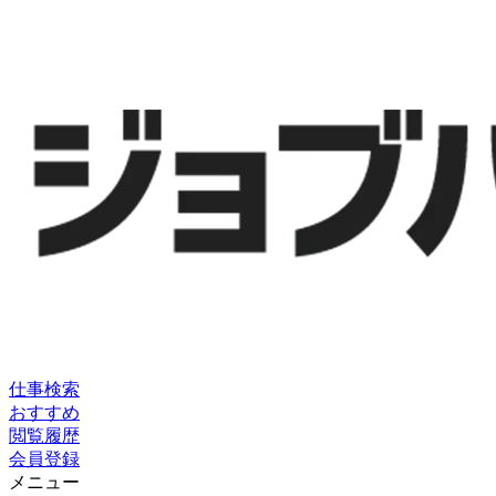
仕事検索
おすすめ
閲覧履歴
会員登録
メニュー