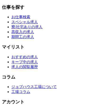
仕事を探す
お仕事検索
スペシャル求人
寮/社宅ありの求人
高収入の求人
期間工の求人
マイリスト
おすすめの求人
キープ中の求人
求人の閲覧履歴
コラム
ジョブハウス工場について
工場コラム
アカウント