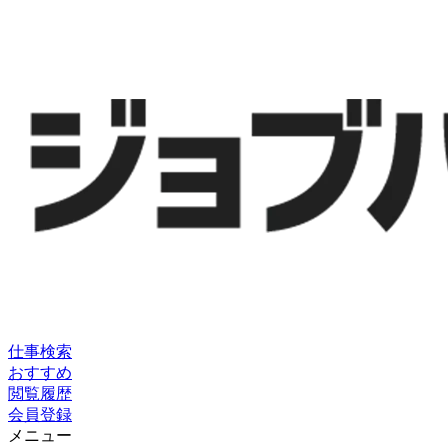
仕事検索
おすすめ
閲覧履歴
会員登録
メニュー