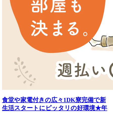
食堂や家電付きの広々1DK寮完備で新
生活スタートにピッタリの好環境★年