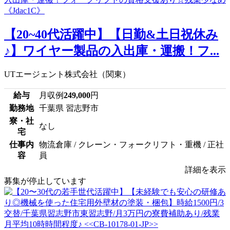
【20~40代活躍中】【日勤&土日祝休み
♪】ワイヤー製品の入出庫・運搬！フ...
UTエージェント株式会社（関東）
給与
月収例
249,000
円
勤務地
千葉県 習志野市
寮・社
なし
宅
仕事内
物流倉庫 / クレーン・フォークリフト・重機 / 正社
容
員
詳細を表示
募集が停止しています