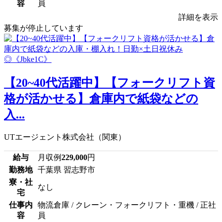
容
員
詳細を表示
募集が停止しています
【20~40代活躍中】【フォークリフト資
格が活かせる】倉庫内で紙袋などの
入...
UTエージェント株式会社（関東）
給与
月収例
229,000
円
勤務地
千葉県 習志野市
寮・社
なし
宅
仕事内
物流倉庫 / クレーン・フォークリフト・重機 / 正社
容
員