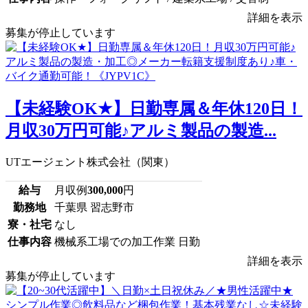
詳細を表示
募集が停止しています
【未経験OK★】日勤専属＆年休120日！
月収30万円可能♪アルミ製品の製造...
UTエージェント株式会社（関東）
給与
月収例
300,000
円
勤務地
千葉県 習志野市
寮・社宅
なし
仕事内容
機械系工場での加工作業 日勤
詳細を表示
募集が停止しています