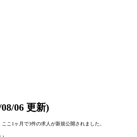
6/08/06 更新)
です。ここ1ヶ月で3件の求人が新規公開されました。
い。