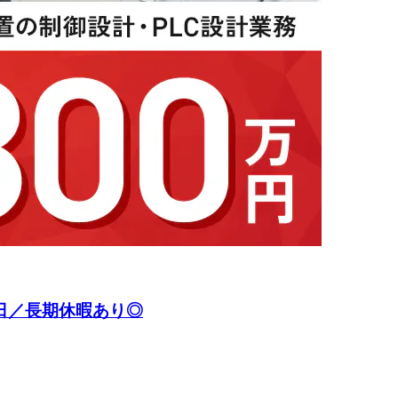
0日／長期休暇あり◎