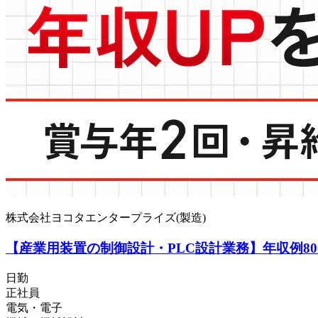
株式会社ヨコタエンタープライズ(製造)
【産業用装置の制御設計・PLC設計業務】年収例8
日勤
正社員
電気・電子