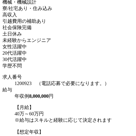
機械・機械設計
寮/社宅あり・住み込み
高収入
引越費用の補助あり
社会保険完備
土日休み
未経験からエンジニア
女性活躍中
20代活躍中
30代活躍中
学歴不問
求人番号
1200923 （電話応募で必要になります。）
給与
年収例
8,000,000
円
【月給】
40万～60万円
※給与はスキルと経験に応じて決定されます
【想定年収】