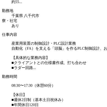
約55...
勤務地
千葉県 八千代市
寮・社宅
あり
仕事内容
産業用装置の制御設計・PLC設計業務
自動化（FA）を支える「頭脳」を作るPLC制御設計
【具体的な業務内容】
■クライアントとの仕様書作成、打ち合わせ
■ラダー回路...
勤務時間
08:30〜17:30（休憩60分）
【休日】
■週休2日制（基本土日祝休み）
■年間休日120日