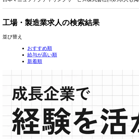
工場・製造業求人の検索結果
並び替え
おすすめ順
給与が高い順
新着順