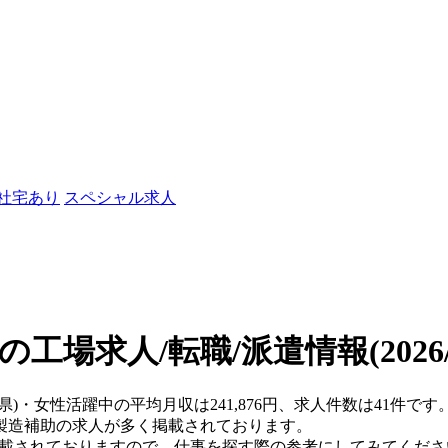
/社宅あり
スペシャル求人
の工場求人/転職/派遣情報
(202
葉県)・女性活躍中の平均月収は241,876円、求人件数は41件
製造補助の求人が多く掲載されております。
掲載されておりますので、仕事を探す際の参考にしてみてくださ