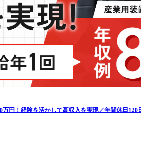
00万円！経験を活かして高収入を実現／年間休日12