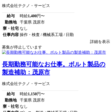
株式会社テクノ・サービス
給与
時給
1,400
円〜
勤務地
千葉県 茂原市
寮・社宅
なし
仕事内容
操作・検査 / 機械系工場 / 日勤
詳細を表示
募集が停止しています
長期勤務可能なお仕事。ボルト製品の
製造補助：茂原市
株式会社テクノ・サービス
給与
時給
1,150
円〜
勤務地
千葉県 茂原市
寮・社宅
なし