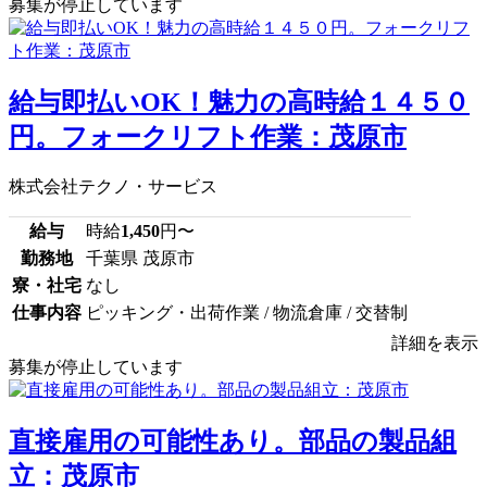
募集が停止しています
給与即払いOK！魅力の高時給１４５０
円。フォークリフト作業：茂原市
株式会社テクノ・サービス
給与
時給
1,450
円〜
勤務地
千葉県 茂原市
寮・社宅
なし
仕事内容
ピッキング・出荷作業 / 物流倉庫 / 交替制
詳細を表示
募集が停止しています
直接雇用の可能性あり。部品の製品組
立：茂原市