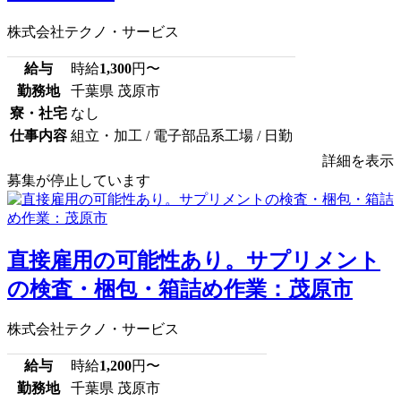
株式会社テクノ・サービス
給与
時給
1,300
円〜
勤務地
千葉県 茂原市
寮・社宅
なし
仕事内容
組立・加工 / 電子部品系工場 / 日勤
詳細を表示
募集が停止しています
直接雇用の可能性あり。サプリメント
の検査・梱包・箱詰め作業：茂原市
株式会社テクノ・サービス
給与
時給
1,200
円〜
勤務地
千葉県 茂原市