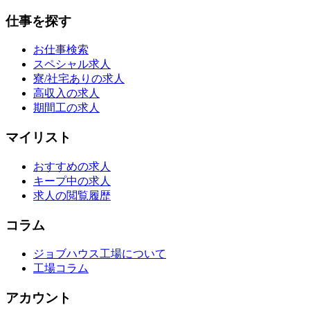
仕事を探す
お仕事検索
スペシャル求人
寮/社宅ありの求人
高収入の求人
期間工の求人
マイリスト
おすすめの求人
キープ中の求人
求人の閲覧履歴
コラム
ジョブハウス工場について
工場コラム
アカウント