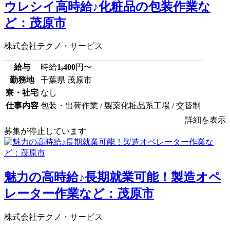
ウレシイ高時給♪化粧品の包装作業な
ど：茂原市
株式会社テクノ・サービス
給与
時給
1,400
円〜
勤務地
千葉県 茂原市
寮・社宅
なし
仕事内容
包装・出荷作業 / 製薬化粧品系工場 / 交替制
詳細を表示
募集が停止しています
魅力の高時給♪長期就業可能！製造オペ
レーター作業など：茂原市
株式会社テクノ・サービス