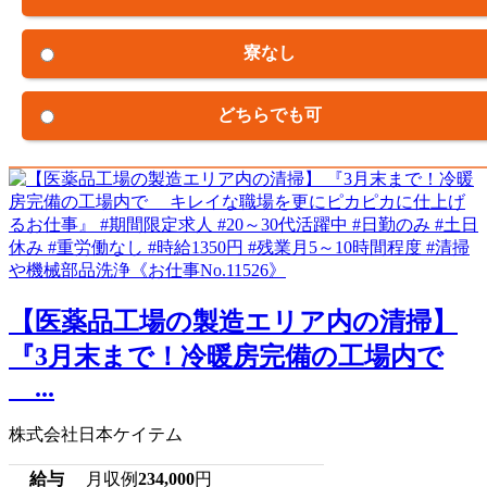
寮なし
どちらでも可
【医薬品工場の製造エリア内の清掃】
『3月末まで！冷暖房完備の工場内で
...
株式会社日本ケイテム
給与
月収例
234,000
円