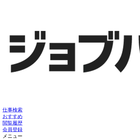
仕事検索
おすすめ
閲覧履歴
会員登録
メニュー