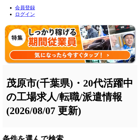
会員登録
ログイン
茂原市(千葉県)・20代活躍中
の工場求人/転職/派遣情報
(2026/08/07 更新)
条件を選んで検索