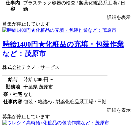
仕事内
プラスチック容器の検査 / 製薬化粧品系工場 / 日
容
勤
詳細を表示
募集が停止しています
時給1400円★化粧品の充填・包装作業
など：茂原市
株式会社テクノ・サービス
給与
時給
1,400
円〜
勤務地
千葉県 茂原市
寮・社宅
なし
仕事内容
包装・箱詰め / 製薬化粧品系工場 / 日勤
詳細を表示
募集が停止しています