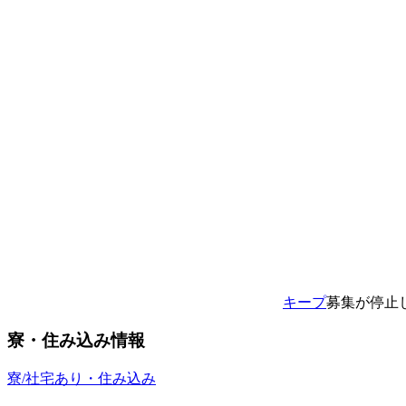
キープ
募集が停止
寮・住み込み情報
寮/社宅あり・住み込み