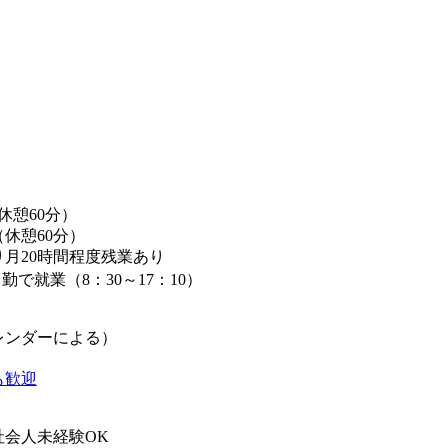
（休憩60分）
0（休憩60分）
月20時間程度残業あり
で就業（8：30～17：10）
レンダーによる）
も歓迎
社会人未経験OK