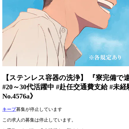
【ステンレス容器の洗浄】 『寮完備で
#20～30代活躍中 #赴任交通費支給 #
No.4576a》
キープ
募集が停止しています
この求人の募集は停止しています。