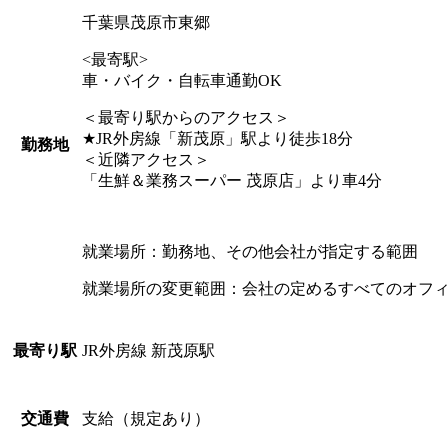
千葉県茂原市東郷
<最寄駅>
車・バイク・自転車通勤OK
＜最寄り駅からのアクセス＞
★JR外房線「新茂原」駅より徒歩18分
勤務地
＜近隣アクセス＞
「生鮮＆業務スーパー 茂原店」より車4分
就業場所：勤務地、その他会社が指定する範囲
就業場所の変更範囲：会社の定めるすべてのオフ
JR外房線 新茂原駅
最寄り駅
支給（規定あり）
交通費