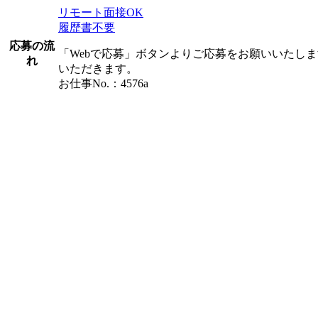
リモート面接OK
履歴書不要
応募の流
「Webで応募」ボタンよりご応募をお願いいたし
れ
いただきます。
お仕事No.：4576a