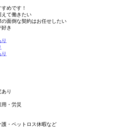
すすめです！
据えて働きたい
際の面倒な契約はお任せしたい
が好き
あり
り
あり
定あり
雇用・労災
介護・ペットロス休暇など