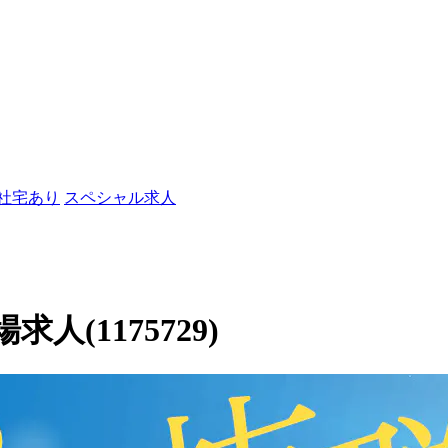
/社宅あり
スペシャル求人
(1175729)