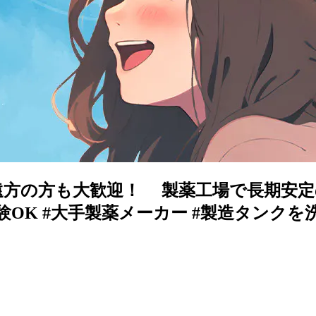
遠方の方も大歓迎！ 製薬工場で長期安定の
未経験OK #大手製薬メーカー #製造タンク