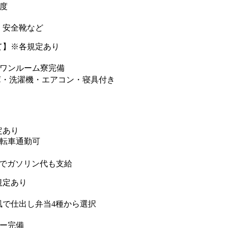
度
・安全靴など
て】※各規定あり
きワンルーム寮完備
庫・洗濯機・エアコン・寝具付き
定あり
自転車通勤可
勤でガソリン代も支給
規定あり
風で仕出し弁当4種から選択
カー完備