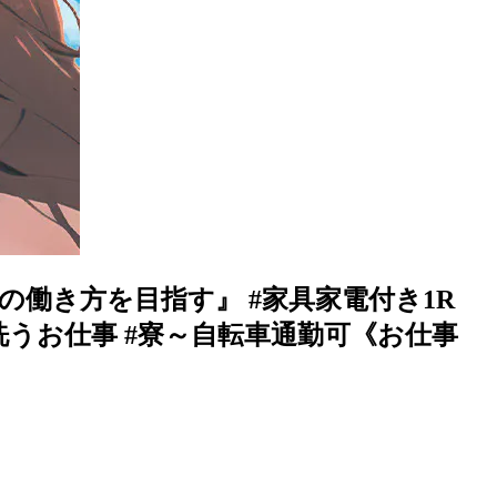
働き方を目指す』 #家具家電付き1R
を洗うお仕事 #寮～自転車通勤可《お仕事