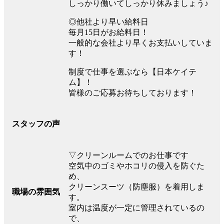
しっかり働いてしっかり休みましょう♪
◎他社より早い給料日
毎月15日がお給料日！
一般的な会社より早くお支払いしていま
す！
制度で仕事を選ぶなら【日本ケイテ
ム】！
皆様のご応募お待ちしております！
スタッフの声
▽クリーンルームでのお仕事です
空気中のゴミやホコリの侵入を防ぐた
め、
クリーンスーツ（防塵服）を着用しま
職場の雰囲気
す。
室内は温度が一定に管理されているの
で、