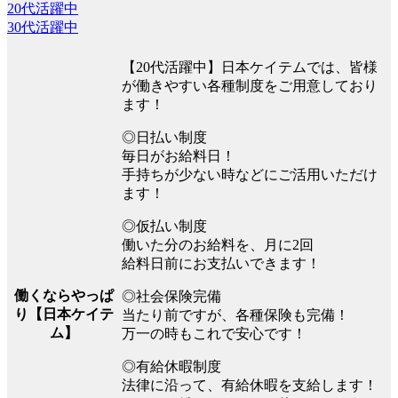
20代活躍中
30代活躍中
【20代活躍中】日本ケイテムでは、皆様
が働きやすい各種制度をご用意しており
ます！
◎日払い制度
毎日がお給料日！
手持ちが少ない時などにご活用いただけ
ます！
◎仮払い制度
働いた分のお給料を、月に2回
給料日前にお支払いできます！
働くならやっぱ
◎社会保険完備
り【日本ケイテ
当たり前ですが、各種保険も完備！
ム】
万一の時もこれで安心です！
◎有給休暇制度
法律に沿って、有給休暇を支給します！