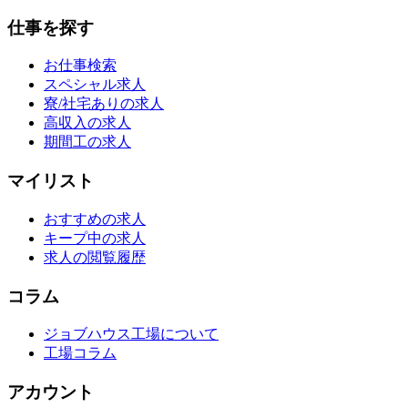
仕事を探す
お仕事検索
スペシャル求人
寮/社宅ありの求人
高収入の求人
期間工の求人
マイリスト
おすすめの求人
キープ中の求人
求人の閲覧履歴
コラム
ジョブハウス工場について
工場コラム
アカウント