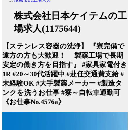
茂原市の工場求人
株式会社日本ケイテムの工
場求人(1175644)
【ステンレス容器の洗浄】 『寮完備で
遠方の方も大歓迎！ 製薬工場で長期
安定の働き方を目指す』 #家具家電付き
1R #20～30代活躍中 #赴任交通費支給 #
未経験OK #大手製薬メーカー #製造タ
ンクを洗うお仕事 #寮～自転車通勤可
《お仕事No.4576a》