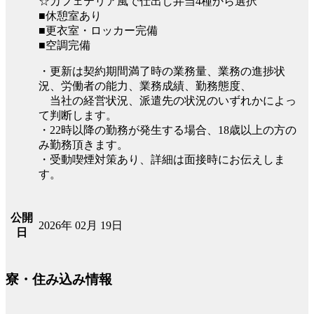
☆カフェテリア風で仕出し弁当4種から選択
■休憩室あり
■更衣室・ロッカー完備
■空調完備
・更新は契約期間満了時の業務量、業務の進捗状
況、労働者の能力、業務成績、勤務態度、
当社の経営状況、派遣先の状況のいずれかによっ
て判断します。
・22時以降の勤務が発生する場合、18歳以上の方の
み勤務頂きます。
・受動喫煙対策あり、詳細は面接時にお伝えしま
す。
公開
2026年 02月 19日
日
寮・住み込み情報