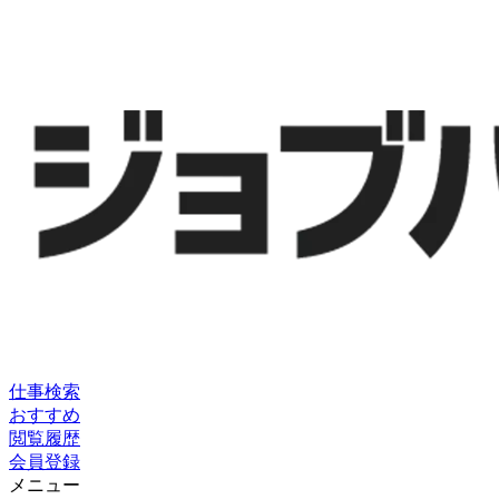
仕事検索
おすすめ
閲覧履歴
会員登録
メニュー