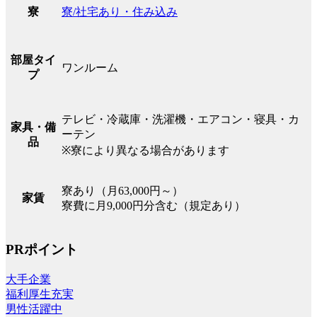
寮/社宅あり・住み込み
寮
部屋タイ
ワンルーム
プ
テレビ・冷蔵庫・洗濯機・エアコン・寝具・カ
家具・備
ーテン
品
※寮により異なる場合があります
寮あり（月63,000円～）
家賃
寮費に月9,000円分含む（規定あり）
PRポイント
大手企業
福利厚生充実
男性活躍中