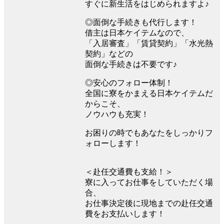
すぐに新生活をはじめられますよ♪
◎面倒な手続きも代行します！
借主は日本ケイテムなので、
「入居審査」「賃貸契約」「水光熱
契約」などの
面倒な手続きは不要です♪
◎安心のフォロー体制！
全国に寮をかまえる日本ケイテムだ
からこそ、
ノウハウも充実！
お困りの時でもあなたをしっかりフ
ォローします！
＜赴任交通費も支給！＞
寮に入ってお仕事をしていただく場
合、
お仕事決定後に現地までの赴任交通
費をお支払いします！