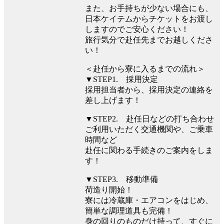
また、お手持ちが少ない場合にも、
日本ケイテムからチケットをお渡し
しますのでご安心ください！
旅行気分で赴任先までお越しくださ
い！
＜赴任から寮に入るまでの流れ＞
▼STEP1. 採用決定
採用担当者から、採用決定の連絡を
差し上げます！
▼STEP2. 赴任日などの打ち合わせ
ご利用いただく交通機関や、ご乗車
時間など
赴任に関わる手続きのご案内をしま
す！
▼STEP3. 移動準備
荷造り開始！
寮には冷蔵庫・エアコンをはじめ、
簡単な調理道具も完備！
身の回りのものだけ持って、すぐに