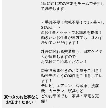
1日に約15本の容器をチームで分担し
て洗浄します。
＜手続不要！敷礼不要！で1人暮らし
START！＞
◎お仕事とセットでお部屋を提供！
働きたいお仕事が遠方でも、迷わず
決めていだだけます！
赴任に関わる交通費も、日本ケイテ
ムが負担しますので
お気軽にご応募ください！
◎家具家電付きのお部屋をご用意！
勤務先の近くの物件をご用意してい
ます！
テレビ、エアコン、冷蔵庫、洗濯
機、カーテン、寝具など
どのお部屋でも、家具・家電を完
寮つきのお仕事なら
備！
お任せください！