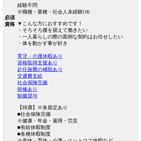
経験不問
※職種・業種・社会人未経験OK
必須
▼こんな方におすすめです！
資格
・そろそろ腰を据えて働きたい
・一人暮らしの際の面倒な契約はお任せしたい
・体を動かす事が好き
育児・介護休暇あり
資格取得支援あり
赴任旅費の補助あり
交通費支給
社会保険完備
研修あり
制服貸与
【待遇】※各規定あり
■社会保険完備
※健康・年金・雇用・労災
■有給休暇制度
■各種休暇制度
※産休・育休・介護・ペットロス休暇など