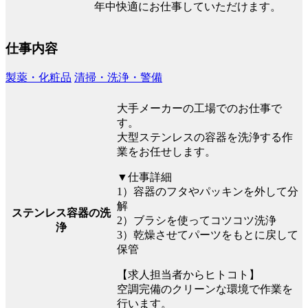
年中快適にお仕事していただけます。
仕事内容
製薬・化粧品
清掃・洗浄・警備
大手メーカーの工場でのお仕事で
す。
大型ステンレスの容器を洗浄する作
業をお任せします。
▼仕事詳細
1）容器のフタやパッキンを外して分
解
ステンレス容器の洗
2）ブラシを使ってコツコツ洗浄
浄
3）乾燥させてパーツをもとに戻して
保管
【求人担当者からヒトコト】
空調完備のクリーンな環境で作業を
行います。