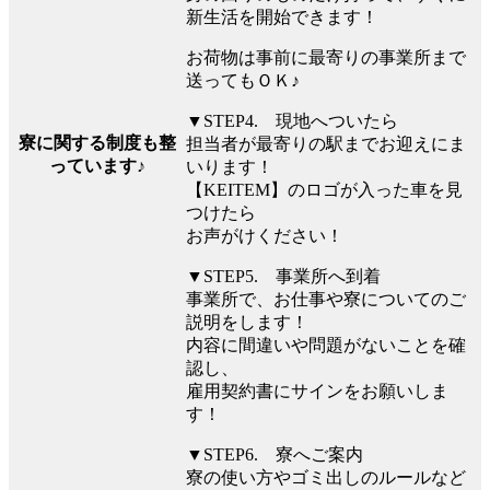
新生活を開始できます！
お荷物は事前に最寄りの事業所まで
送ってもＯＫ♪
▼STEP4. 現地へついたら
寮に関する制度も整
担当者が最寄りの駅までお迎えにま
っています♪
いります！
【KEITEM】のロゴが入った車を見
つけたら
お声がけください！
▼STEP5. 事業所へ到着
事業所で、お仕事や寮についてのご
説明をします！
内容に間違いや問題がないことを確
認し、
雇用契約書にサインをお願いしま
す！
▼STEP6. 寮へご案内
寮の使い方やゴミ出しのルールなど