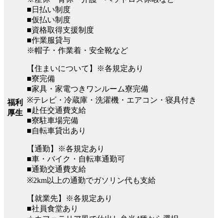
■日払い制度
■仮払い制度
■資格取得支援制度
■作業服貸与
※帽子・作業着・安全靴など
【住まいについて】※各規定あり
■寮完備
■家具・家電つきワンルーム寮完備
※テレビ・冷蔵庫・洗濯機・エアコン・寝具付き
福利
■赴任交通費支給
厚生
■寮駐車場完備
■自転車貸出あり
【通勤】※各規定あり
■車・バイク・自転車通勤可
■通勤交通費支給
※2km以上の通勤でガソリン代も支給
【就業先】※各規定あり
■社員食堂あり