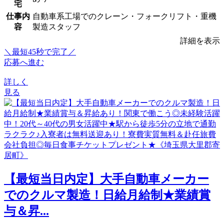
宅
仕事内
自動車系工場でのクレーン・フォークリフト・重機
容
製造スタッフ
詳細を表示
＼最短45秒で完了／
応募へ進む
詳しく
見る
【最短当日内定】大手自動車メーカー
でのクルマ製造！日給月給制★業績賞
与＆昇...