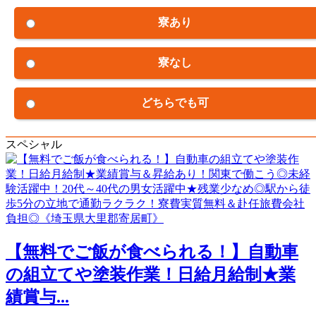
寮あり
寮なし
どちらでも可
スペシャル
【無料でご飯が食べられる！】自動車
の組立てや塗装作業！日給月給制★業
績賞与...