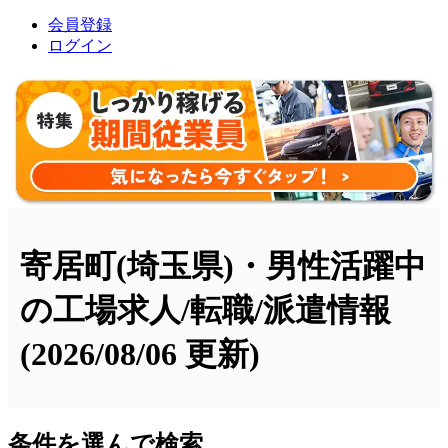
会員登録
ログイン
寄居町(埼玉県)・男性活躍中
の工場求人/転職/派遣情報
(2026/08/06 更新)
条件を選んで検索