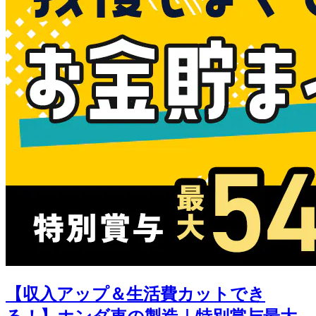
【収入アップ＆生活費カットでき