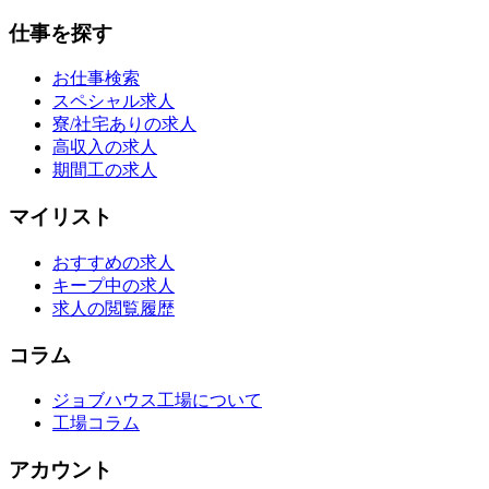
仕事を探す
お仕事検索
スペシャル求人
寮/社宅ありの求人
高収入の求人
期間工の求人
マイリスト
おすすめの求人
キープ中の求人
求人の閲覧履歴
コラム
ジョブハウス工場について
工場コラム
アカウント