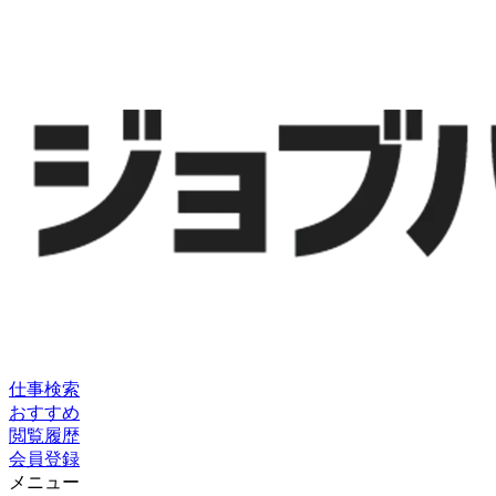
仕事検索
おすすめ
閲覧履歴
会員登録
メニュー