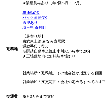
★業績賞与あり（年2回/6月・12月）
車通勤OK
バイク通勤OK
送迎あり
埼玉県
寄居町
【最寄り駅】
東武東上線 みなみ寄居駅
通勤手段：徒歩
勤務地
※関越自動車道嵐山小川ICから車で20分
★工場敷地内に無料駐車場あり
就業場所：勤務地、その他会社が指定する範囲
就業場所の変更範囲：会社の定めるすべてのオフ
※月3万円まで支給
交通費