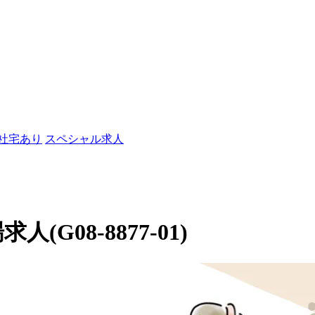
/社宅あり
スペシャル求人
(G08-8877-01)