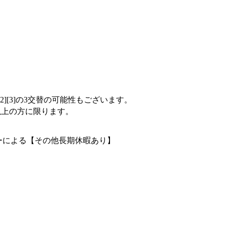
][2][3]の3交替の可能性もございます。
歳以上の方に限ります。
ダーによる【その他長期休暇あり】