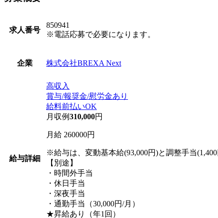
850941
求人番号
※電話応募で必要になります。
株式会社BREXA Next
企業
高収入
賞与/報奨金/慰労金あり
給料前払いOK
月収例
310,000
円
月給 260000円
※給与は、変動基本給(93,000円)と調整手当(1,4
給与詳細
【別途】
・時間外手当
・休日手当
・深夜手当
・通勤手当（30,000円/月）
★昇給あり（年1回）