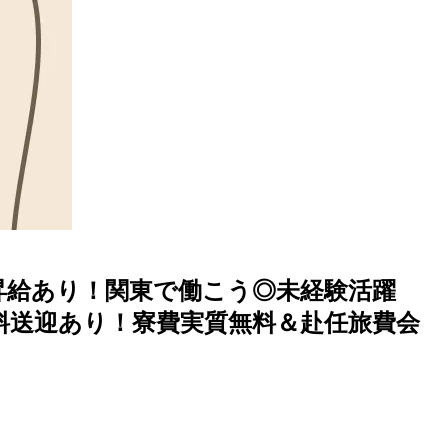
昇給あり！関東で働こう◎未経験活躍
無料送迎あり！寮費実質無料＆赴任旅費会