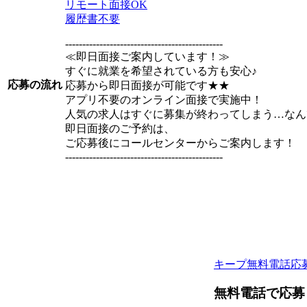
リモート面接OK
履歴書不要
----------------------------------------------
≪即日面接ご案内しています！≫
すぐに就業を希望されている方も安心♪
応募の流れ
応募から即日面接が可能です★★
アプリ不要のオンライン面接で実施中！
人気の求人はすぐに募集が終わってしまう…なん
即日面接のご予約は、
ご応募後にコールセンターからご案内します！
----------------------------------------------
キープ
無料電話応
無料電話で応募