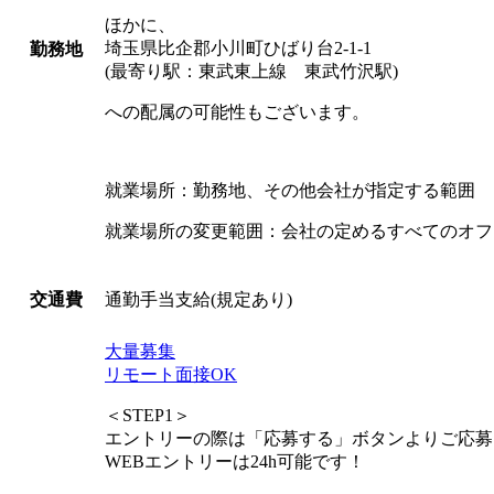
ほかに、
埼玉県比企郡小川町ひばり台2-1-1
勤務地
(最寄り駅：東武東上線 東武竹沢駅)
への配属の可能性もございます。
就業場所：勤務地、その他会社が指定する範囲
就業場所の変更範囲：会社の定めるすべてのオフ
通勤手当支給(規定あり)
交通費
大量募集
リモート面接OK
＜STEP1＞
エントリーの際は「応募する」ボタンよりご応募
WEBエントリーは24h可能です！