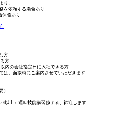
より、
務を依頼する場合あり
始休暇あり
迎
な方
きる方
ヶ月以内の会社指定日に入社できる方
ては、面接時にご案内させていただきます
要）
.0t以上）運転技能講習修了者、歓迎します