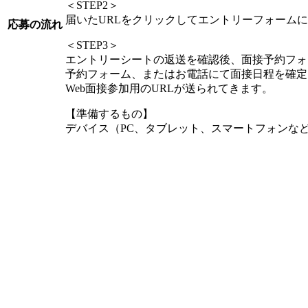
＜STEP2＞
届いたURLをクリックしてエントリーフォーム
応募の流れ
＜STEP3＞
エントリーシートの返送を確認後、面接予約フォ
予約フォーム、またはお電話にて面接日程を確定
Web面接参加用のURLが送られてきます。
【準備するもの】
デバイス（PC、タブレット、スマートフォンな