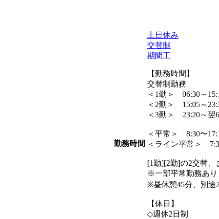
土日休み
交替制
期間工
【勤務時間】
交替制勤務
＜1勤＞ 06:30～15:
＜2勤＞ 15:05～23:
＜3勤＞ 23:20～翌6:
＜平常＞ 8:30〜17:
勤務時間
＜ライン平常＞ 7:30
[1勤][2勤]の2交替、
※一部平常勤務あり
※昼休憩45分、別途
【休日】
◇週休2日制