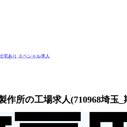
/社宅あり
スペシャル求人
作所の工場求人(710968埼玉_