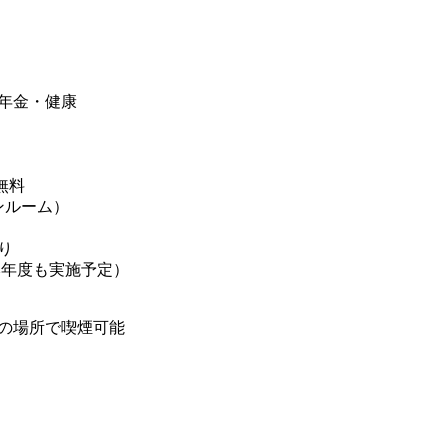
年金・健康
無料
ンルーム）
り
本年度も実施予定）
の場所で喫煙可能