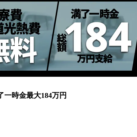
了一時金最大184万円