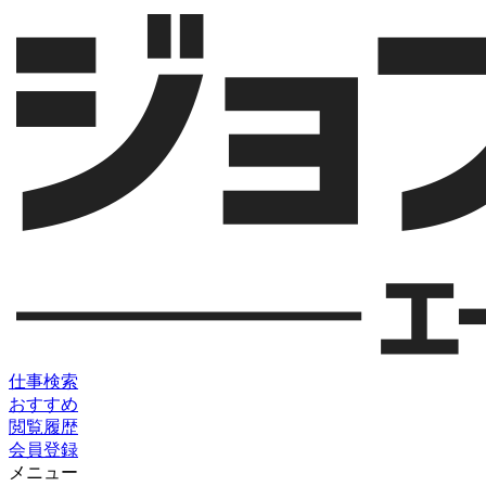
仕事検索
おすすめ
閲覧履歴
会員登録
メニュー