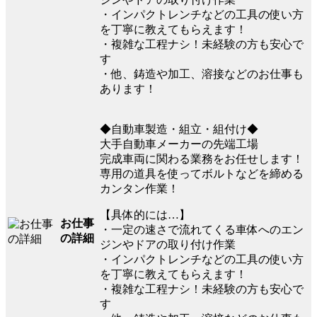
・インパクトレンチなどの工具の使い方
を丁寧に教えてもらえます！
・複雑な工程ナシ！未経験の方も安心で
す
・他、鋳造や加工、溶接などのお仕事も
あります！
◆自動車製造・組立・組付け◆
大手自動車メーカーの先端工場
完成車両に関わる業務をお任せします！
専用の道具を使ってボルトなどを締める
カンタン作業！
【具体的には…】
お仕事
・一定の速さで流れてくる車体へのエン
の詳細
ジンやドアの取り付け作業
・インパクトレンチなどの工具の使い方
を丁寧に教えてもらえます！
・複雑な工程ナシ！未経験の方も安心で
す