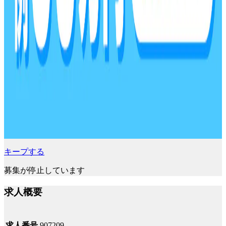
キープする
募集が停止しています
求人概要
求人番号
907209