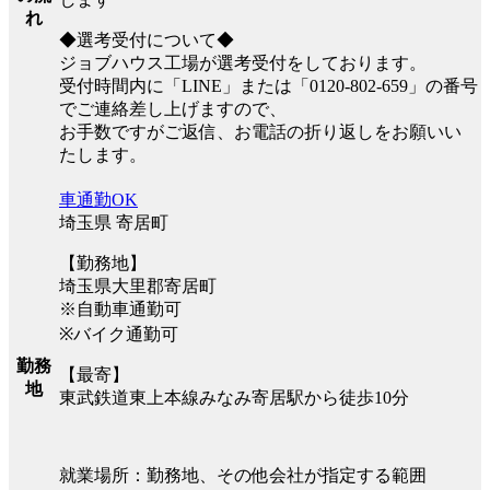
れ
◆選考受付について◆
ジョブハウス工場が選考受付をしております。
受付時間内に「LINE」または「0120-802-659」の番号
でご連絡差し上げますので、
お手数ですがご返信、お電話の折り返しをお願いい
たします。
車通勤OK
埼玉県 寄居町
【勤務地】
埼玉県大里郡寄居町
※自動車通勤可
※バイク通勤可
勤務
【最寄】
地
東武鉄道東上本線みなみ寄居駅から徒歩10分
就業場所：勤務地、その他会社が指定する範囲