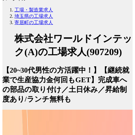
工場・製造業求人
埼玉県の工場求人
寄居町の工場求人
株式会社ワールドインテッ
ク(A)の工場求人(907209)
【20~30代男性の方活躍中！】【継続就
業で生産協力金何回もGET】完成車へ
の部品の取り付け／土日休み／昇給制
度あり/ランチ無料も