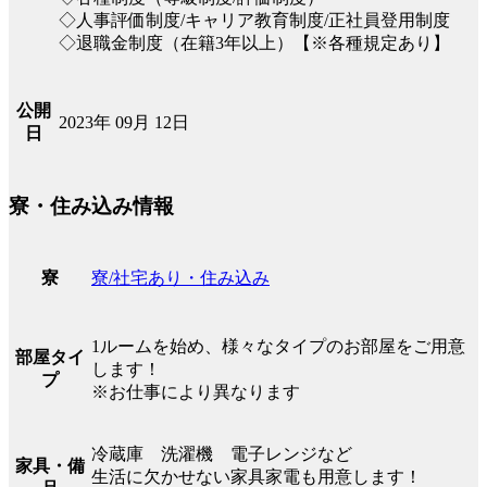
◇人事評価制度/キャリア教育制度/正社員登用制度
◇退職金制度（在籍3年以上）【※各種規定あり】
公開
2023年 09月 12日
日
寮・住み込み情報
寮/社宅あり・住み込み
寮
1ルームを始め、様々なタイプのお部屋をご用意
部屋タイ
します！
プ
※お仕事により異なります
冷蔵庫 洗濯機 電子レンジなど
家具・備
生活に欠かせない家具家電も用意します！