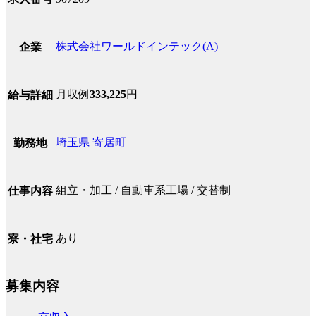
株式会社ワールドインテック(A)
企業
月収例
333,225
円
給与詳細
埼玉県
寄居町
勤務地
組立・加工 / 自動車系工場 / 交替制
仕事内容
あり
寮・社宅
募集内容