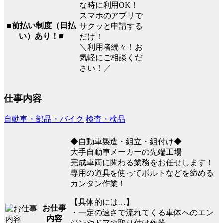
な時に利用OK！
スマホのアプリで
■前払い制度（日払
サクッと申請する
い）あり！■
だけ！
＼利用者続々！お
気軽にご相談くだ
さい！／
仕事内容
自動車・部品・バイク
検査・検品
◆自動車製造・組立・組付け◆
大手自動車メーカーの先端工場
完成車両に関わる業務をお任せします！
専用の道具を使ってボルトなどを締める
カンタン作業！
【具体的には…】
お仕事
・一定の速さで流れてくる車体へのエン
内容
ジンやドアの取り付け作業