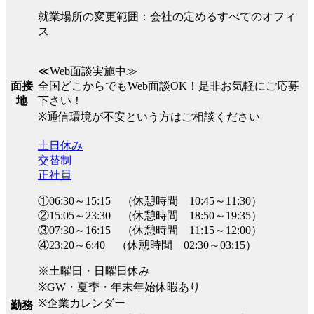
就業場所の変更範囲：会社の定めるすべてのオフィ
ス
≪Web面談実施中≫
全国どこからでもWeb面談OK！是非お気軽にご応募
面接
下さい！
地
※通信環境が不安という方はご相談ください
土日休み
交替制
正社員
①06:30～15:15 （休憩時間 10:45～11:30）
②15:05～23:30 （休憩時間 18:50～19:35）
③07:30～16:15 （休憩時間 11:15～12:00）
④23:20～6:40 （休憩時間 02:30～03:15）
※土曜日・日曜日休み
※GW・夏季・年末年始休暇あり
※企業カレンダー
勤務