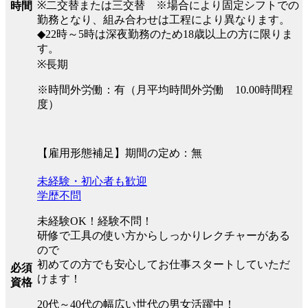
※二交替または三交替 ※場合により固定シフトでの
時間
勤務となり、組み合わせは工程により異なります。
◆22時～5時は深夜勤務のため18歳以上の方に限りま
す。
※長期
※時間外労働：有（月平均時間外労働 10.00時間程
度）
【雇用形態補足】期間の定め：無
未経験・初心者も歓迎
学歴不問
未経験OK！経験不問！
研修で工具の使い方からしっかりレクチャーがある
ので
初めての方でも安心してお仕事スタートしていただ
必須
けます！
資格
20代～40代の幅広い世代の男女活躍中！