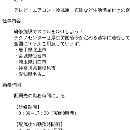
テレビ・エアコン・冷蔵庫・布団など生活備品付きの寮
仕事内容
研修施設でスキルをGETしよう！
テクノセンターは厚生労働省令が定める基準に適合して
全国に10ヶ所ご用意しています。
・岩手県北上市
・宮城県仙台市
・埼玉県川口市
・神奈川県相模原市
・愛知県名古...
勤務時間
配属先の勤務時間による
【研修期間】
・8：30～17：30（実働8時間）
【配属後の勤務時間例】