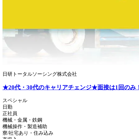
日研トータルソーシング株式会社
★20代・30代のキャリアチェンジ★面接は1回の
スペシャル
日勤
正社員
機械・金属・鉄鋼
機械操作・製造補助
寮/社宅あり・住み込み