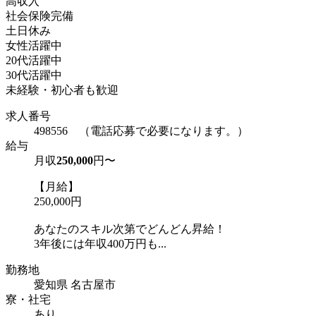
高収入
社会保険完備
土日休み
女性活躍中
20代活躍中
30代活躍中
未経験・初心者も歓迎
求人番号
498556 （電話応募で必要になります。）
給与
月収
250,000
円〜
【月給】
250,000円
あなたのスキル次第でどんどん昇給！
3年後には年収400万円も...
勤務地
愛知県 名古屋市
寮・社宅
あり