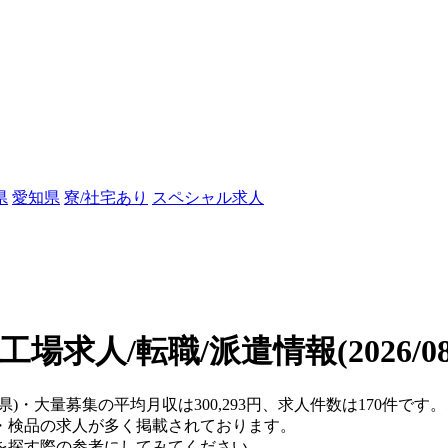
県
愛知県
寮/社宅あり
スペシャル求人
工場求人/転職/派遣情報
(2026/
知県)・大量募集の平均月収は300,293円、求人件数は170件で
・検品の求人が多く掲載されております。
を探す際の参考にしてみてください。