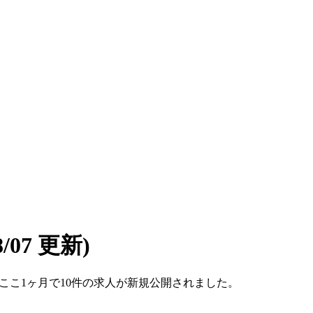
08/07 更新)
す。ここ1ヶ月で10件の求人が新規公開されました。