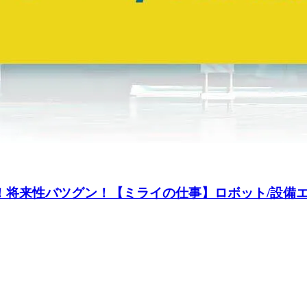
み！将来性バツグン！【ミライの仕事】ロボット/設備