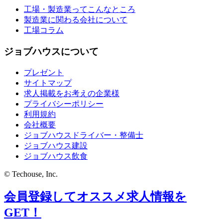
工場・製造業ってこんなところ
製造業に関わる会社について
工場コラム
ジョブハウスについて
プレゼント
サイトマップ
求人掲載をお考えの企業様
プライバシーポリシー
利用規約
会社概要
ジョブハウスドライバー・整備士
ジョブハウス建設
ジョブハウス飲食
© Techouse, Inc.
会員登録してオススメ求人情報を
GET！