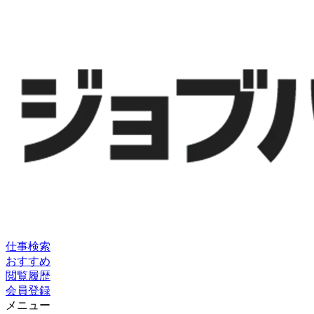
仕事検索
おすすめ
閲覧履歴
会員登録
メニュー