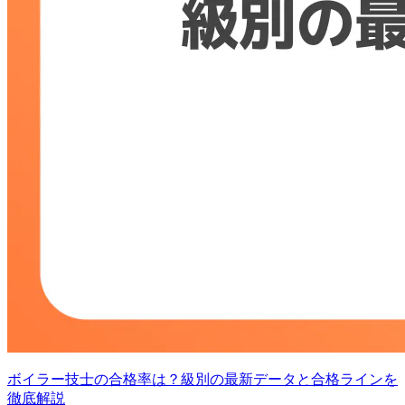
ボイラー技士の合格率は？級別の最新データと合格ラインを
徹底解説