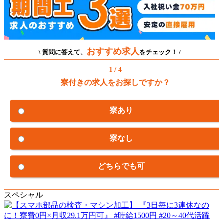
おすすめ求人
\ 質問に答えて、
をチェック！ /
1 / 4
寮付きの求人をお探しですか？
寮あり
寮なし
どちらでも可
スペシャル