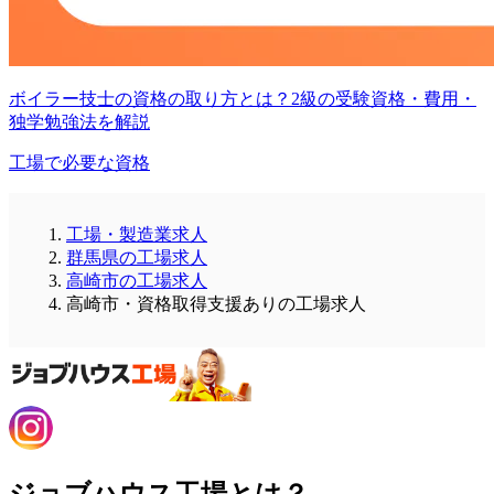
ボイラー技士の資格の取り方とは？2級の受験資格・費用・
独学勉強法を解説
工場で必要な資格
工場・製造業求人
群馬県の工場求人
高崎市の工場求人
高崎市・資格取得支援ありの工場求人