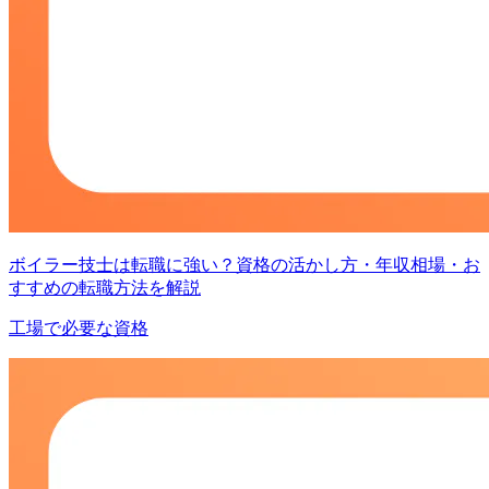
ボイラー技士は転職に強い？資格の活かし方・年収相場・お
すすめの転職方法を解説
工場で必要な資格