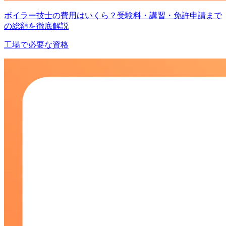
ボイラー技士の費用はいくら？受験料・講習・免許申請まで
の総額を徹底解説
工場で必要な資格