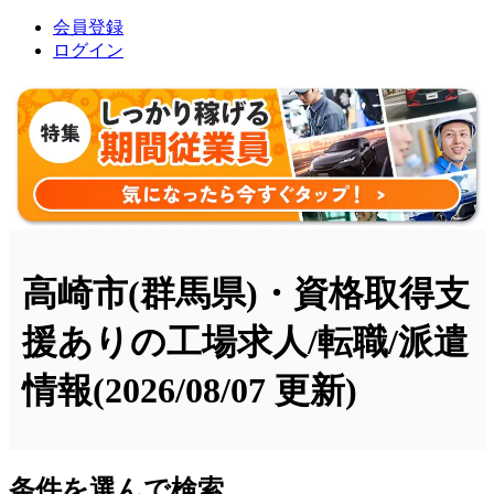
会員登録
ログイン
高崎市(群馬県)・資格取得支
援ありの工場求人/転職/派遣
情報
(2026/08/07 更新)
条件を選んで検索