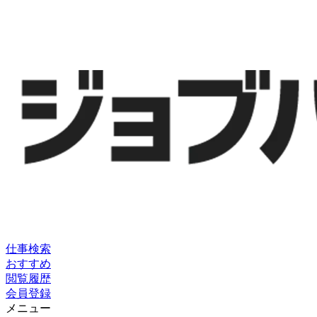
仕事検索
おすすめ
閲覧履歴
会員登録
メニュー