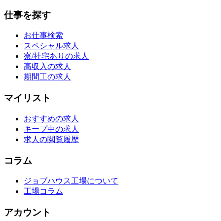
仕事を探す
お仕事検索
スペシャル求人
寮/社宅ありの求人
高収入の求人
期間工の求人
マイリスト
おすすめの求人
キープ中の求人
求人の閲覧履歴
コラム
ジョブハウス工場について
工場コラム
アカウント