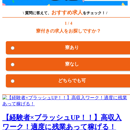
おすすめ求人
\ 質問に答えて、
をチェック！ /
1 / 4
寮付きの求人をお探しですか？
寮あり
寮なし
どちらでも可
【経験者×ブラッシュUP！！】高収入
ワーク！適度に残業あって稼げる！