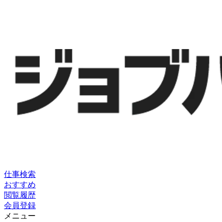
仕事検索
おすすめ
閲覧履歴
会員登録
メニュー