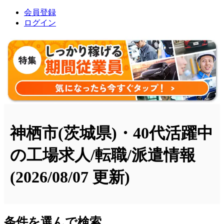
会員登録
ログイン
神栖市(茨城県)・40代活躍中
の工場求人/転職/派遣情報
(2026/08/07 更新)
条件を選んで検索