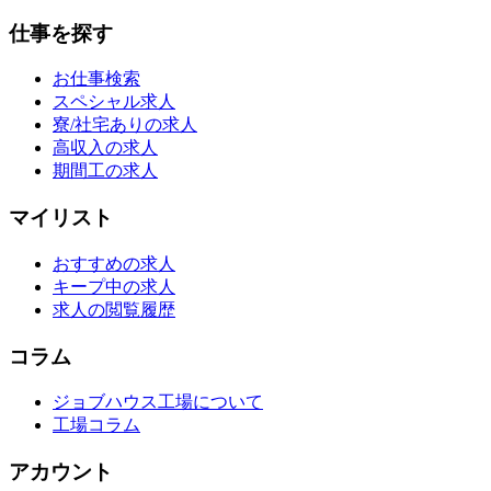
仕事を探す
お仕事検索
スペシャル求人
寮/社宅ありの求人
高収入の求人
期間工の求人
マイリスト
おすすめの求人
キープ中の求人
求人の閲覧履歴
コラム
ジョブハウス工場について
工場コラム
アカウント