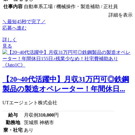
仕事内容
自動車系工場 / 機械操作・製造補助 / 正社員
詳細を表示
＼最短45秒で完了／
応募へ進む
詳しく
見る
【20~40代活躍中】月収31万円可◎鉄鋼
製品の製造オペレーター！年間休日...
UTエージェント株式会社
給与
月収例
310,000
円
勤務地
茨城県 神栖市
寮・社宅
あり