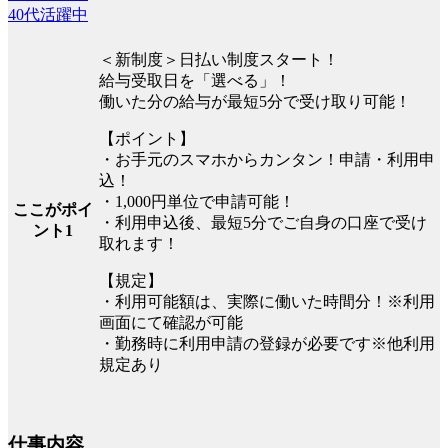
40代活躍中
＜新制度＞日払い制度スタート！
給与受取日を「選べる」！
働いた分の給与が最短5分で受け取り可能！
【ポイント】
・お手元のスマホからカンタン！申請・利用申
込！
・1,000円単位で申請可能！
ここがポイ
・利用申込後、最短5分でご自身の口座で受け
ント1
取れます！
【規定】
・利用可能額は、実際に働いた時間分！※利用
画面にて確認が可能
・勤務時に利用申請の登録が必要です※他利用
規定あり
仕事内容