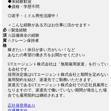
◆未経験歓迎
◆資格・学歴不問
◎若手・ミドル男性活躍中！
＜こんな経験がある方はお仕事に活かせます＞
必
☆製造経験
須
☆設備保全の経験
資
☆クレーン保持者
格
稼ぎたい！休日が多い方がいい！など
あなたの希望の働き方をお聞かせください♪
UTエージェント株式会社は「無期雇用派遣」を行ってい
る会社です。
採用決定後はUTエージェント株式会社と期間を定めない
雇用契約を結び、派遣先でご勤務いただきます。
派遣元であるUTエージェント株式会社での正社員雇用と
なりますので、派遣先で働いていない期間が発生した場
合でも雇用契約は継続されます。
正社員登用あり
交通費支給