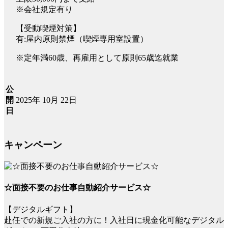
※会社規定有り
【受動喫煙対策】
有:屋内原則禁煙（喫煙専用室設置）
※定年満60歳、再雇用として原則65歳迄就業
公
2025年 10月 22日
開
日
キャンペーン
☆面接不要のお仕事自動紹介サービス☆
【デジタルギフト】
赴任での新規ご入社の方に！入社日に現金化可能なデジタル