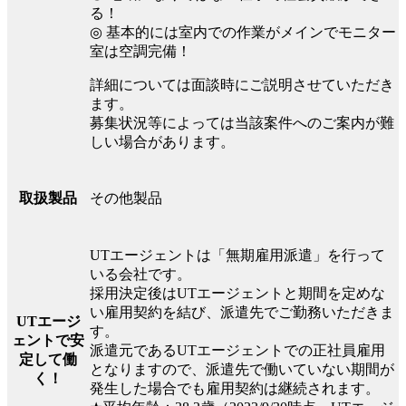
る！
◎ 基本的には室内での作業がメインでモニター
室は空調完備！
詳細については面談時にご説明させていただき
ます。
募集状況等によっては当該案件へのご案内が難
しい場合があります。
その他製品
取扱製品
UTエージェントは「無期雇用派遣」を行って
いる会社です。
採用決定後はUTエージェントと期間を定めな
い雇用契約を結び、派遣先でご勤務いただきま
UTエージ
す。
ェントで安
派遣元であるUTエージェントでの正社員雇用
定して働
となりますので、派遣先で働いていない期間が
く！
発生した場合でも雇用契約は継続されます。