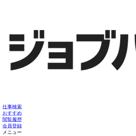
仕事検索
おすすめ
閲覧履歴
会員登録
メニュー