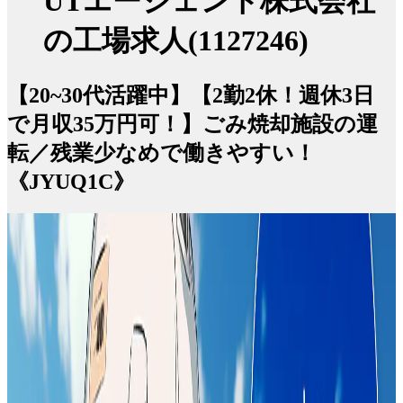
UTエージェント株式会社
の工場求人(1127246)
【20~30代活躍中】【2勤2休！週休3日
で月収35万円可！】ごみ焼却施設の運
転／残業少なめで働きやすい！
《JYUQ1C》