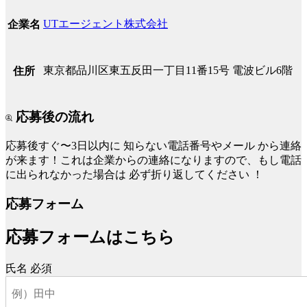
UTエージェント株式会社
企業名
東京都品川区東五反田一丁目11番15号 電波ビル6階
住所
応募後の流れ
応募後すぐ〜3日以内に
知らない電話番号やメール
から連絡
が来ます！これは企業からの連絡になりますので、もし電話
に出られなかった場合は
必ず折り返してください
！
応募フォーム
応募フォームはこちら
氏名
必須