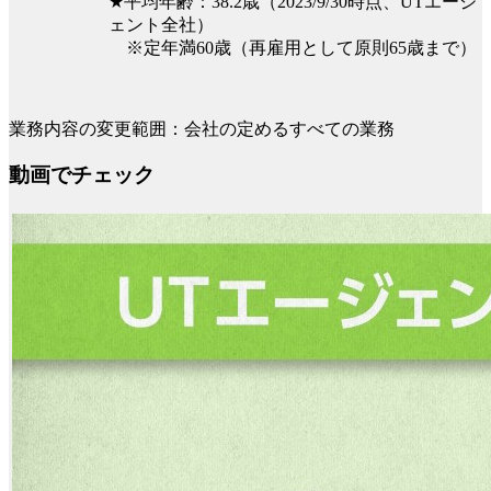
★平均年齢：38.2歳（2023/9/30時点、UTエージ
ェント全社）
※定年満60歳（再雇用として原則65歳まで）
業務内容の変更範囲：会社の定めるすべての業務
動画でチェック