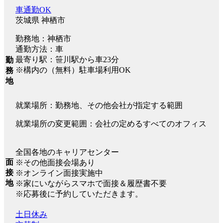
車通勤OK
茨城県 神栖市
勤務地：神栖市
通勤方法：車
最寄り駅：笹川駅から車23分
勤
※構内の（無料）駐車場利用OK
務
地
就業場所：勤務地、その他会社が指定する範囲
就業場所の変更範囲：会社の定めるすべてのオフィス
全国各地のキャリアセンター
面
※その他面接会場あり
接
※オンライン面接実施中
地
※家にいながらスマホで面接＆履歴書不要
※応募後に予約していただきます。
土日休み