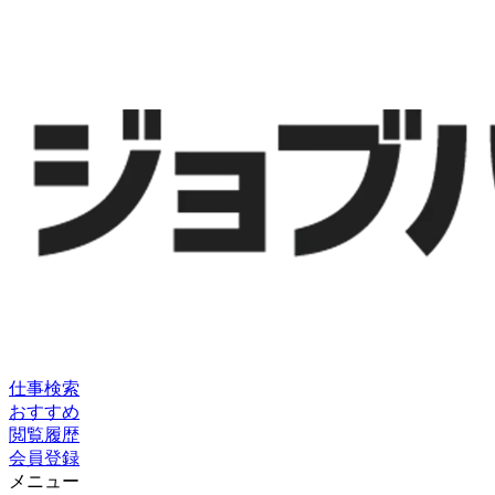
仕事検索
おすすめ
閲覧履歴
会員登録
メニュー