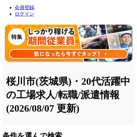
会員登録
ログイン
桜川市(茨城県)・20代活躍中
の工場求人/転職/派遣情報
(2026/08/07 更新)
条件を選んで検索