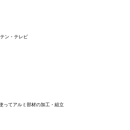
テン・テレビ
使ってアルミ部材の加工・組立