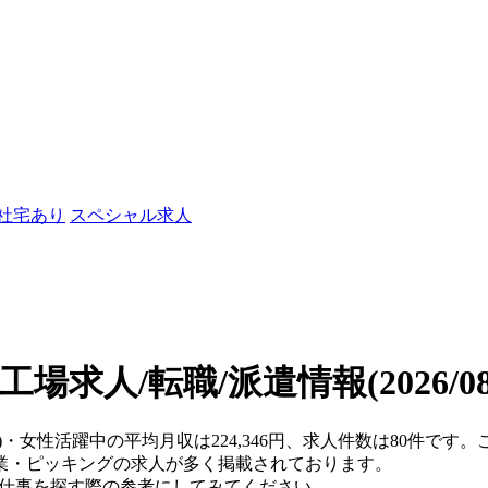
/社宅あり
スペシャル求人
工場求人/転職/派遣情報
(2026/
県)・女性活躍中の平均月収は224,346円、求人件数は80件で
業・ピッキングの求人が多く掲載されております。
、仕事を探す際の参考にしてみてください。