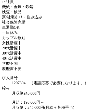
正社員
機械・金属・鉄鋼
検査・検品
寮/社宅あり・住み込み
社会保険完備
車通勤OK
土日休み
カップル歓迎
女性活躍中
20代活躍中
30代活躍中
40代活躍中
学歴不問
履歴書不要
求人番号
1207394 （電話応募で必要になります。）
給与
月収例
245,000
円
月給：198,000円～
月収例：245,000円(月給＋各種手当)