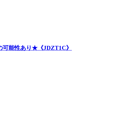
可能性あり★《JDZT1C》