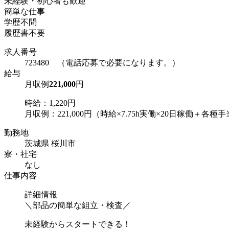
未経験・初心者も歓迎
簡単な仕事
学歴不問
履歴書不要
求人番号
723480 （電話応募で必要になります。）
給与
月収例
221,000
円
時給：1,220円
月収例：221,000円（時給×7.75h実働×20日稼働＋各種
勤務地
茨城県 桜川市
寮・社宅
なし
仕事内容
詳細情報
＼部品の簡単な組立・検査／
未経験からスタートできる！