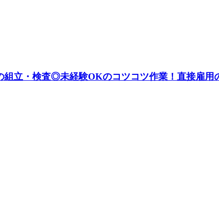
の組立・検査◎未経験OKのコツコツ作業！直接雇用の