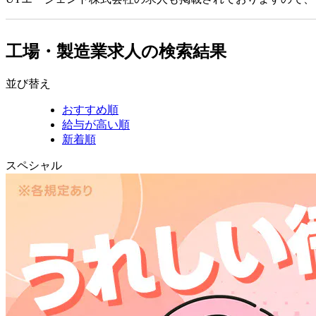
工場・製造業求人の検索結果
並び替え
おすすめ順
給与が高い順
新着順
スペシャル