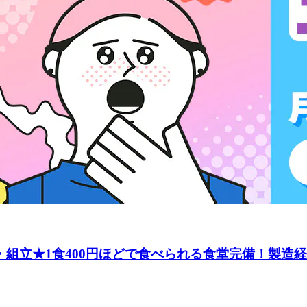
・組立★1食400円ほどで食べられる食堂完備！製造経験