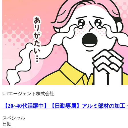
UTエージェント株式会社
【20~40代活躍中】【日勤専属】アルミ部材の加工
スペシャル
日勤