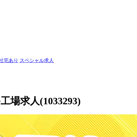
/社宅あり
スペシャル求人
求人(1033293)