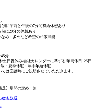
】
5
は別に午前と午後の7分間有給休憩あり
る前に20分の休憩あり
少なめ・多めなど希望の相談可能
45分
休/土日祝休み/会社カレンダーに準ずる/年間休日125日
休暇・夏季休暇・年末年始休暇
いては面談時にご説明させていただきます。
補足】期間の定め：無
心者も歓迎