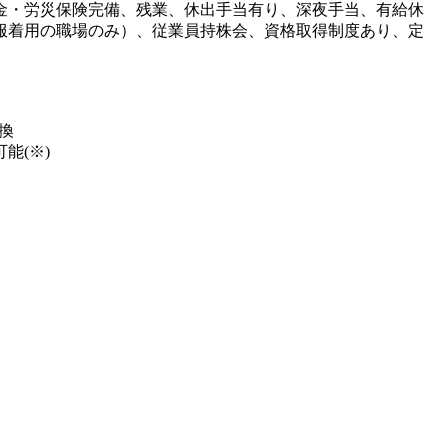
金・労災保険完備、残業、休出手当有り、深夜手当、有給休
服着用の職場のみ）、従業員持株会、資格取得制度あり、定
換
能(※)