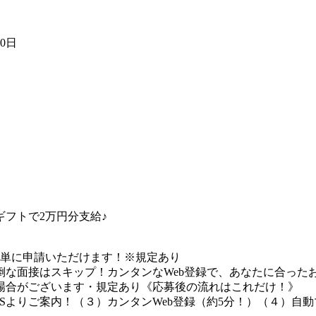
20日
フトで2万円分支給♪
簡単に申請いただけます！※規定あり
な面接はスキップ！カンタンなWeb登録で、あなたに合ったお
場合がございます・規定あり《応募後の流れはこれだけ！》
Sよりご案内！（３）カンタンWeb登録（約5分！）（４）自