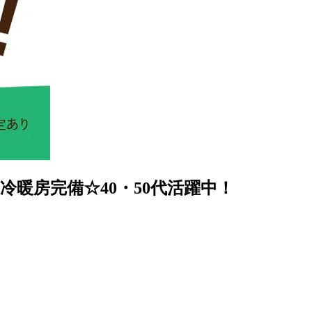
冷暖房完備☆40・50代活躍中！