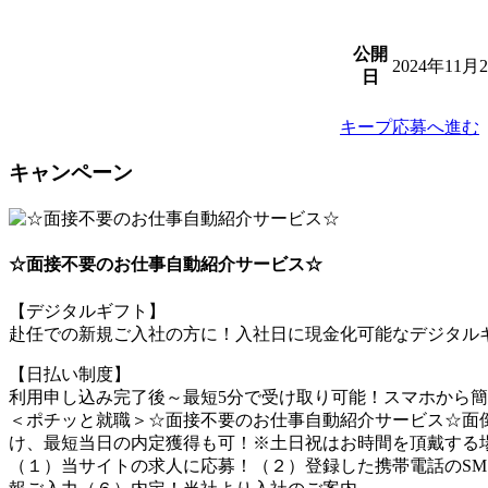
公開
2024年11月
日
キープ
応募へ進む
キャンペーン
☆面接不要のお仕事自動紹介サービス☆
【デジタルギフト】
赴任での新規ご入社の方に！入社日に現金化可能なデジタルギ
【日払い制度】
利用申し込み完了後～最短5分で受け取り可能！スマホから
＜ポチッと就職＞☆面接不要のお仕事自動紹介サービス☆面倒
け、最短当日の内定獲得も可！※土日祝はお時間を頂戴する
（１）当サイトの求人に応募！（２）登録した携帯電話のSM