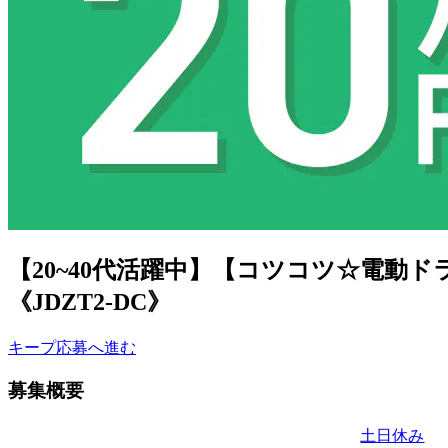
【20~40代活躍中】【コツコツ☆電動
《JDZT2-DC》
キープ
応募へ進む
募集概要
土日休み