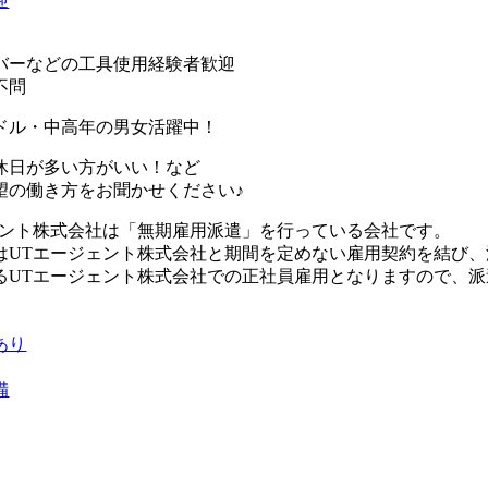
迎
バーなどの工具使用経験者歓迎
不問
ドル・中高年の男女活躍中！
休日が多い方がいい！など
望の働き方をお聞かせください♪
ェント株式会社は「無期雇用派遣」を行っている会社です。
はUTエージェント株式会社と期間を定めない雇用契約を結び
るUTエージェント株式会社での正社員雇用となりますので、
あり
備