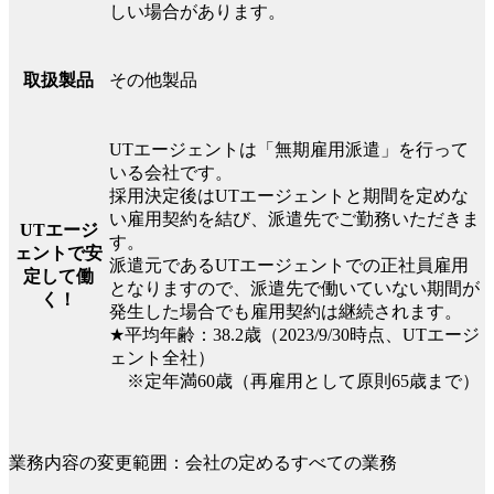
しい場合があります。
その他製品
取扱製品
UTエージェントは「無期雇用派遣」を行って
いる会社です。
採用決定後はUTエージェントと期間を定めな
い雇用契約を結び、派遣先でご勤務いただきま
UTエージ
す。
ェントで安
派遣元であるUTエージェントでの正社員雇用
定して働
となりますので、派遣先で働いていない期間が
く！
発生した場合でも雇用契約は継続されます。
★平均年齢：38.2歳（2023/9/30時点、UTエージ
ェント全社）
※定年満60歳（再雇用として原則65歳まで）
業務内容の変更範囲：会社の定めるすべての業務