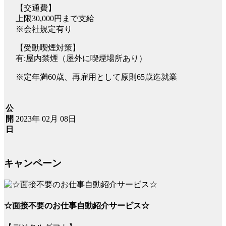
【交通費】
上限30,000円まで支給
※会社規定有り
【受動喫煙対策】
有:屋内禁煙（屋外に喫煙場所あり）
※定年満60歳、再雇用として原則65歳迄就業
公
2023年 02月 08日
開
日
キャンペーン
☆面接不要のお仕事自動紹介サービス☆