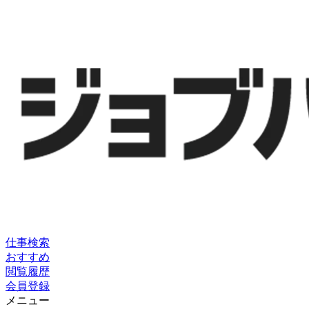
仕事検索
おすすめ
閲覧履歴
会員登録
メニュー