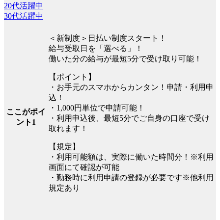
20代活躍中
30代活躍中
＜新制度＞日払い制度スタート！
給与受取日を「選べる」！
働いた分の給与が最短5分で受け取り可能！
【ポイント】
・お手元のスマホからカンタン！申請・利用申
込！
・1,000円単位で申請可能！
ここがポイ
・利用申込後、最短5分でご自身の口座で受け
ント1
取れます！
【規定】
・利用可能額は、実際に働いた時間分！※利用
画面にて確認が可能
・勤務時に利用申請の登録が必要です※他利用
規定あり