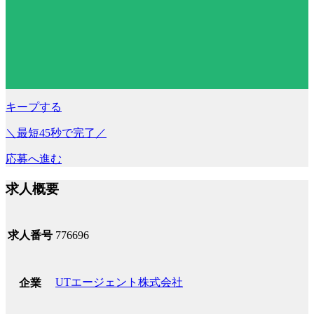
キープする
＼最短45秒で完了／
応募へ進む
求人概要
求人番号
776696
UTエージェント株式会社
企業