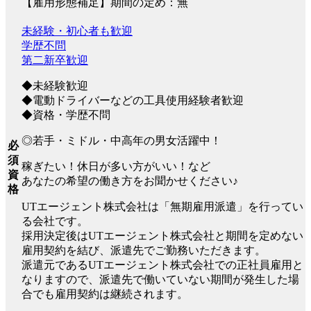
【雇用形態補足】期間の定め：無
未経験・初心者も歓迎
学歴不問
第二新卒歓迎
◆未経験歓迎
◆電動ドライバーなどの工具使用経験者歓迎
◆資格・学歴不問
◎若手・ミドル・中高年の男女活躍中！
必
須
稼ぎたい！休日が多い方がいい！など
資
あなたの希望の働き方をお聞かせください♪
格
UTエージェント株式会社は「無期雇用派遣」を行ってい
る会社です。
採用決定後はUTエージェント株式会社と期間を定めない
雇用契約を結び、派遣先でご勤務いただきます。
派遣元であるUTエージェント株式会社での正社員雇用と
なりますので、派遣先で働いていない期間が発生した場
合でも雇用契約は継続されます。