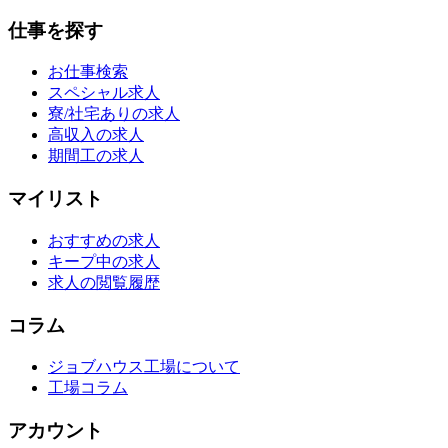
仕事を探す
お仕事検索
スペシャル求人
寮/社宅ありの求人
高収入の求人
期間工の求人
マイリスト
おすすめの求人
キープ中の求人
求人の閲覧履歴
コラム
ジョブハウス工場について
工場コラム
アカウント