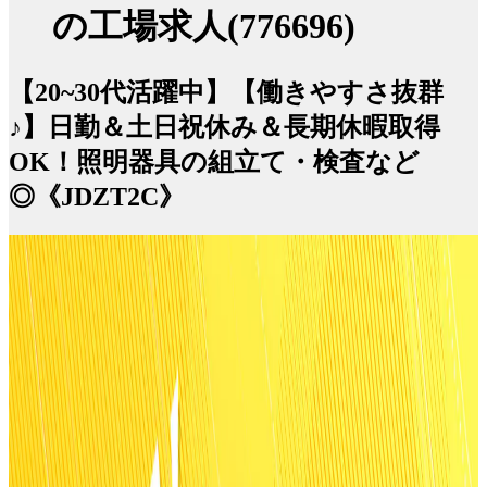
の工場求人(776696)
【20~30代活躍中】【働きやすさ抜群
♪】日勤＆土日祝休み＆長期休暇取得
OK！照明器具の組立て・検査など
◎《JDZT2C》