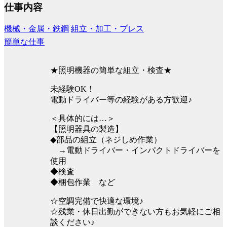
仕事内容
機械・金属・鉄鋼
組立・加工・プレス
簡単な仕事
★照明機器の簡単な組立・検査★
未経験OK！
電動ドライバー等の経験がある方歓迎♪
＜具体的には…＞
【照明器具の製造】
◆部品の組立（ネジしめ作業）
→電動ドライバー・インパクトドライバーを
使用
◆検査
◆梱包作業 など
☆空調完備で快適な環境♪
☆残業・休日出勤ができない方もお気軽にご相
談ください♪