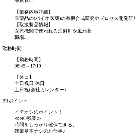
品質管理
【業務内容詳細】
医薬品の(バイオ医薬)の有機合成研究やプロセス開発
【取扱製品情報】
医療機関で使われる注射剤や風邪薬
職場...
勤務時間
【勤務時間】
08:45～17:10
【休日】
土日祝日 休日
土日祝(会社カレンダー)
PRポイント
イチオシのポイント！
≪NO残業≫
時間をしっかり確保できる、
残業基本ナシのお仕事♪