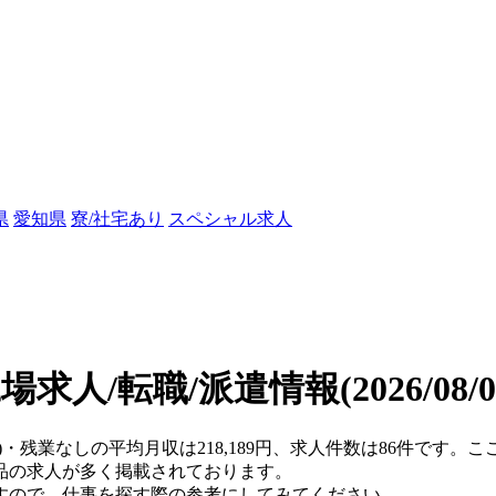
県
愛知県
寮/社宅あり
スペシャル求人
場求人/転職/派遣情報
(2026/08
県)・残業なしの平均月収は218,189円、求人件数は86件です
品の求人が多く掲載されております。
すので、仕事を探す際の参考にしてみてください。