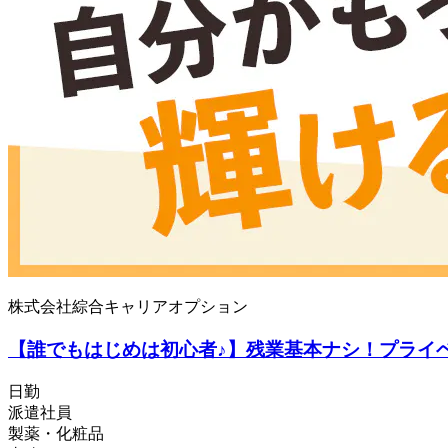
株式会社綜合キャリアオプション
【誰でもはじめは初心者♪】残業基本ナシ！プライ
日勤
派遣社員
製薬・化粧品