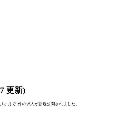
/07 更新)
。ここ1ヶ月で1件の求人が新規公開されました。