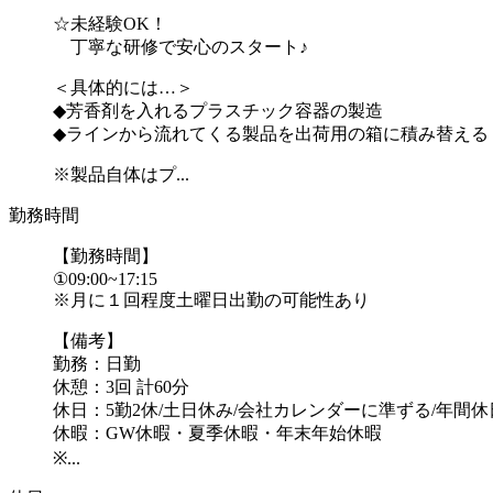
☆未経験OK！
丁寧な研修で安心のスタート♪
＜具体的には…＞
◆芳香剤を入れるプラスチック容器の製造
◆ラインから流れてくる製品を出荷用の箱に積み替える
※製品自体はプ...
勤務時間
【勤務時間】
①09:00~17:15
※月に１回程度土曜日出勤の可能性あり
【備考】
勤務：日勤
休憩：3回 計60分
休日：5勤2休/土日休み/会社カレンダーに準ずる/年間休日
休暇：GW休暇・夏季休暇・年末年始休暇
※...