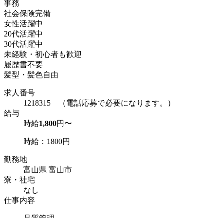
事務
社会保険完備
女性活躍中
20代活躍中
30代活躍中
未経験・初心者も歓迎
履歴書不要
髪型・髪色自由
求人番号
1218315 （電話応募で必要になります。）
給与
時給
1,800
円〜
時給：1800円
勤務地
富山県 富山市
寮・社宅
なし
仕事内容