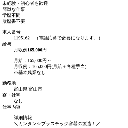
未経験・初心者も歓迎
簡単な仕事
学歴不問
履歴書不要
求人番号
1195162 （電話応募で必要になります。）
給与
月収例
165,000
円
月給：165,000円～
月収例：165,000円(月給＋各種手当)
※基本残業なし
勤務地
富山県 富山市
寮・社宅
なし
仕事内容
詳細情報
＼カンタン☆プラスチック容器の製造！／