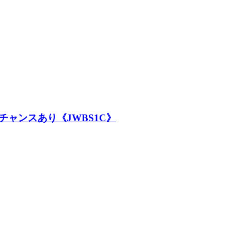
ャンスあり《JWBS1C》