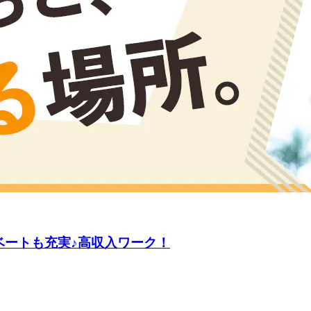
ベートも充実♪高収入ワーク！