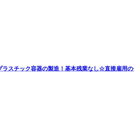
♪プラスチック容器の製造！基本残業なし☆直接雇用のチ