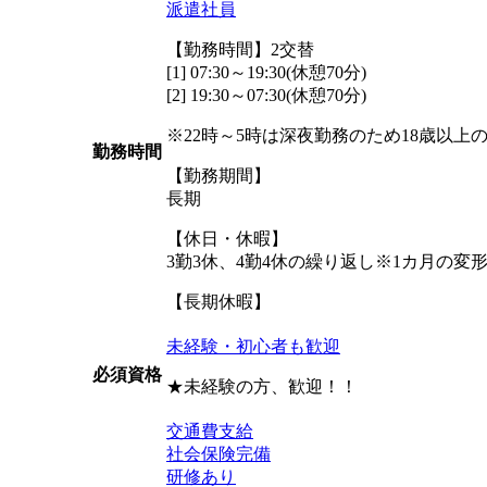
派遣社員
【勤務時間】2交替
[1] 07:30～19:30(休憩70分)
[2] 19:30～07:30(休憩70分)
※22時～5時は深夜勤務のため18歳以上
勤務時間
【勤務期間】
長期
【休日・休暇】
3勤3休、4勤4休の繰り返し※1カ月の変
【長期休暇】
未経験・初心者も歓迎
必須資格
★未経験の方、歓迎！！
交通費支給
社会保険完備
研修あり