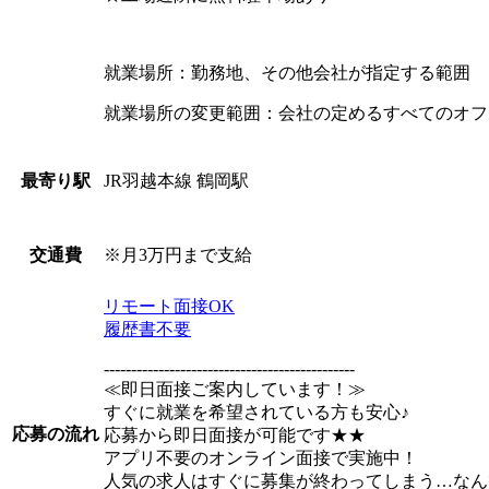
就業場所：勤務地、その他会社が指定する範囲
就業場所の変更範囲：会社の定めるすべてのオフ
JR羽越本線 鶴岡駅
最寄り駅
※月3万円まで支給
交通費
リモート面接OK
履歴書不要
----------------------------------------------
≪即日面接ご案内しています！≫
すぐに就業を希望されている方も安心♪
応募の流れ
応募から即日面接が可能です★★
アプリ不要のオンライン面接で実施中！
人気の求人はすぐに募集が終わってしまう…なん