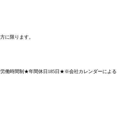
の方に限ります。
形労働時間制★年間休日185日★※会社カレンダーによる