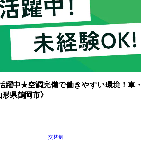
活躍中★空調完備で働きやすい環境！車・
山形県鶴岡市》
交替制