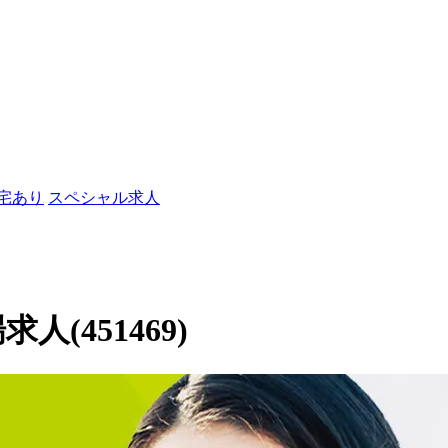
社宅あり
スペシャル求人
人(451469)