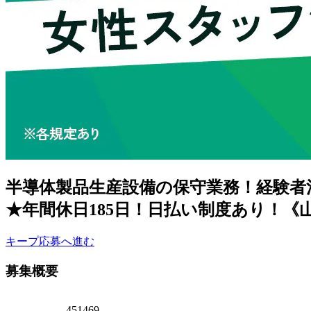
半導体製品生産設備の保守業務！経験者
★年間休日185日！日払い制度あり！《
キープ
応募へ進む
募集概要
451469