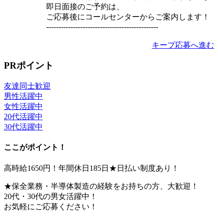
即日面接のご予約は、
ご応募後にコールセンターからご案内します！
----------------------------------------------
キープ
応募へ進む
PRポイント
友達同士歓迎
男性活躍中
女性活躍中
20代活躍中
30代活躍中
ここがポイント！
高時給1650円！年間休日185日★日払い制度あり！
★保全業務・半導体製造の経験をお持ちの方、大歓迎！
20代・30代の男女活躍中！
お気軽にご応募ください！