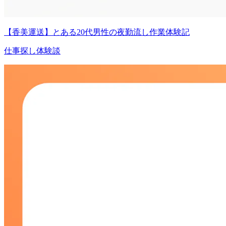
【香美運送】とある20代男性の夜勤流し作業体験記
仕事探し体験談