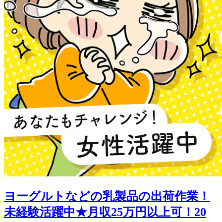
ヨーグルトなどの乳製品の出荷作業！
未経験活躍中★月収25万円以上可！20