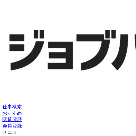
仕事検索
おすすめ
閲覧履歴
会員登録
メニュー