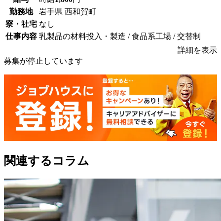
勤務地
岩手県 西和賀町
寮・社宅
なし
仕事内容
乳製品の材料投入・製造 / 食品系工場 / 交替制
詳細を表示
募集が停止しています
関連するコラム