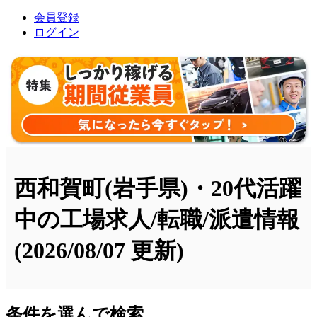
会員登録
ログイン
西和賀町(岩手県)・20代活躍
中の工場求人/転職/派遣情報
(2026/08/07 更新)
条件を選んで検索