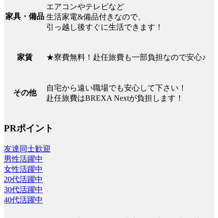
エアコンやテレビなど
家具・備品
生活家電&備品付きなので、
引っ越し後すぐに生活できます！
★寮費無料！赴任旅費も一部負担なので安心♪
家賃
自宅から遠い職場でも安心して下さい！
その他
赴任旅費はBREXA Nextが負担します！
PRポイント
友達同士歓迎
男性活躍中
女性活躍中
20代活躍中
30代活躍中
40代活躍中