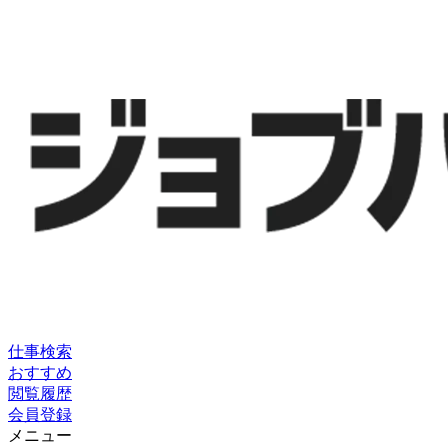
仕事検索
おすすめ
閲覧履歴
会員登録
メニュー