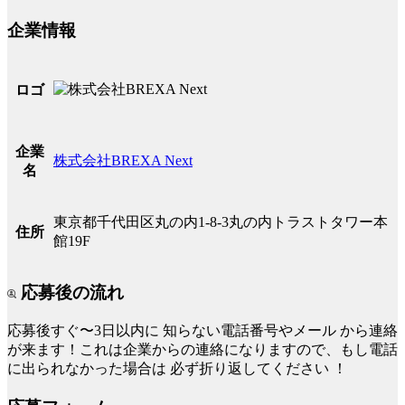
企業情報
ロゴ
企業
株式会社BREXA Next
名
東京都千代田区丸の内1-8-3丸の内トラストタワー本
住所
館19F
応募後の流れ
応募後すぐ〜3日以内に
知らない電話番号やメール
から連絡
が来ます！これは企業からの連絡になりますので、もし電話
に出られなかった場合は
必ず折り返してください
！