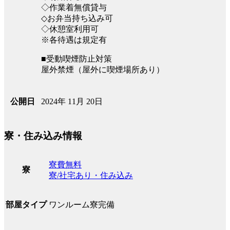
◇作業着無償貸与
◇お弁当持ち込み可
◇休憩室利用可
※各待遇は規定有
■受動喫煙防止対策
屋外禁煙（屋外に喫煙場所あり）
2024年 11月 20日
公開日
寮・住み込み情報
寮費無料
寮
寮/社宅あり・住み込み
ワンルーム寮完備
部屋タイプ