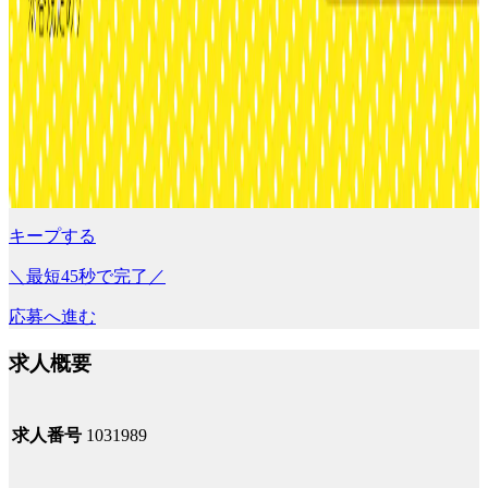
キープする
＼最短45秒で完了／
応募へ進む
求人概要
求人番号
1031989