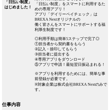
「日払い制度」
「日払い制度」をスマートに利用するた
はじめました！
めの専用アプリ！
アプリ「デイリーペイチェック」は
BREXA Nextオリジナルの
働く皆さんをスマートにサポートする福
利厚生制度です！
◎利用手順は簡単5ステップで完了◎
①担当者から契約書をもらう
②記入・捺印してもらう
③担当者に提出する
④専用アプリをダウンロード
⑤アプリで申請！最短翌日振込まれる！
※アプリを利用するためには、簡単な事
前登録が必要です。
※対象企業は株式会社BREXA Nextのみで
す。
仕事内容