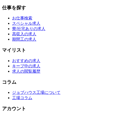
仕事を探す
お仕事検索
スペシャル求人
寮/社宅ありの求人
高収入の求人
期間工の求人
マイリスト
おすすめの求人
キープ中の求人
求人の閲覧履歴
コラム
ジョブハウス工場について
工場コラム
アカウント