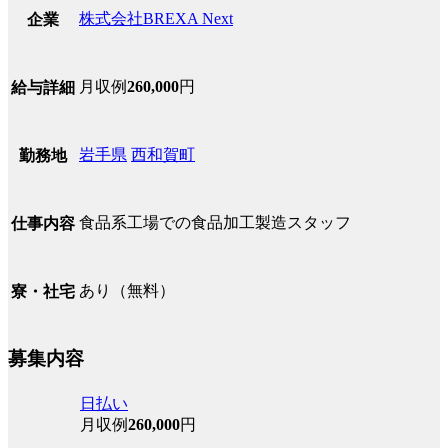
株式会社BREXA Next
企業
月収例
260,000
円
給与詳細
岩手県
西和賀町
勤務地
食品系工場での食品加工製造スタッフ
仕事内容
あり（無料）
寮・社宅
募集内容
日払い
月収例
260,000
円