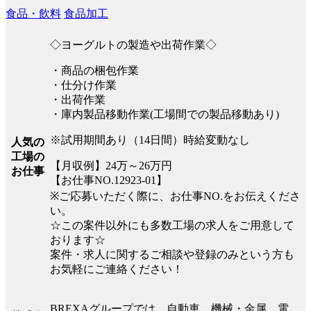
食品・飲料
食品加工
◇ヨーグルトの製造や出荷作業◇
・商品の梱包作業
・仕分け作業
・出荷作業
・庫内製品移動作業(工場間での製品移動あり)
※試用期間あり（14日間）時給変動なし
人気の
工場の
【月収例】24万～26万円
お仕事
【お仕事NO.12923-01】
※ご応募いただく際に、お仕事NO.をお伝えくださ
い。
☆この案件以外にも多数工場の求人をご用意して
おります☆
案件・求人に関するご相談や登録のみという方も
お気軽にご連絡ください！
BREXAグループでは、自動車、機械・金属、電