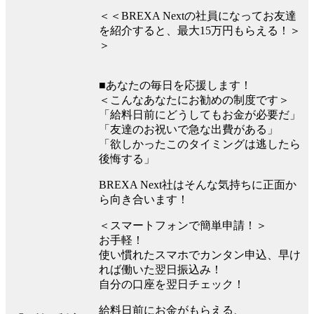
＜＜BREXA Nextの社員になってお友達
を紹介すると、最大15万円もらえる！＞
＞
■あなたの毎日を応援します！
＜こんなあなたにお勧めの制度です＞
「給料日前にどうしてもお金が必要だ」
「友達のお祝いで急な出費がある」
「欲しかったこのタイミングは逃したら
後悔する」
BREXA Next社はそんな気持ちに正面か
ら向き合います！
＜スマートフォンで簡単申請！＞
お手軽！
使い慣れたスマホでカンタン申込、早け
れば働いた翌日振込み！
自分の口座を翌日チェック！
給料日前にお金がもらえる、