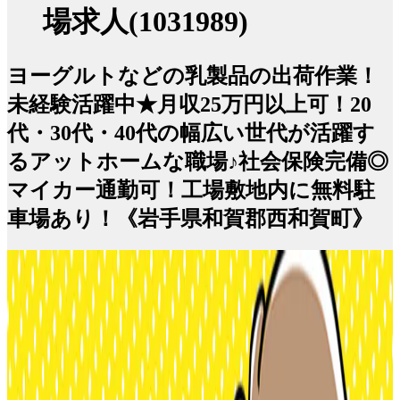
場求人(1031989)
ヨーグルトなどの乳製品の出荷作業！
未経験活躍中★月収25万円以上可！20
代・30代・40代の幅広い世代が活躍す
るアットホームな職場♪社会保険完備◎
マイカー通勤可！工場敷地内に無料駐
車場あり！《岩手県和賀郡西和賀町》