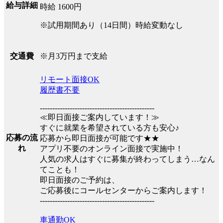
給与詳細
時給 1600円
※試用期間あり（14日間）時給変動なし
※月3万円まで支給
交通費
リモート面接OK
履歴書不要
----------------------------------------------
≪即日面接ご案内しています！≫
すぐに就業を希望されている方も安心♪
応募の流
応募から即日面接が可能です★★
れ
アプリ不要のオンライン面接で実施中！
人気の求人はすぐに募集が終わってしまう…なん
てことも！
即日面接のご予約は、
ご応募後にコールセンターからご案内します！
----------------------------------------------
車通勤OK