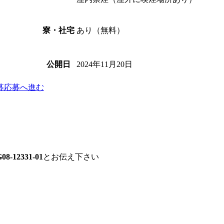
あり（無料）
寮・社宅
2024年11月20日
公開日
募
応募へ進む
08-12331-01
とお伝え下さい