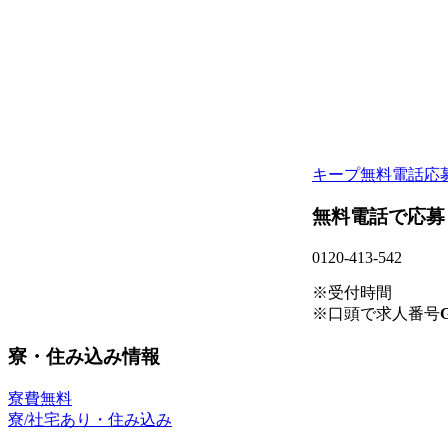
キープ
無料電話応
無料電話で応募
0120-413-542
※受付時間
※口頭で求人番号
G
寮・住み込み情報
寮費無料
寮/社宅あり・住み込み