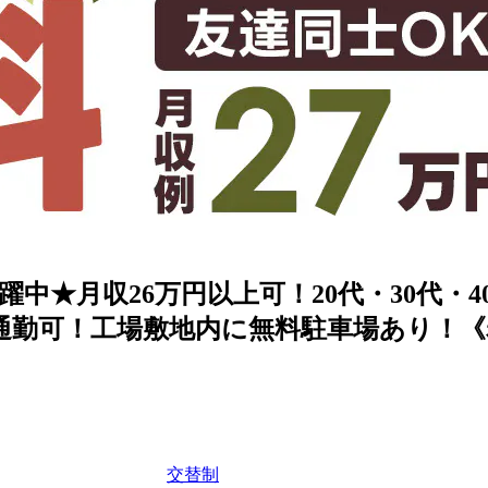
中★月収26万円以上可！20代・30代・
通勤可！工場敷地内に無料駐車場あり！《
交替制