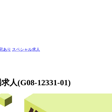
社宅あり
スペシャル求人
(G08-12331-01)