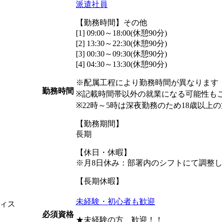
派遣社員
【勤務時間】その他
[1] 09:00～18:00(休憩90分)
[2] 13:30～22:30(休憩90分)
[3] 00:30～09:30(休憩90分)
[4] 04:30～13:30(休憩90分)
※配属工程により勤務時間が異なります
勤務時間
※記載時間帯以外の就業になる可能性も
※22時～5時は深夜勤務のため18歳以上
【勤務期間】
長期
【休日・休暇】
※月8日休み：部署内のシフトにて調整
【長期休暇】
未経験・初心者も歓迎
ィス
必須資格
★未経験の方、歓迎！！