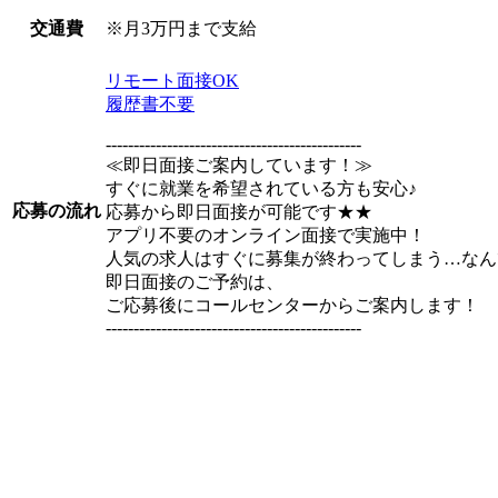
※月3万円まで支給
交通費
リモート面接OK
履歴書不要
----------------------------------------------
≪即日面接ご案内しています！≫
すぐに就業を希望されている方も安心♪
応募の流れ
応募から即日面接が可能です★★
アプリ不要のオンライン面接で実施中！
人気の求人はすぐに募集が終わってしまう…なん
即日面接のご予約は、
ご応募後にコールセンターからご案内します！
----------------------------------------------