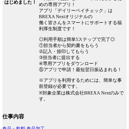
はじめました！
めの専用アプリ！
アプリ「デイリーペイチェック」は
BREXA Nextオリジナルの
働く皆さんをスマートにサポートする福
利厚生制度です！
◎利用手順は簡単5ステップで完了◎
①担当者から契約書をもらう
②記入・捺印してもらう
③担当者に提出する
④専用アプリをダウンロード
⑤アプリで申請！最短翌日振込まれる！
※アプリを利用するためには、簡単な事
前登録が必要です。
※対象企業は株式会社BREXA Nextのみで
す。
仕事内容
食品・飲料
食品加工