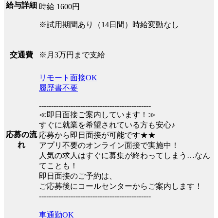
給与詳細
時給 1600円
※試用期間あり（14日間）時給変動なし
※月3万円まで支給
交通費
リモート面接OK
履歴書不要
----------------------------------------------
≪即日面接ご案内しています！≫
すぐに就業を希望されている方も安心♪
応募の流
応募から即日面接が可能です★★
れ
アプリ不要のオンライン面接で実施中！
人気の求人はすぐに募集が終わってしまう…なん
てことも！
即日面接のご予約は、
ご応募後にコールセンターからご案内します！
----------------------------------------------
車通勤OK