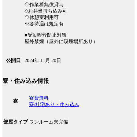
◇作業着無償貸与
◇お弁当持ち込み可
◇休憩室利用可
※各待遇は規定有
■受動喫煙防止対策
屋外禁煙（屋外に喫煙場所あり）
2024年 11月 20日
公開日
寮・住み込み情報
寮費無料
寮
寮/社宅あり・住み込み
ワンルーム寮完備
部屋タイプ