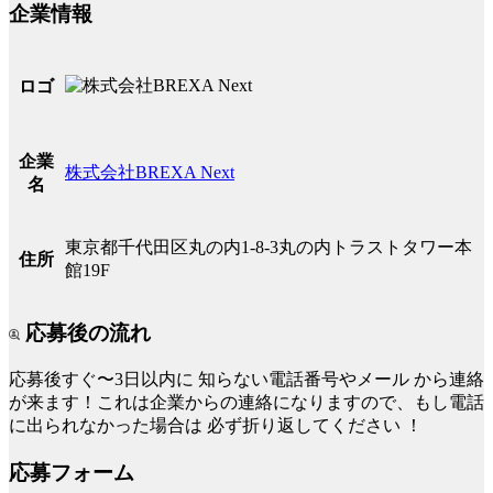
企業情報
ロゴ
企業
株式会社BREXA Next
名
東京都千代田区丸の内1-8-3丸の内トラストタワー本
住所
館19F
応募後の流れ
応募後すぐ〜3日以内に
知らない電話番号やメール
から連絡
が来ます！これは企業からの連絡になりますので、もし電話
に出られなかった場合は
必ず折り返してください
！
応募フォーム