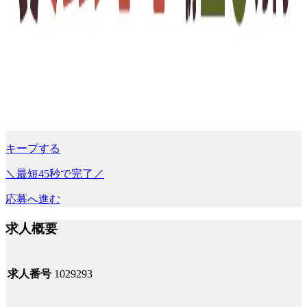
キープする
＼最短45秒で完了／
応募へ進む
求人概要
求人番号
1029293