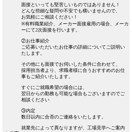
面接といっても堅苦しいものではありません！
どんな些細な疑問や不安でも構いませんので、
お気軽にご相談ください！
※有料職業紹介、メーカー面接雇用の場合、メーカ
ーにて2次面接を行います。
②お仕事紹介
ご応募いただいたお仕事の詳細についてご説明い
たします。
その他にも面接でお伺いした条件に合わせて、
採用担当者より、求職者様に合うおすすめのお仕
事もご紹介いたします。
すぐにご就職希望の場合には、
翌日からの勤務も可能な場合もございますのでご
相談ください
③内定
数日以内に合否のご連絡をいたします。
就業先によって異なりますが、工場見学へご案内