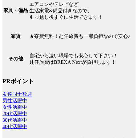
エアコンやテレビなど
家具・備品
生活家電&備品付きなので、
引っ越し後すぐに生活できます！
★寮費無料！赴任旅費も一部負担なので安心♪
家賃
自宅から遠い職場でも安心して下さい！
その他
赴任旅費はBREXA Nextが負担します！
PRポイント
友達同士歓迎
男性活躍中
女性活躍中
20代活躍中
30代活躍中
40代活躍中