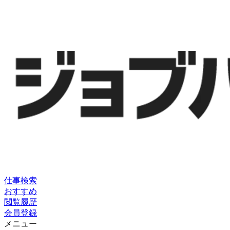
仕事検索
おすすめ
閲覧履歴
会員登録
メニュー