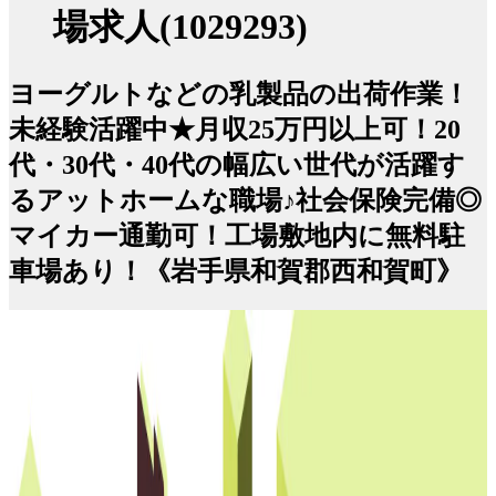
場求人(1029293)
ヨーグルトなどの乳製品の出荷作業！
未経験活躍中★月収25万円以上可！20
代・30代・40代の幅広い世代が活躍す
るアットホームな職場♪社会保険完備◎
マイカー通勤可！工場敷地内に無料駐
車場あり！《岩手県和賀郡西和賀町》