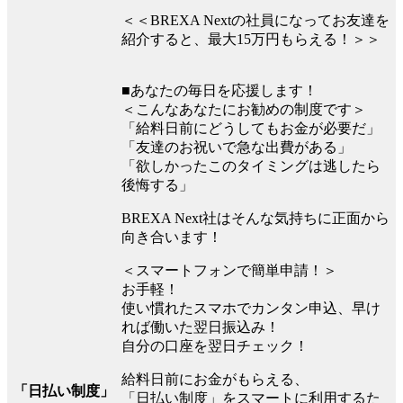
＜＜BREXA Nextの社員になってお友達を
紹介すると、最大15万円もらえる！＞＞
■あなたの毎日を応援します！
＜こんなあなたにお勧めの制度です＞
「給料日前にどうしてもお金が必要だ」
「友達のお祝いで急な出費がある」
「欲しかったこのタイミングは逃したら
後悔する」
BREXA Next社はそんな気持ちに正面から
向き合います！
＜スマートフォンで簡単申請！＞
お手軽！
使い慣れたスマホでカンタン申込、早け
れば働いた翌日振込み！
自分の口座を翌日チェック！
給料日前にお金がもらえる、
「日払い制度」
「日払い制度」をスマートに利用するた