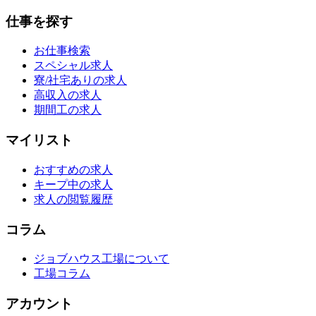
仕事を探す
お仕事検索
スペシャル求人
寮/社宅ありの求人
高収入の求人
期間工の求人
マイリスト
おすすめの求人
キープ中の求人
求人の閲覧履歴
コラム
ジョブハウス工場について
工場コラム
アカウント