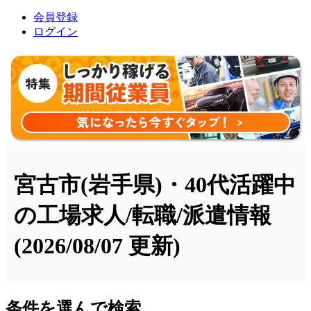
会員登録
ログイン
宮古市(岩手県)・40代活躍中
の工場求人/転職/派遣情報
(2026/08/07 更新)
条件を選んで検索