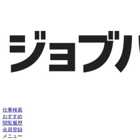
仕事検索
おすすめ
閲覧履歴
会員登録
メニュー