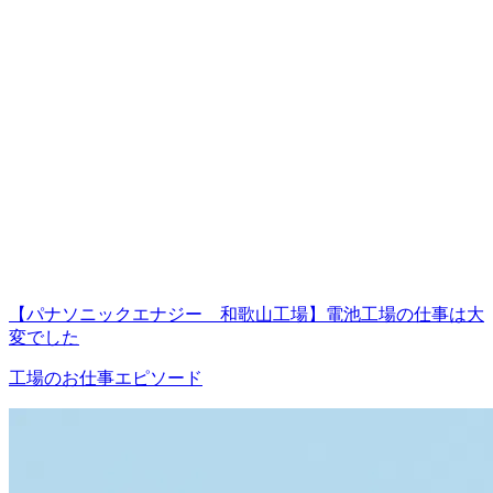
【パナソニックエナジー 和歌山工場】電池工場の仕事は大
変でした
工場のお仕事エピソード