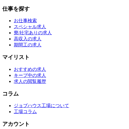
仕事を探す
お仕事検索
スペシャル求人
寮/社宅ありの求人
高収入の求人
期間工の求人
マイリスト
おすすめの求人
キープ中の求人
求人の閲覧履歴
コラム
ジョブハウス工場について
工場コラム
アカウント