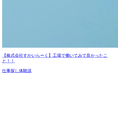
【株式会社すかいらーく】工場で働いてみて良かったこ
と！！
仕事探し体験談