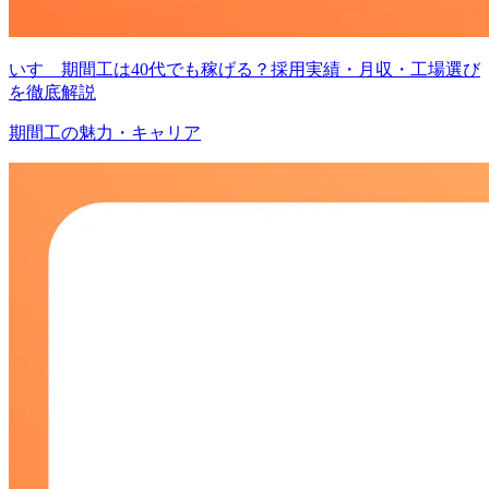
いすゞ期間工は40代でも稼げる？採用実績・月収・工場選び
を徹底解説
期間工の魅力・キャリア