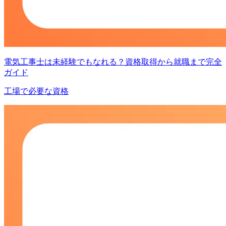
電気工事士は未経験でもなれる？資格取得から就職まで完全
ガイド
工場で必要な資格